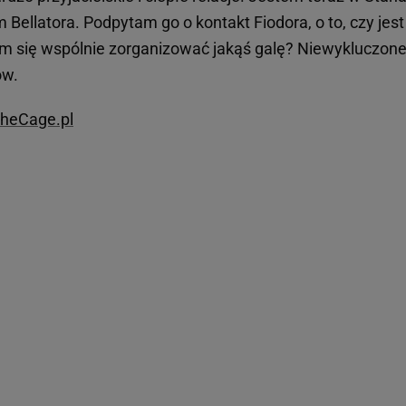
 Bellatora. Podpytam go o kontakt Fiodora, o to, czy jest
m się wspólnie zorganizować jakąś galę? Niewykluczone
ów.
TheCage.pl