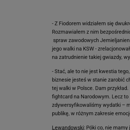
- Z Fiodorem widziałem się dwukrot
Rozmawiałem z nim bezpośrednio,
spraw zawodowych Jemieljanienki
jego walki na KSW - zrelacjonował
na zatrudnienie takiej gwiazdy, wy
- Stać, ale to nie jest kwestia te
biznesie jesteś w stanie zarobić
tej walki w Polsce. Dam przykład.
fightcard na Narodowym. Lecz to 
zdywersyfikowaliśmy wydatki – mi
publikę, w różnym zakresie emocj
Lewandowski
: Póki co, nie mamy