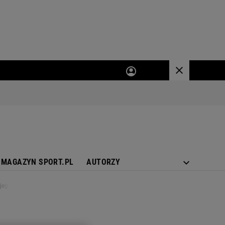
MAGAZYN SPORT.PL
AUTORZY
 jego walki na KSW