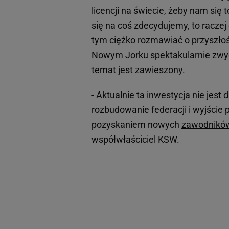
licencji na świecie, żeby nam się 
się na coś zdecydujemy, to racze
tym ciężko rozmawiać o przyszłoś
Nowym Jorku spektakularnie zwyc
temat jest zawieszony.
- Aktualnie ta inwestycja nie jes
rozbudowanie federacji i wyjście 
pozyskaniem nowych
zawodnikó
współwłaściciel KSW.