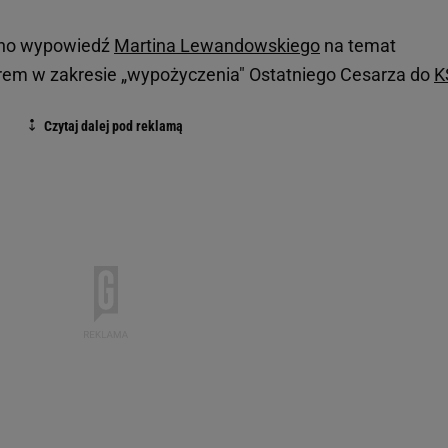
ono wypowiedź
Martina Lewandowskiego
na temat
orem w zakresie „wypożyczenia" Ostatniego Cesarza do
K