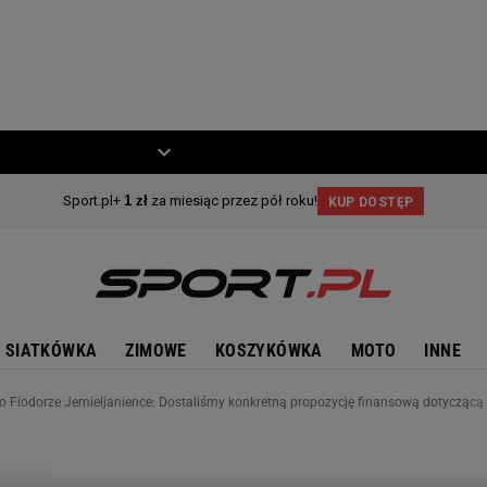
ZIECKO
MOTO
SIATKÓWKA
ZIMOWE
KOSZYKÓWKA
MOTO
INNE
o Fiodorze Jemieljanience: Dostaliśmy konkretną propozycję finansową dotyczącą