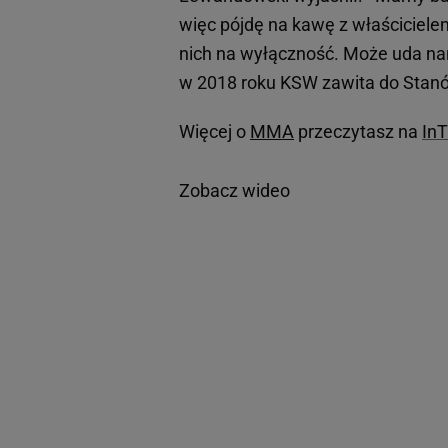
więc pójdę na kawę z właścicielem
nich na wyłączność. Może uda na
w 2018 roku KSW zawita do Stan
Więcej o
MMA
przeczytasz na
In
Zobacz wideo