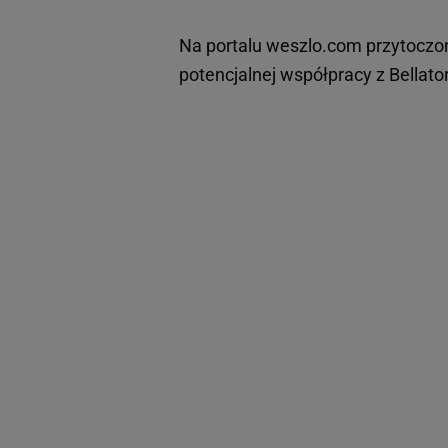
Na portalu weszlo.com przytocz
potencjalnej współpracy z Bellat