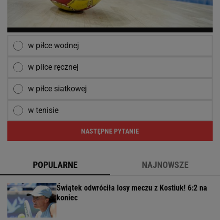
w piłce wodnej
w piłce ręcznej
w piłce siatkowej
w tenisie
NASTĘPNE PYTANIE
POPULARNE
NAJNOWSZE
Świątek odwróciła losy meczu z Kostiuk! 6:2 na
koniec