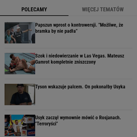
POLECAMY
WIĘCEJ TEMATÓW
Papszun wprost o kontrowersji. "Możliwe, że
bramka by nie padła"
Szok i niedowierzanie w Las Vegas. Mateusz
Gamrot kompletnie zniszczony
Tyson wskazuje palcem. On pokonałby Usyka
Usyk zaczął wymownie mówić o Rosjanach.
"Terroryści"