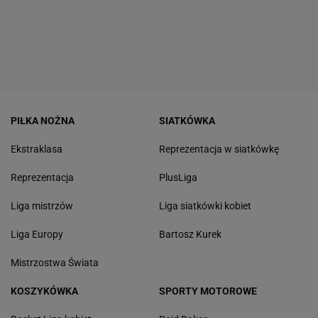
PIŁKA NOŻNA
SIATKÓWKA
Ekstraklasa
Reprezentacja w siatkówkę
Reprezentacja
PlusLiga
Liga mistrzów
Liga siatkówki kobiet
Liga Europy
Bartosz Kurek
Mistrzostwa Świata
KOSZYKÓWKA
SPORTY MOTOROWE