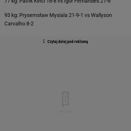
77 kg: Patrik Kincl 16-8 vs Igor Fernandes 21-6
93 kg: Prysemsław Mysiala 21-9-1 vs Wallyson
Carvalho 8-2