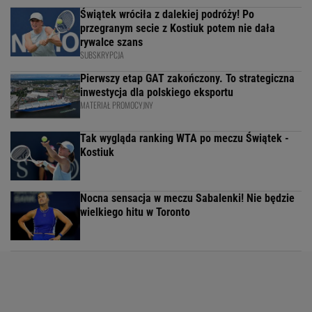
Świątek wróciła z dalekiej podróży! Po
przegranym secie z Kostiuk potem nie dała
rywalce szans
SUBSKRYPCJA
Pierwszy etap GAT zakończony. To strategiczna
inwestycja dla polskiego eksportu
MATERIAŁ PROMOCYJNY
Tak wygląda ranking WTA po meczu Świątek -
Kostiuk
Nocna sensacja w meczu Sabalenki! Nie będzie
wielkiego hitu w Toronto