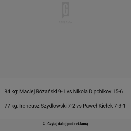
84 kg: Maciej Rózański 9-1 vs Nikola Dipchikov 15-6
77 kg: Ireneusz Szydlowski 7-2 vs Paweł Kiełek 7-3-1