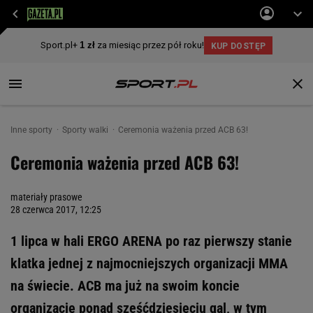
Inne sporty
Sporty walki
Ceremonia ważenia przed ACB 63!
Ceremonia ważenia przed ACB 63!
materiały prasowe
28 czerwca 2017, 12:25
1 lipca w hali ERGO ARENA po raz pierwszy stanie
klatka jednej z najmocniejszych organizacji MMA
na świecie. ACB ma już na swoim koncie
organizację ponad sześćdziesięciu gal, w tym