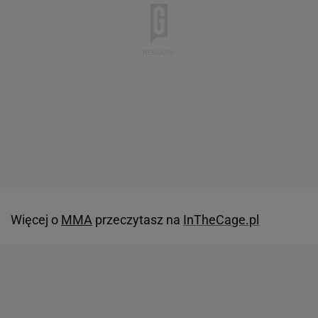
Więcej o
MMA
przeczytasz na
InTheCage.pl