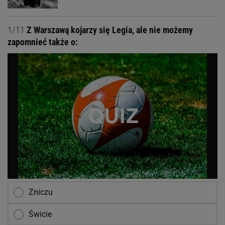
1/11
Z Warszawą kojarzy się Legia, ale nie możemy
zapomnieć także o:
Zniczu
Świcie