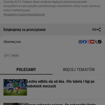
Dziękujemy za przeczytanie
Obserwuj nas
UFC
MMA
POLECAMY
WIĘCEJ TEMATÓW
Lechia odbiła się od dna. Oto tabela I ligi po
sobotnich meczach