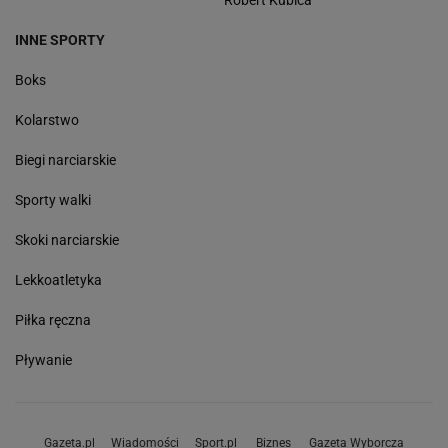
Robert Kubica
INNE SPORTY
Boks
Kolarstwo
Biegi narciarskie
Sporty walki
Skoki narciarskie
Lekkoatletyka
Piłka ręczna
Pływanie
Gazeta.pl
Wiadomości
Sport.pl
Biznes
Gazeta Wyborcza