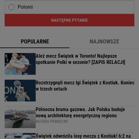
Polonii
NASTĘPNE PYTANIE
POPULARNE
NAJNOWSZE
Ależ mecz Świątek w Toronto! Najlepsze
spotkanie Polki w sezonie? [ZAPIS RELACJI]
Rozstrzygnęli mecz Igi Świątek z Kostiuk. Koniec
w trzech setach
Północna brama gazowa. Jak Polska buduje
nową architekturę energetyczną regionu
MATERIAŁ PROMOCYJNY
Świątek odwróciła losy meczu z Kostiuk! 6:2 na