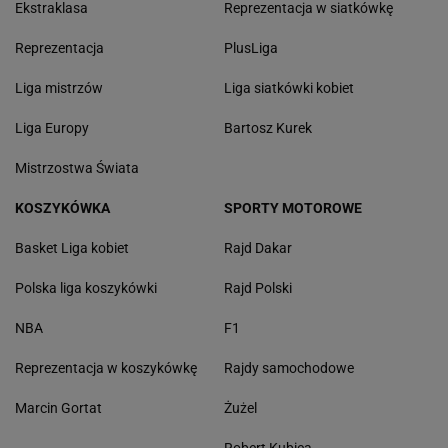
Ekstraklasa
Reprezentacja w siatkówkę
Reprezentacja
PlusLiga
Liga mistrzów
Liga siatkówki kobiet
Liga Europy
Bartosz Kurek
Mistrzostwa Świata
KOSZYKÓWKA
SPORTY MOTOROWE
Basket Liga kobiet
Rajd Dakar
Polska liga koszykówki
Rajd Polski
NBA
F1
Reprezentacja w koszykówkę
Rajdy samochodowe
Marcin Gortat
Żużel