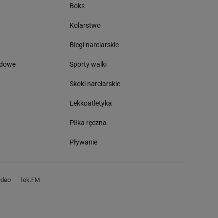
Boks
Kolarstwo
Biegi narciarskie
odowe
Sporty walki
Skoki narciarskie
Lekkoatletyka
Piłka ręczna
Pływanie
deo
Tok.FM