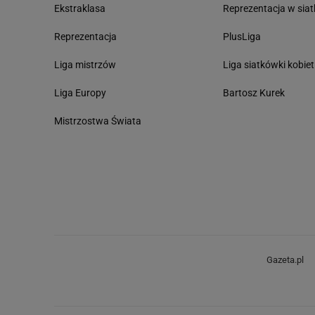
Ekstraklasa
Reprezentacja w sia
Reprezentacja
PlusLiga
Liga mistrzów
Liga siatkówki kobiet
Liga Europy
Bartosz Kurek
Mistrzostwa Świata
Gazeta.pl