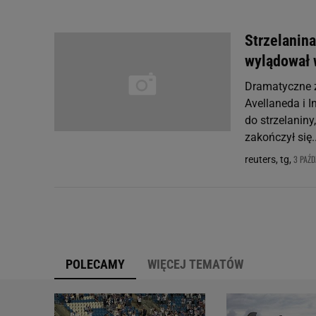
Strzelanina
wylądował 
Dramatyczne 
Avellaneda i 
do strzelaniny,
zakończył się..
3 PAŹD
reuters, tg,
POLECAMY
WIĘCEJ TEMATÓW