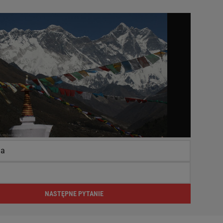
da
NASTĘPNE PYTANIE