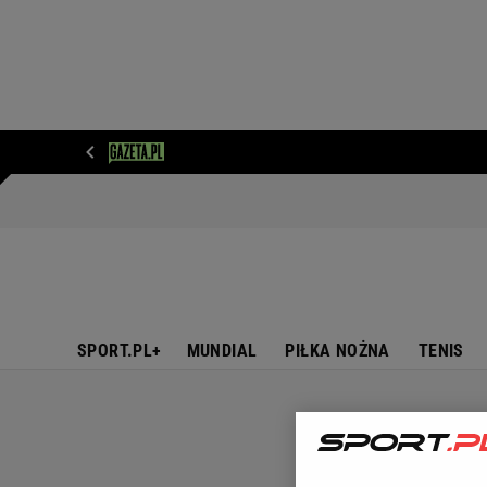
WIADOMOŚCI
NEXT
SPORT
PLOTEK
D
SPORT.PL+
MUNDIAL
PIŁKA NOŻNA
TENIS