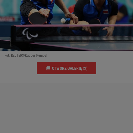
Fot. REUTERS/Kacper Pempel
OTWÓRZ GALERIĘ
(3)