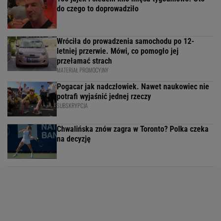
do czego to doprowadziło
Wróciła do prowadzenia samochodu po 12-
letniej przerwie. Mówi, co pomogło jej
przełamać strach
MATERIAŁ PROMOCYJNY
Pogacar jak nadczłowiek. Nawet naukowiec nie
potrafi wyjaśnić jednej rzeczy
SUBSKRYPCJA
Chwalińska znów zagra w Toronto? Polka czeka
na decyzję