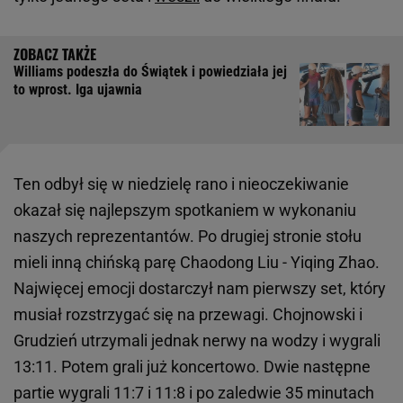
Williams podeszła do Świątek i powiedziała jej
to wprost. Iga ujawnia
Ten odbył się w niedzielę rano i nieoczekiwanie
okazał się najlepszym spotkaniem w wykonaniu
naszych reprezentantów. Po drugiej stronie stołu
mieli inną chińską parę Chaodong Liu - Yiqing Zhao.
Najwięcej emocji dostarczył nam pierwszy set, który
musiał rozstrzygać się na przewagi. Chojnowski i
Grudzień utrzymali jednak nerwy na wodzy i wygrali
13:11. Potem grali już koncertowo. Dwie następne
partie wygrali 11:7 i 11:8 i po zaledwie 35 minutach