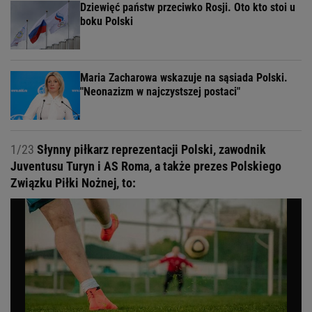
Dziewięć państw przeciwko Rosji. Oto kto stoi u
boku Polski
Maria Zacharowa wskazuje na sąsiada Polski.
"Neonazizm w najczystszej postaci"
1/23
Słynny piłkarz reprezentacji Polski, zawodnik
Juventusu Turyn i AS Roma, a także prezes Polskiego
Związku Piłki Nożnej, to: