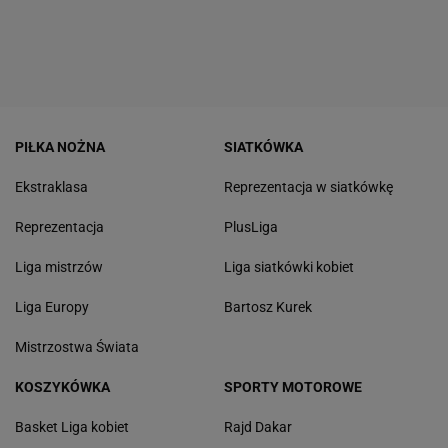
PIŁKA NOŻNA
SIATKÓWKA
Ekstraklasa
Reprezentacja w siatkówkę
Reprezentacja
PlusLiga
Liga mistrzów
Liga siatkówki kobiet
Liga Europy
Bartosz Kurek
Mistrzostwa Świata
KOSZYKÓWKA
SPORTY MOTOROWE
Basket Liga kobiet
Rajd Dakar