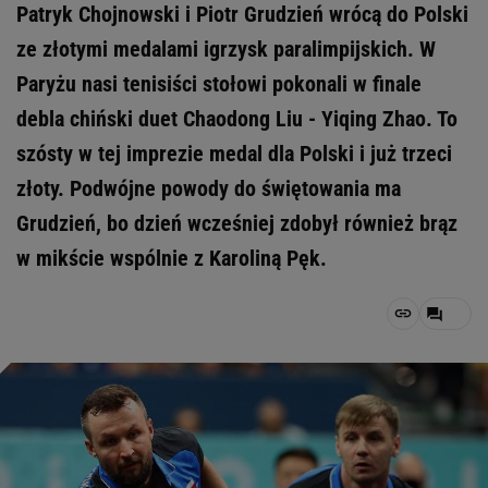
Patryk Chojnowski i Piotr Grudzień wrócą do Polski
ze złotymi medalami igrzysk paralimpijskich. W
Paryżu nasi tenisiści stołowi pokonali w finale
debla chiński duet Chaodong Liu - Yiqing Zhao. To
szósty w tej imprezie medal dla Polski i już trzeci
złoty. Podwójne powody do świętowania ma
Grudzień, bo dzień wcześniej zdobył również brąz
w mikście wspólnie z Karoliną Pęk.