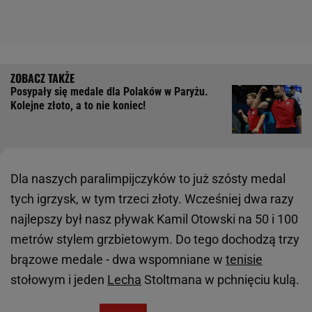
Posypały się medale dla Polaków w Paryżu.
Kolejne złoto, a to nie koniec!
Dla naszych paralimpijczyków to już szósty medal
tych igrzysk, w tym trzeci złoty. Wcześniej dwa razy
najlepszy był nasz pływak Kamil Otowski na 50 i 100
metrów stylem grzbietowym. Do tego dochodzą trzy
brązowe medale - dwa wspomniane w
tenisie
stołowym i jeden
Lecha
Stoltmana w pchnięciu kulą.