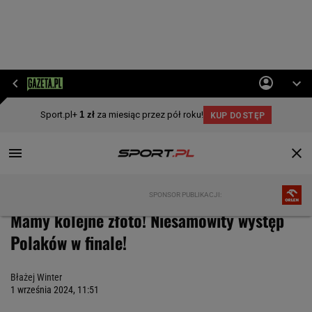
Zimowe Igrzyska Olimpijskie 2026
Paralimpiada
Mamy kolejne złoto! Niesa
Mamy kolejne złoto! Niesamowity występ
Polaków w finale!
Błażej Winter
1 września 2024, 11:51