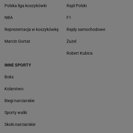
Polska liga koszykówki
Rajd Polski
NBA
F1
Reprezentacja w koszykówkę
Rajdy samochodowe
Marcin Gortat
Żużel
Robert Kubica
INNE SPORTY
Boks
Kolarstwo
Biegi narciarskie
Sporty walki
Skoki narciarskie