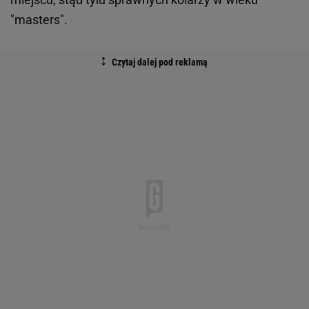
"masters".