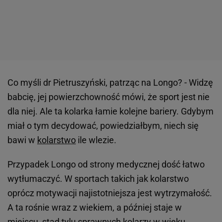
Co myśli dr Pietruszyński, patrząc na Longo? - Widzę
babcię, jej powierzchowność mówi, że sport jest nie
dla niej. Ale ta kolarka łamie kolejne bariery. Gdybym
miał o tym decydować, powiedziałbym, niech się
bawi w
kolarstwo
ile wlezie.
Przypadek Longo od strony medycznej dość łatwo
wytłumaczyć. W sportach takich jak kolarstwo
oprócz motywacji najistotniejsza jest wytrzymałość.
A ta rośnie wraz z wiekiem, a później staje w
miejscu, stąd tylu sprawnych kolarzy w wieku