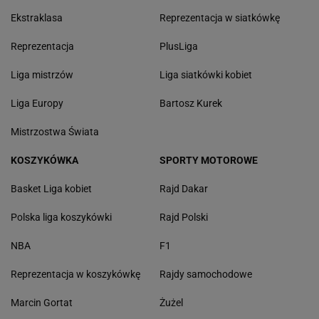
Ekstraklasa
Reprezentacja w siatkówkę
Reprezentacja
PlusLiga
Liga mistrzów
Liga siatkówki kobiet
Liga Europy
Bartosz Kurek
Mistrzostwa Świata
KOSZYKÓWKA
SPORTY MOTOROWE
Basket Liga kobiet
Rajd Dakar
Polska liga koszykówki
Rajd Polski
NBA
F1
Reprezentacja w koszykówkę
Rajdy samochodowe
Marcin Gortat
Żużel