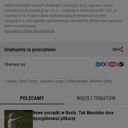
Dziękujemy za przeczytanie
Obserwuj nas
Londyn
Dara Torres
Jeannie Longo
Lekkoatletyka
Marlene Ottey
POLECAMY
WIĘCEJ TEMATÓW
Nowe porządki w Realu. Tak Mourinho chce
dyscyplinować piłkarzy