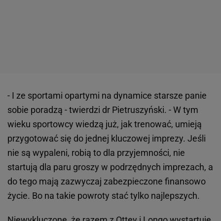
- I ze sportami opartymi na dynamice starsze panie
sobie poradzą - twierdzi dr Pietruszyński. - W tym
wieku sportowcy wiedzą już, jak trenować, umieją
przygotować się do jednej kluczowej imprezy. Jeśli
nie są wypaleni, robią to dla przyjemności, nie
startują dla paru groszy w podrzędnych imprezach, a
do tego mają zazwyczaj zabezpieczone finansowo
życie. Bo na takie powroty stać tylko najlepszych.
Niewykluczone, że razem z Ottey i Longo wystartuje