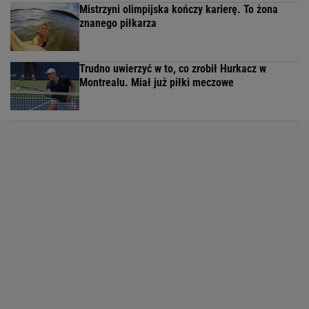
Mistrzyni olimpijska kończy karierę. To żona
znanego piłkarza
Trudno uwierzyć w to, co zrobił Hurkacz w
Montrealu. Miał już piłki meczowe