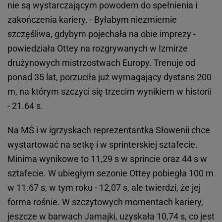
nie są wystarczającym powodem do spełnienia i
zakończenia kariery. - Byłabym niezmiernie
szczęśliwa, gdybym pojechała na obie imprezy -
powiedziała Ottey na rozgrywanych w Izmirze
drużynowych mistrzostwach Europy. Trenuje od
ponad 35 lat, porzuciła już wymagający dystans 200
m, na którym szczyci się trzecim wynikiem w historii
- 21.64 s.
Na MŚ i w igrzyskach reprezentantka Słowenii chce
wystartować na setkę i w sprinterskiej sztafecie.
Minima wynikowe to 11,29 s w sprincie oraz 44 s w
sztafecie. W ubiegłym sezonie Ottey pobiegła 100 m
w 11.67 s, w tym roku - 12,07 s, ale twierdzi, że jej
forma rośnie. W szczytowych momentach kariery,
jeszcze w barwach Jamajki, uzyskała 10,74 s, co jest