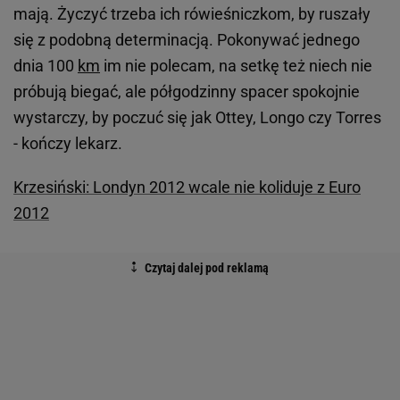
mają. Życzyć trzeba ich rówieśniczkom, by ruszały
się z podobną determinacją. Pokonywać jednego
dnia 100
km
im nie polecam, na setkę też niech nie
próbują biegać, ale półgodzinny spacer spokojnie
wystarczy, by poczuć się jak Ottey, Longo czy Torres
- kończy lekarz.
Krzesiński: Londyn 2012 wcale nie koliduje z Euro
2012