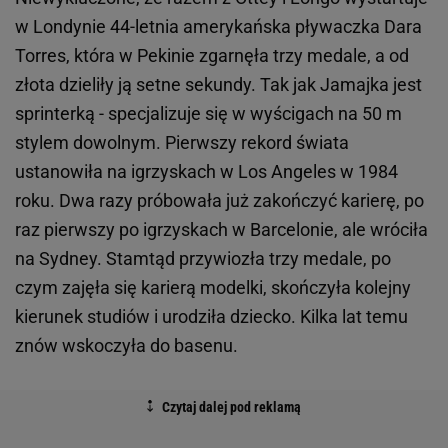
w Londynie 44-letnia amerykańska pływaczka Dara
Torres, która w Pekinie zgarnęła trzy medale, a od
złota dzieliły ją setne sekundy. Tak jak Jamajka jest
sprinterką - specjalizuje się w wyścigach na 50 m
stylem dowolnym. Pierwszy rekord świata
ustanowiła na igrzyskach w Los Angeles w 1984
roku. Dwa razy próbowała już zakończyć karierę, po
raz pierwszy po igrzyskach w Barcelonie, ale wróciła
na Sydney. Stamtąd przywiozła trzy medale, po
czym zajęła się karierą modelki, skończyła kolejny
kierunek studiów i urodziła dziecko. Kilka lat temu
znów wskoczyła do basenu.