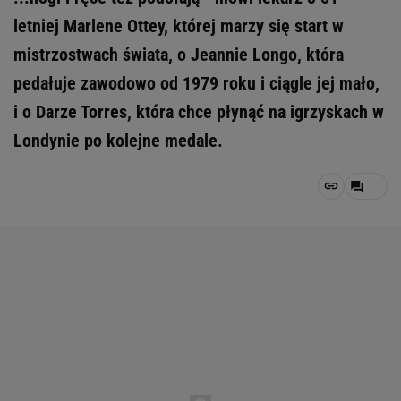
letniej Marlene Ottey, której marzy się start w
mistrzostwach świata, o Jeannie Longo, która
pedałuje zawodowo od 1979 roku i ciągle jej mało,
i o Darze Torres, która chce płynąć na igrzyskach w
Londynie po kolejne medale.