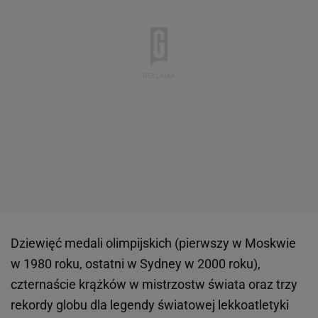
Dziewięć medali olimpijskich (pierwszy w Moskwie
w 1980 roku, ostatni w Sydney w 2000 roku),
czternaście krążków w mistrzostw świata oraz trzy
rekordy globu dla legendy światowej lekkoatletyki