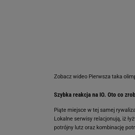
Zobacz wideo
Pierwsza taka olimpi
Szybka reakcja na IO. Oto co zrob
Piąte miejsce w tej samej rywaliza
Lokalne serwisy relacjonują, iż 
potrójny lutz oraz kombinację potr