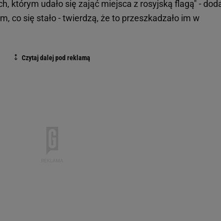
tych, którym udało się zająć miejsca z rosyjską flagą" - dod
m, co się stało - twierdzą, że to przeszkadzało im w