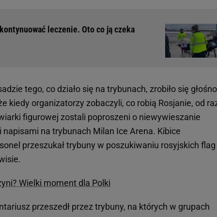
kontynuować leczenie. Oto co ją czeka
dzie tego, co działo się na trybunach, zrobiło się głośn
 kiedy organizatorzy zobaczyli, co robią Rosjanie, od ra
żwiarki figurowej zostali poproszeni o niewywieszanie
 napisami na trybunach Milan Ice Arena. Kibice
sonel przeszukał trybuny w poszukiwaniu rosyjskich flag
wisie.
yni? Wielki moment dla Polki
ontariusz przeszedł przez trybuny, na których w grupach