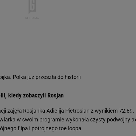
jka. Polka już przeszła do historii
ili, kiedy zobaczyli Rosjan
cji zajęła Rosjanka Adielija Pietrosian z wynikiem 72.89.
łyżwiarka w swoim programie wykonała czysty podwójny ax
ójnego flipa i potrójnego toe loopa.