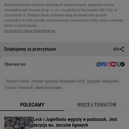
Dziękujemy za przeczytanie
Obserwuj nas
Tomasz Fornal
Zimowe Igrzyska Olimpijskie 2026
Igrzyska Olimpijskie
Kacper Tomasiak
Skoki Narciarskie
POLECAMY
WIĘCEJ TEMATÓW
Lech i Jagiellonia wygrały w pucharach. Jest
decyzja ws. meczów ligowych