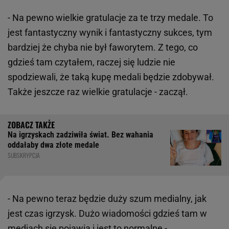
- Na pewno wielkie gratulacje za te trzy medale. To
jest fantastyczny wynik i fantastyczny sukces, tym
bardziej że chyba nie był faworytem. Z tego, co
gdzieś tam czytałem, raczej się ludzie nie
spodziewali, że taką kupę medali będzie zdobywał.
Także jeszcze raz wielkie gratulacje - zaczął.
Na igrzyskach zadziwiła świat. Bez wahania
oddałaby dwa złote medale
SUBSKRYPCJA
- Na pewno teraz będzie duży szum medialny, jak
jest czas igrzysk. Dużo wiadomości gdzieś tam w
mediach się pojawia i jest to normalne -