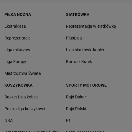
PIŁKA NOŻNA
SIATKÓWKA
Ekstraklasa
Reprezentacja w siatkówkę
Reprezentacja
PlusLiga
Liga mistrzów
Liga siatkówki kobiet
Liga Europy
Bartosz Kurek
Mistrzostwa Świata
KOSZYKÓWKA
SPORTY MOTOROWE
Basket Liga kobiet
Rajd Dakar
Polska liga koszykówki
Rajd Polski
NBA
F1