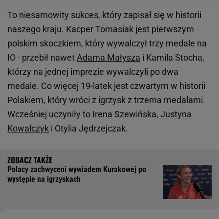
To niesamowity sukces, który zapisał się w historii
naszego kraju. Kacper Tomasiak jest pierwszym
polskim skoczkiem, który wywalczył trzy medale na
IO - przebił nawet
Adama Małysza
i Kamila Stocha,
którzy na jednej imprezie wywalczyli po dwa
medale. Co więcej 19-latek jest czwartym w historii
Polakiem, który wróci z igrzysk z trzema medalami.
Wcześniej uczyniły to Irena Szewińska,
Justyna
Kowalczyk
i Otylia Jędrzejczak.
Polacy zachwyceni wywiadem Kurakowej po
występie na igrzyskach