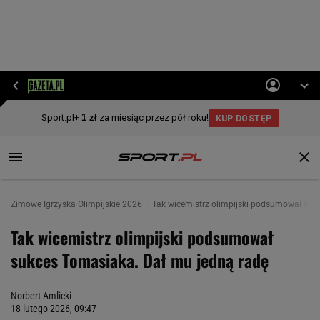
Zimowe Igrzyska Olimpijskie 2026
Tak wicemistrz olimpijski podsumował suk
Tak wicemistrz olimpijski podsumował
sukces Tomasiaka. Dał mu jedną radę
Norbert Amlicki
18 lutego 2026, 09:47