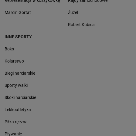
Reprezentacja w koszykówkę
Rajdy samochodowe
Marcin Gortat
Żużel
Robert Kubica
INNE SPORTY
Boks
Kolarstwo
Biegi narciarskie
Sporty walki
Skoki narciarskie
Lekkoatletyka
Piłka ręczna
Pływanie