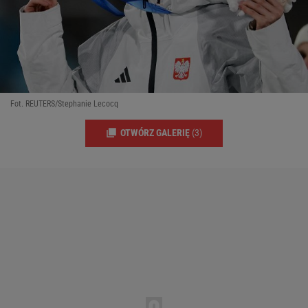
Fot. REUTERS/Stephanie Lecocq
OTWÓRZ GALERIĘ
(3)