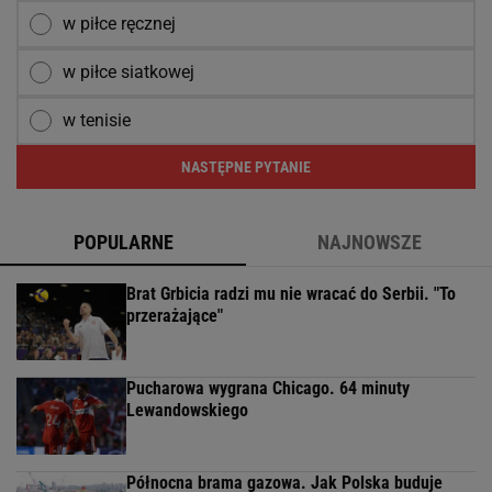
w piłce ręcznej
w piłce siatkowej
w tenisie
NASTĘPNE PYTANIE
POPULARNE
NAJNOWSZE
Brat Grbicia radzi mu nie wracać do Serbii. "To
przerażające"
Pucharowa wygrana Chicago. 64 minuty
Lewandowskiego
Północna brama gazowa. Jak Polska buduje