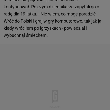
kontynuował. Po czym dziennikarze zapytali go o
radę dla 19-latka. - Nie wiem, co mogę poradzić.
Wróć do Polski i graj w gry komputerowe, tak jak ja,
kiedy wróciłem po igrzyskach - powiedział i
wybuchnął śmiechem.