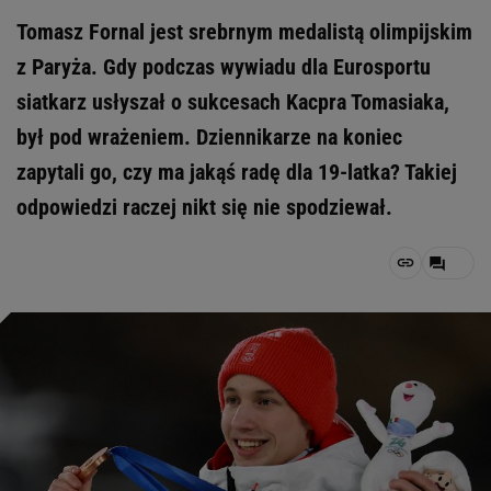
Tomasz Fornal jest srebrnym medalistą olimpijskim
z Paryża. Gdy podczas wywiadu dla Eurosportu
siatkarz usłyszał o sukcesach Kacpra Tomasiaka,
był pod wrażeniem. Dziennikarze na koniec
zapytali go, czy ma jakąś radę dla 19-latka? Takiej
odpowiedzi raczej nikt się nie spodziewał.