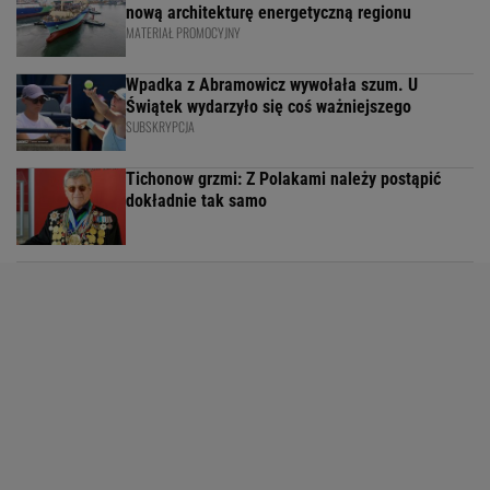
nową architekturę energetyczną regionu
MATERIAŁ PROMOCYJNY
Wpadka z Abramowicz wywołała szum. U
Świątek wydarzyło się coś ważniejszego
SUBSKRYPCJA
Tichonow grzmi: Z Polakami należy postąpić
dokładnie tak samo