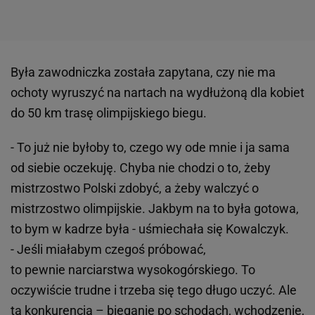
Była zawodniczka została zapytana, czy nie ma
ochoty wyruszyć na nartach na wydłużoną dla kobiet
do 50 km trasę olimpijskiego biegu.
- To już nie byłoby to, czego wy ode mnie i ja sama
od siebie oczekuję. Chyba nie chodzi o to, żeby
mistrzostwo Polski zdobyć, a żeby walczyć o
mistrzostwo olimpijskie. Jakbym na to była gotowa,
to bym w kadrze była - uśmiechała się Kowalczyk.
- Jeśli miałabym czegoś próbować,
to pewnie narciarstwa wysokogórskiego. To
oczywiście trudne i trzeba się tego długo uczyć. Ale
ta konkurencja –
bieganie
po schodach, wchodzenie,