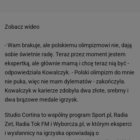
Zobacz wideo
- Wam brakuje, ale polskiemu olimpizmowi nie, dają
sobie świetnie radę. Teraz przez moment jestem
ekspertką, ale głównie mamą i chcę teraz nią być -
odpowiedziała Kowalczyk. - Polski olimpizm do mnie
nie puka, więc nie mam dylematów - zakończyła.
Kowalczyk w karierze zdobyła dwa złote, srebrny i
dwa brązowe medale igrzysk.
Studio Cortina to wspólny program Sport.pl, Radia
Zet, Radia Tok FM i Wyborcza.pl, w którym eksperci
i wysłannicy na igrzyska opowiadają o