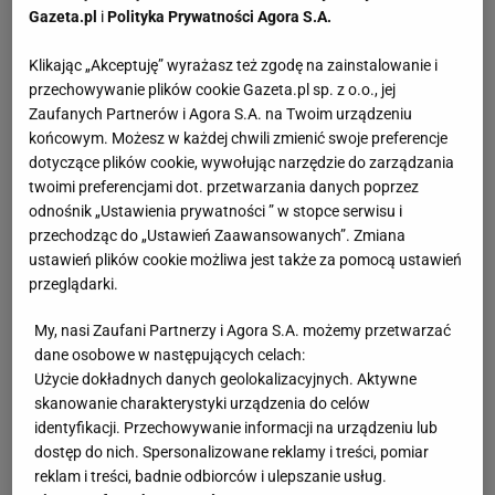
Gazeta.pl
i
Polityka Prywatności Agora S.A.
Klikając „Akceptuję” wyrażasz też zgodę na zainstalowanie i
przechowywanie plików cookie Gazeta.pl sp. z o.o., jej
Zaufanych Partnerów i Agora S.A. na Twoim urządzeniu
końcowym. Możesz w każdej chwili zmienić swoje preferencje
dotyczące plików cookie, wywołując narzędzie do zarządzania
twoimi preferencjami dot. przetwarzania danych poprzez
odnośnik „Ustawienia prywatności ” w stopce serwisu i
przechodząc do „Ustawień Zaawansowanych”. Zmiana
ustawień plików cookie możliwa jest także za pomocą ustawień
przeglądarki.
My, nasi Zaufani Partnerzy i Agora S.A. możemy przetwarzać
dane osobowe w następujących celach:
Użycie dokładnych danych geolokalizacyjnych. Aktywne
skanowanie charakterystyki urządzenia do celów
identyfikacji. Przechowywanie informacji na urządzeniu lub
dostęp do nich. Spersonalizowane reklamy i treści, pomiar
reklam i treści, badnie odbiorców i ulepszanie usług.