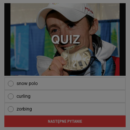
snow polo
curling
zorbing
NASTĘPNE PYTANIE