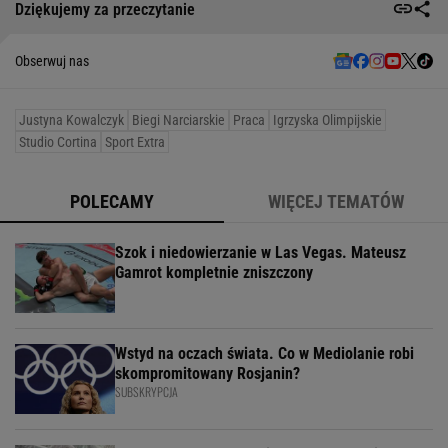
Dziękujemy za przeczytanie
Obserwuj nas
Justyna Kowalczyk
Biegi Narciarskie
Praca
Igrzyska Olimpijskie
Studio Cortina
Sport Extra
POLECAMY
WIĘCEJ TEMATÓW
Szok i niedowierzanie w Las Vegas. Mateusz
Gamrot kompletnie zniszczony
Wstyd na oczach świata. Co w Mediolanie robi
skompromitowany Rosjanin?
SUBSKRYPCJA