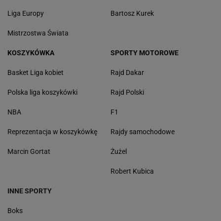
Liga Europy
Bartosz Kurek
Mistrzostwa Świata
KOSZYKÓWKA
SPORTY MOTOROWE
Basket Liga kobiet
Rajd Dakar
Polska liga koszykówki
Rajd Polski
NBA
F1
Reprezentacja w koszykówkę
Rajdy samochodowe
Marcin Gortat
Żużel
Robert Kubica
INNE SPORTY
Boks