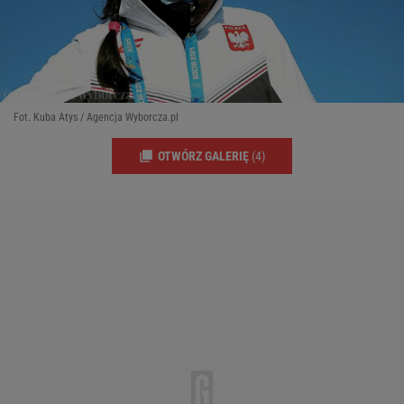
Fot. Kuba Atys / Agencja Wyborcza.pl
OTWÓRZ GALERIĘ
(4)