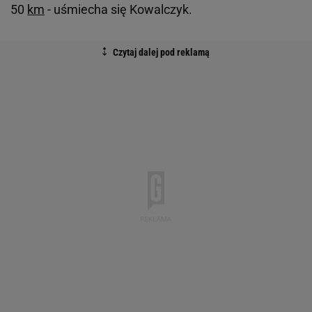
50
km
- uśmiecha się Kowalczyk.