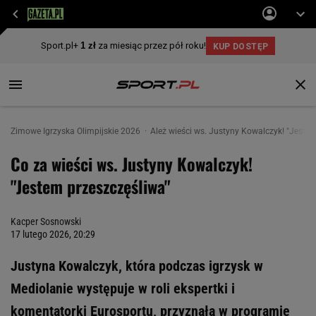
Zimowe Igrzyska Olimpijskie 2026
Ależ wieści ws. Justyny Kowalczyk! "Jeste
Co za wieści ws. Justyny Kowalczyk!
"Jestem przeszczęśliwa"
Kacper Sosnowski
17 lutego 2026, 20:29
Justyna Kowalczyk, która podczas igrzysk w
Mediolanie występuje w roli ekspertki i
komentatorki Eurosportu, przyznała w programie