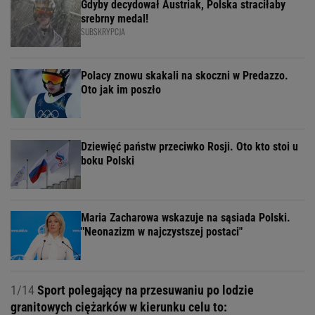
Gdyby decydował Austriak, Polska straciłaby
srebrny medal!
SUBSKRYPCJA
Polacy znowu skakali na skoczni w Predazzo.
Oto jak im poszło
Dziewięć państw przeciwko Rosji. Oto kto stoi u
boku Polski
Maria Zacharowa wskazuje na sąsiada Polski.
"Neonazizm w najczystszej postaci"
1/14
Sport polegający na przesuwaniu po lodzie
granitowych ciężarków w kierunku celu to: