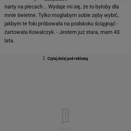
narty na plecach... Wydaje mi się, że to byłoby dla
mnie świetne. Tylko mogłabym sobie zęby wybić,
jakbym te foki próbowała na podskoku ściągnąć -
żartowała Kowalczyk. - Jestem już stara, mam 43
lata.