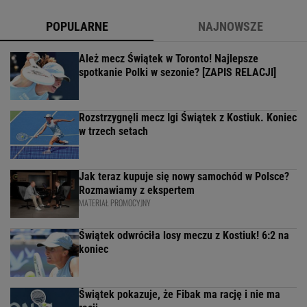
POPULARNE
NAJNOWSZE
Ależ mecz Świątek w Toronto! Najlepsze
spotkanie Polki w sezonie? [ZAPIS RELACJI]
Rozstrzygnęli mecz Igi Świątek z Kostiuk. Koniec
w trzech setach
Jak teraz kupuje się nowy samochód w Polsce?
Rozmawiamy z ekspertem
MATERIAŁ PROMOCYJNY
Świątek odwróciła losy meczu z Kostiuk! 6:2 na
koniec
Świątek pokazuje, że Fibak ma rację i nie ma