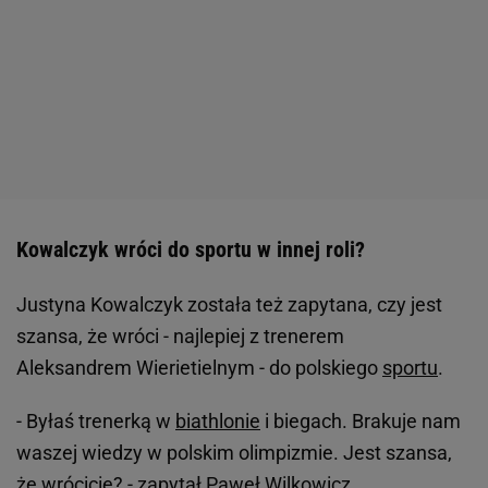
Kowalczyk wróci do sportu w innej roli?
Justyna Kowalczyk została też zapytana, czy jest
szansa, że wróci - najlepiej z trenerem
Aleksandrem Wierietielnym - do polskiego
sportu
.
- Byłaś trenerką w
biathlonie
i biegach. Brakuje nam
waszej wiedzy w polskim olimpizmie. Jest szansa,
że wrócicie? - zapytał Paweł Wilkowicz.