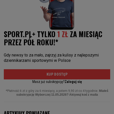
ARTYKUŁY POWIĄZANE