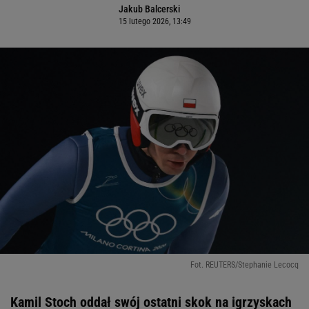
Jakub Balcerski
15 lutego 2026, 13:49
Fot. REUTERS/Stephanie Lecocq
Kamil Stoch oddał swój ostatni skok na igrzyskach