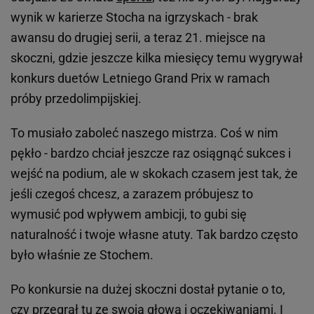
wynik w karierze Stocha na igrzyskach - brak
awansu do drugiej serii, a teraz 21. miejsce na
skoczni, gdzie jeszcze kilka miesięcy temu wygrywał
konkurs duetów Letniego Grand Prix w ramach
próby przedolimpijskiej.
To musiało zaboleć naszego mistrza. Coś w nim
pękło - bardzo chciał jeszcze raz osiągnąć sukces i
wejść na podium, ale w skokach czasem jest tak, że
jeśli czegoś chcesz, a zarazem próbujesz to
wymusić pod wpływem ambicji, to gubi się
naturalność i twoje własne atuty. Tak bardzo często
było właśnie ze Stochem.
Po konkursie na dużej skoczni dostał pytanie o to,
czy przegrał tu ze swoją głową i oczekiwaniami. I