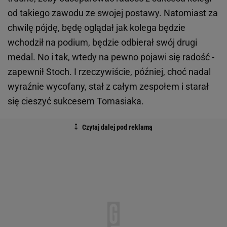
od takiego zawodu ze swojej postawy. Natomiast za
chwilę pójdę, będę oglądał jak kolega będzie
wchodził na podium, będzie odbierał swój drugi
medal. No i tak, wtedy na pewno pojawi się radość -
zapewnił Stoch. I rzeczywiście, później, choć nadal
wyraźnie wycofany, stał z całym zespołem i starał
się cieszyć sukcesem Tomasiaka.