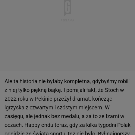
Ale ta historia nie byłaby kompletna, gdybyśmy robili
z niej tylko piękną bajkę. I pomijali fakt, że Stoch w
2022 roku w Pekinie przeżył dramat, kończąc
igrzyska z czwartym i szóstym miejscem. W
zasięgu, ale jednak bez medalu, a za to ze łzami w
oczach. Happy endu teraz, gdy za kilka tygodni Polak
odejdzie ze świata
sportu
, też nie było. Był najgorszy