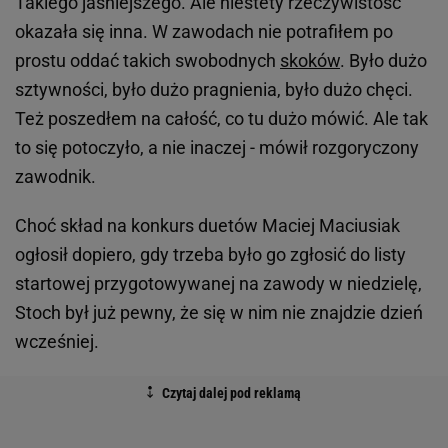
Takiego jaśniejszego. Ale niestety rzeczywistość
okazała się inna. W zawodach nie potrafiłem po
prostu oddać takich swobodnych
skoków
. Było dużo
sztywności, było dużo pragnienia, było dużo chęci.
Też poszedłem na całość, co tu dużo mówić. Ale tak
to się potoczyło, a nie inaczej - mówił rozgoryczony
zawodnik.
Choć skład na konkurs duetów Maciej Maciusiak
ogłosił dopiero, gdy trzeba było go zgłosić do listy
startowej przygotowywanej na zawody w niedzielę,
Stoch był już pewny, że się w nim nie znajdzie dzień
wcześniej.