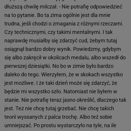
dłuższą chwilę milczał. - Nie potrafię odpowiedzieć
na to pytanie. Bo ta zima ogólnie jest dla mnie
trudna, jeśli chodzi o zmagania z różnymi rzeczami.
Czy technicznymi, czy takimi mentalnymi. I tak
naprawdę musiałby się zdarzyć cud, żebym tutaj
osiągnął bardzo dobry wynik. Powiedzmy, gdybym
się albo zakręcił w okolicach medalu, albo wszedł do
pierwszej dziesiątki. No bo w zimie było bardzo
daleko do tego. Wierzyłem, że w skokach wszystko
jest możliwe. I że taki dzień może się zdarzyć, że
będzie mi wszystko szło. Natomiast nie byłem w
stanie. Nie potrafię teraz jasno określić, dlaczego tak
jest. Też nie chcę tutaj grzebać. Nie chcę takich
teorii wyssanych z palca trochę. Albo też sobie
umniejszać. Po prostu wystarczyło na tyle, na ile