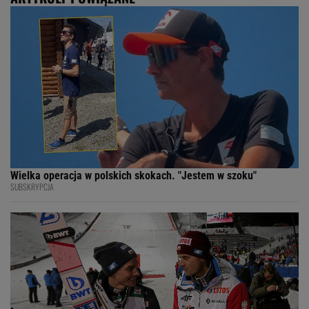
Wielka operacja w polskich skokach. "Jestem w szoku"
SUBSKRYPCJA