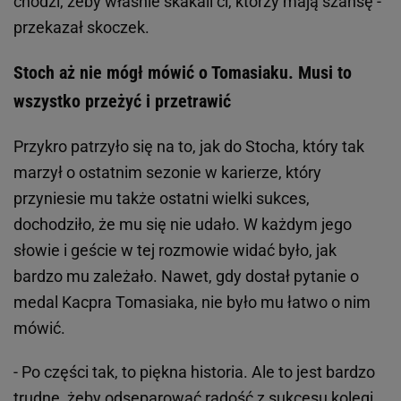
chodzi, żeby właśnie skakali ci, którzy mają szansę -
przekazał skoczek.
Stoch aż nie mógł mówić o Tomasiaku. Musi to
wszystko przeżyć i przetrawić
Przykro patrzyło się na to, jak do Stocha, który tak
marzył o ostatnim sezonie w karierze, który
przyniesie mu także ostatni wielki sukces,
dochodziło, że mu się nie udało. W każdym jego
słowie i geście w tej rozmowie widać było, jak
bardzo mu zależało. Nawet, gdy dostał pytanie o
medal Kacpra Tomasiaka, nie było mu łatwo o nim
mówić.
- Po części tak, to piękna historia. Ale to jest bardzo
trudne, żeby odseparować radość z sukcesu kolegi