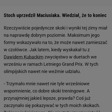
Stoch uprzedził Maciusiaka. Wiedział, że to koniec
Rzeczywiście pojedyncze skoki i wyniki tej zimy miał
na naprawdę dobrym poziomie. Maksimum jego
formy wskazywało na to, że może nawet zamieszać
w czołówce. Jak latem, kiedy wyskakał tu z
Dawidem Kubackim
zwycięstwo w duetach we
wrześniu w ramach Letniego Grand Prix. W tych
olimpijskich nawet nie weźmie udziału.
- Trzymało mnie nawet nie tyle wrześniowe
wspomnienie, co dobre skoki treningowe. A
przynajmniej jakieś lepsze, prawda? Coś już
zaczynało się pokazywać w tych moich skokach.