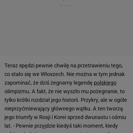
Teraz spędzi pewnie chwilę na przetrawieniu tego,
co stało się we Włoszech. Nie można w tym jednak
zapominać, że dziś żegnamy legendę
polskiego
olimpizmu. A fakt, że nie wyszło mu pożegnanie, to
tylko krótki rozdział jego historii. Przykry, ale w ogóle
nieprzyćmiewający głównego wątku. A ten tworzą
jego triumfy w Rosji i Korei sprzed dwunastu i ośmiu
lat. - Pewnie przyjdzie kiedyś taki moment, kiedy