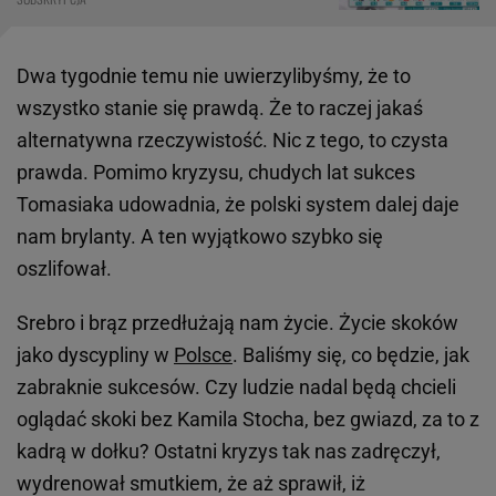
Dwa tygodnie temu nie uwierzylibyśmy, że to
wszystko stanie się prawdą. Że to raczej jakaś
alternatywna rzeczywistość. Nic z tego, to czysta
prawda. Pomimo kryzysu, chudych lat sukces
Tomasiaka udowadnia, że polski system dalej daje
nam brylanty. A ten wyjątkowo szybko się
oszlifował.
Srebro i brąz przedłużają nam życie. Życie skoków
jako dyscypliny w
Polsce
. Baliśmy się, co będzie, jak
zabraknie sukcesów. Czy ludzie nadal będą chcieli
oglądać skoki bez Kamila Stocha, bez gwiazd, za to z
kadrą w dołku? Ostatni kryzys tak nas zadręczył,
wydrenował smutkiem, że aż sprawił, iż