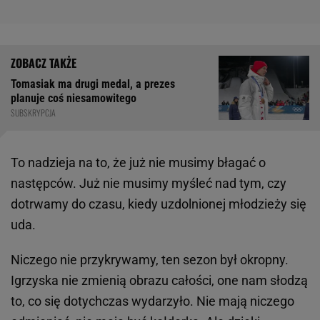
Tomasiak ma drugi medal, a prezes
planuje coś niesamowitego
SUBSKRYPCJA
To nadzieja na to, że już nie musimy błagać o
następców. Już nie musimy myśleć nad tym, czy
dotrwamy do czasu, kiedy uzdolnionej młodzieży się
uda.
Niczego nie przykrywamy, ten sezon był okropny.
Igrzyska nie zmienią obrazu całości, one nam słodzą
to, co się dotychczas wydarzyło. Nie mają niczego