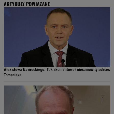
ARTYKUŁY POWIĄZANE
Ależ słowa Nawrockiego. Tak skomentował niesamowity sukces
Tomasiaka