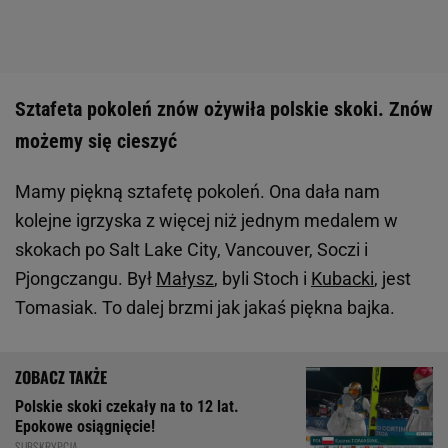
Sztafeta pokoleń znów ożywiła polskie skoki. Znów
możemy się cieszyć
Mamy piękną sztafetę pokoleń. Ona dała nam
kolejne igrzyska z więcej niż jednym medalem w
skokach po Salt Lake City, Vancouver, Soczi i
Pjongczangu. Był
Małysz
, byli Stoch i
Kubacki
, jest
Tomasiak. To dalej brzmi jak jakaś piękna bajka.
Polskie skoki czekały na to 12 lat.
Epokowe osiągnięcie!
SUBSKRYPCJA