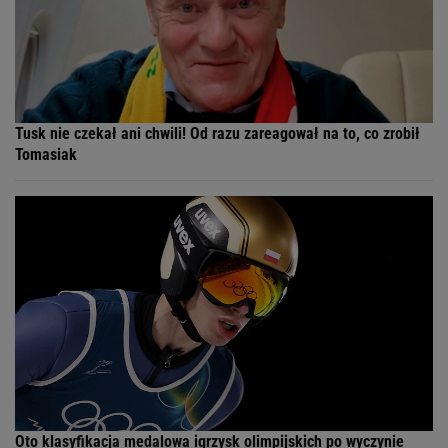
Tusk nie czekał ani chwili! Od razu zareagował na to, co zrobił
Tomasiak
Oto klasyfikacja medalowa igrzysk olimpijskich po wyczynie