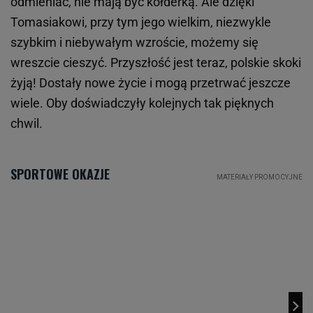
odmieniać, nie mają być kołderką. Ale dzięki
Tomasiakowi, przy tym jego wielkim, niezwykle
szybkim i niebywałym wzroście, możemy się
wreszcie cieszyć. Przyszłość jest teraz, polskie skoki
żyją! Dostały nowe życie i mogą przetrwać jeszcze
wiele. Oby doświadczyły kolejnych tak pięknych
chwil.