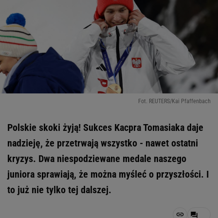
Fot. REUTERS/Kai Pfaffenbach
Polskie skoki żyją! Sukces Kacpra Tomasiaka daje
nadzieję, że przetrwają wszystko - nawet ostatni
kryzys. Dwa niespodziewane medale naszego
juniora sprawiają, że można myśleć o przyszłości. I
to już nie tylko tej dalszej.