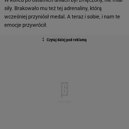
siły. Brakowało mu też tej adrenaliny, którą
wcześniej przyniósł medal. A teraz i sobie, i nam te
emocje przywrócił.