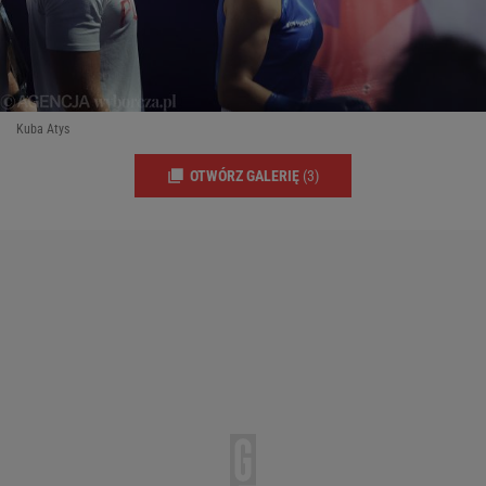
Kuba Atys
OTWÓRZ GALERIĘ
(3)