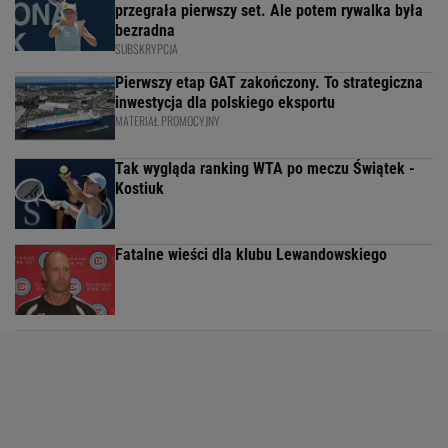
przegrała pierwszy set. Ale potem rywalka była
bezradna
SUBSKRYPCJA
Pierwszy etap GAT zakończony. To strategiczna
inwestycja dla polskiego eksportu
MATERIAŁ PROMOCYJNY
Tak wygląda ranking WTA po meczu Świątek -
Kostiuk
Fatalne wieści dla klubu Lewandowskiego