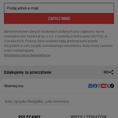
Dziękujemy za przeczytanie
Obserwuj nas
Boks
Igrzyska Olimpijskie
Julia Szeremeta
POLECAMY
WIĘCEJ TEMATÓW