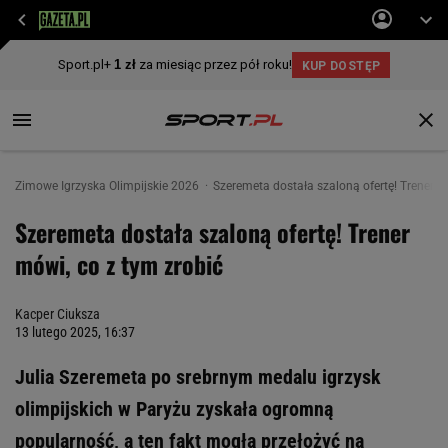
Zimowe Igrzyska Olimpijskie 2026
Szeremeta dostała szaloną ofertę! Trener m
Szeremeta dostała szaloną ofertę! Trener
mówi, co z tym zrobić
Kacper Ciuksza
13 lutego 2025, 16:37
Julia Szeremeta po srebrnym medalu igrzysk
olimpijskich w Paryżu zyskała ogromną
popularność, a ten fakt mogła przełożyć na