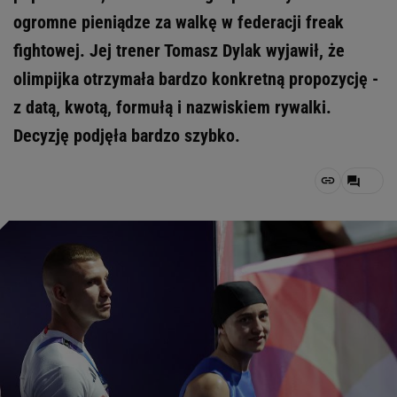
ogromne pieniądze za walkę w federacji freak
fightowej. Jej trener Tomasz Dylak wyjawił, że
olimpijka otrzymała bardzo konkretną propozycję -
z datą, kwotą, formułą i nazwiskiem rywalki.
Decyzję podjęła bardzo szybko.