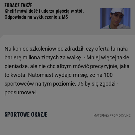
Khelif mówi dość i uderza pięścią w stół.
Odpowiada na wykluczenie z MŚ
Na koniec szkoleniowiec zdradził, czy oferta łamała
barierę miliona złotych za walkę. - Mniej więcej takie
pieniądze, ale nie chciałbym mówić precyzyjnie, jaka
to kwota. Natomiast wydaje mi się, że na 100
sportowców na tym poziomie, 95 by się zgodzi -
podsumował.