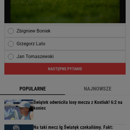
Zbigniew Boniek
Grzegorz Lato
Jan Tomaszewski
NASTĘPNE PYTANIE
POPULARNE
NAJNOWSZE
Świątek odwróciła losy meczu z Kostiuk! 6:2 na
koniec
Na taki mecz Ig Światęk czekaliśmy. Fakt: