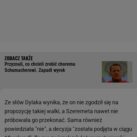
Przyznali, co chcieli zrobić choremu
Schumacherowi. Zapadł wyrok
Ze słów Dylaka wynika, że on nie zgodził się na
propozycję takiej walki, a Szeremeta nawet nie
próbowała go przekonać. Sama również
powiedziała "nie", a decyzja "została podjęta w ciągu