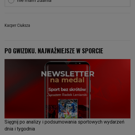
nie mam zdania
Kacper Ciuksza