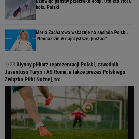
Dziewięć państw przeciwko Rosji. Oto kto stoi u
boku Polski
Maria Zacharowa wskazuje na sąsiada Polski.
"Neonazizm w najczystszej postaci"
1/23
Słynny piłkarz reprezentacji Polski, zawodnik
Juventusu Turyn i AS Roma, a także prezes Polskiego
Związku Piłki Nożnej, to: