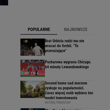
POPULARNE
NAJNOWSZE
Brat Grbicia radzi mu nie
wracać do Serbii. "To
h
przerażające"
Pucharowa wygrana Chicago.
64 minuty Lewandowskiego
Second home nad morzem
zyskuje na popularności.
Coraz więcej osób wybiera ten
model inwestowania
MATERIAŁ PROMOCYJNY