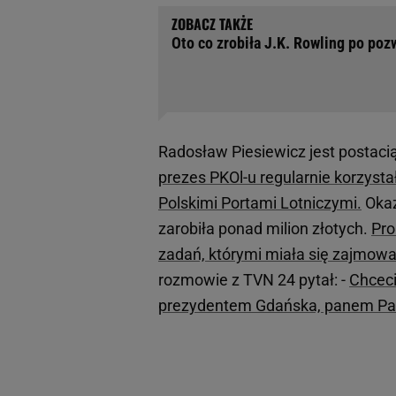
Oto co zrobiła J.K. Rowling po poz
Radosław Piesiewicz jest postaci
prezes PKOl-u regularnie korzysta
Polskimi Portami Lotniczymi.
Okaz
zarobiła ponad milion złotych.
Pro
zadań, którymi miała się zajmow
rozmowie z TVN 24 pytał: -
Chceci
prezydentem Gdańska, panem 