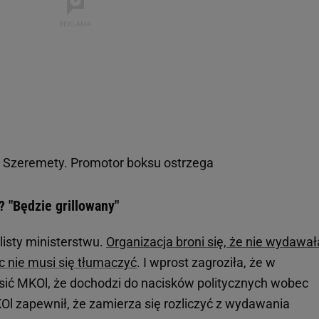
ii Szeremety. Promotor boksu ostrzega
? "Będzie grillowany"
 listy ministerstwu.
Organizacja broni się, że nie wydawał
ęc nie musi się tłumaczyć
. I wprost zagroziła, że w
ić MKOl, że dochodzi do nacisków politycznych wobec
l zapewnił, że zamierza się rozliczyć z wydawania