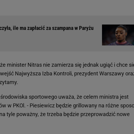
czyła, ile ma zapłacić za szampana w Paryżu
 że minister Nitras nie zamierza się jednak ugiąć i chce si
 wejść Najwyższa Izba Kontroli, prezydent Warszawy oraz
czytamy.
 środowiska sportowego uważa, że celem ministra jest
 w PKOl. - Piesiewicz będzie grillowany na różne sposo
na tyle poważny, że trzeba będzie przeprowadzić nowe