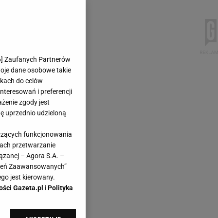
6
] Zaufanych Partnerów
woje dane osobowe takie
likach do celów
teresowań i preferencji
ażenie zgody jest
dę uprzednio udzieloną
yczących funkcjonowania
kach przetwarzanie
ązanej – Agora S.A. –
awień Zaawansowanych”
go jest kierowany.
ości Gazeta.pl
i
Polityka