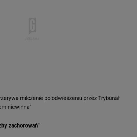
zerywa milczenie po odwieszeniu przez Trybunał
tem niewinna"
czby zachorowań"