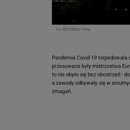
Fot. REUTERS/Xu Chang
Pandemia Covid-19 torpedowała św
przesuwane były mistrzostwa Eu
to nie obyło się bez obostrzeń -
a zawody odbywały się w smutnyc
zmagań.