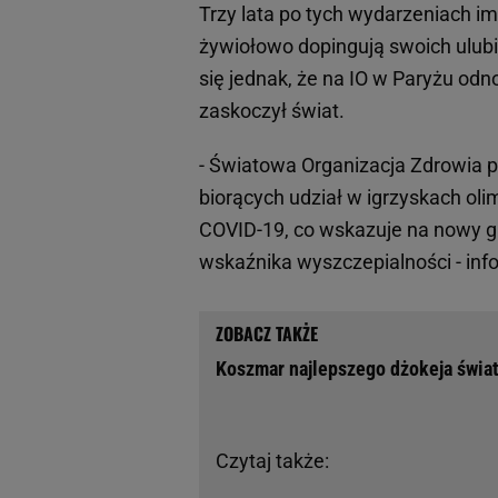
Trzy lata po tych wydarzeniach i
żywiołowo dopingują swoich ulubi
się jednak, że na IO w Paryżu odn
zaskoczył świat.
- Światowa Organizacja Zdrowia 
biorących udział w igrzyskach ol
COVID-19, co wskazuje na nowy g
wskaźnika wyszczepialności - inf
Koszmar najlepszego dżokeja świat
Czytaj także: