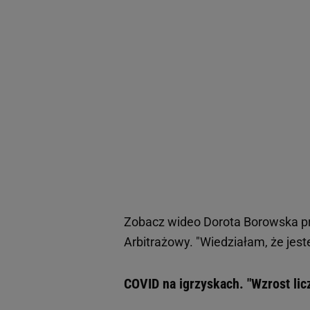
Zobacz wideo
Dorota Borowska pr
Arbitrażowy. "Wiedziałam, że jes
COVID na igrzyskach. "Wzrost li