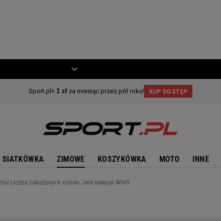
ZIECKO
MOTO
SIATKÓWKA
ZIMOWE
KOSZYKÓWKA
MOTO
INNE
żu! Liczba zakażonych rośnie. Jest reakcja WHO