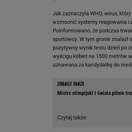
Jak zaznaczyła WHO, wirus, który
wzmocnić systemy reagowania i z
Poinformowano, że podczas trwania
sportowcy. W tym gronie znalazł s
pozytywny wynik testu dzień po 
wyścigu kobiet na 1500 metrów wyco
uznawana za kandydatkę do med
Mistrz olimpijski i świata pilnie tr
Czytaj także: