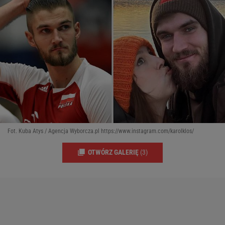
Fot. Kuba Atys / Agencja Wyborcza.pl https://www.instagram.com/karolklos/
OTWÓRZ GALERIĘ
(3)