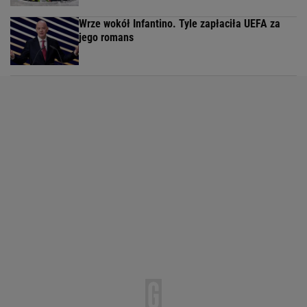
Wrze wokół Infantino. Tyle zapłaciła UEFA za
jego romans