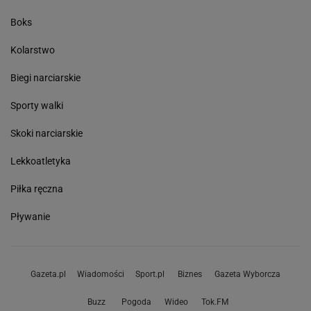
Boks
Kolarstwo
Biegi narciarskie
Sporty walki
Skoki narciarskie
Lekkoatletyka
Piłka ręczna
Pływanie
Gazeta.pl
Wiadomości
Sport.pl
Biznes
Gazeta Wyborcza
Buzz
Pogoda
Wideo
Tok.FM