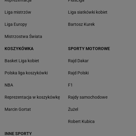
Liga mistrzów
Liga siatkówki kobiet
Liga Europy
Bartosz Kurek
Mistrzostwa Świata
KOSZYKÓWKA
SPORTY MOTOROWE
Basket Liga kobiet
Rajd Dakar
Polska liga koszykówki
Rajd Polski
NBA
F1
Reprezentacja w koszykówkę
Rajdy samochodowe
Marcin Gortat
Żużel
Robert Kubica
INNE SPORTY