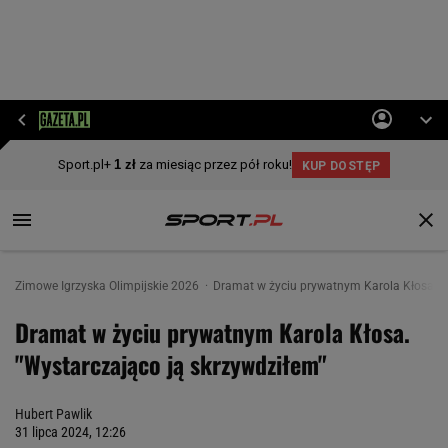
Zimowe Igrzyska Olimpijskie 2026
Dramat w życiu prywatnym Karola Kłosa. "
Dramat w życiu prywatnym Karola Kłosa.
"Wystarczająco ją skrzywdziłem"
Hubert Pawlik
31 lipca 2024, 12:26