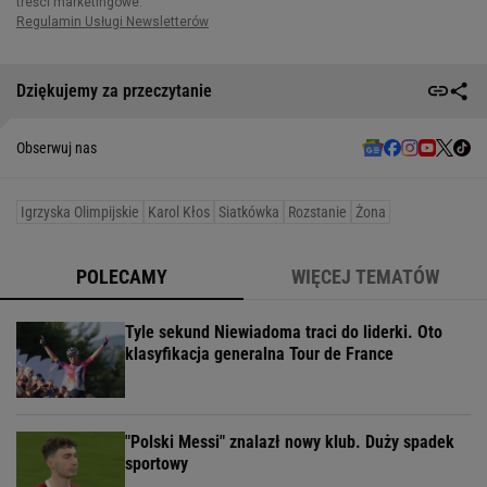
Dziękujemy za przeczytanie
Obserwuj nas
Igrzyska Olimpijskie
Karol Kłos
Siatkówka
Rozstanie
Żona
POLECAMY
WIĘCEJ TEMATÓW
Tyle sekund Niewiadoma traci do liderki. Oto
klasyfikacja generalna Tour de France
"Polski Messi" znalazł nowy klub. Duży spadek
sportowy