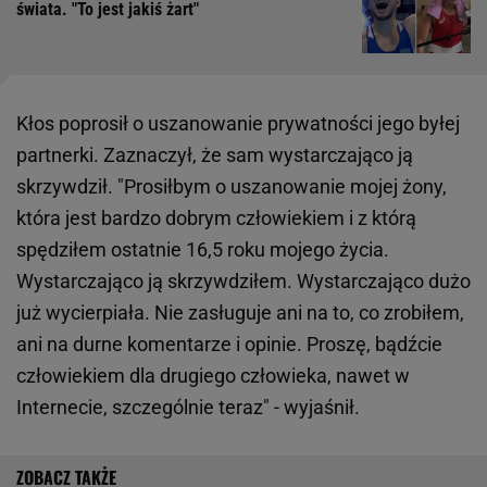
świata. "To jest jakiś żart"
Kłos poprosił o uszanowanie prywatności jego byłej
partnerki. Zaznaczył, że sam wystarczająco ją
skrzywdził. "Prosiłbym o uszanowanie mojej żony,
która jest bardzo dobrym człowiekiem i z którą
spędziłem ostatnie 16,5 roku mojego życia.
Wystarczająco ją skrzywdziłem. Wystarczająco dużo
już wycierpiała. Nie zasługuje ani na to, co zrobiłem,
ani na durne komentarze i opinie. Proszę, bądźcie
człowiekiem dla drugiego człowieka, nawet w
Internecie, szczególnie teraz" - wyjaśnił.