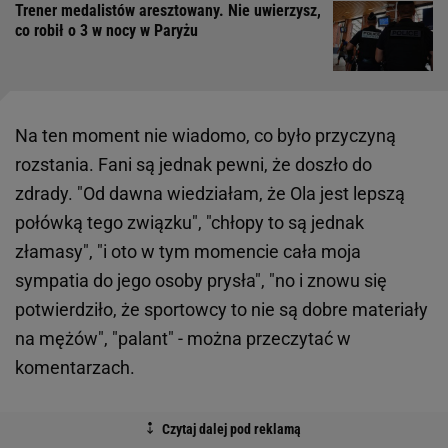
Trener medalistów aresztowany. Nie uwierzysz,
co robił o 3 w nocy w Paryżu
Na ten moment nie wiadomo, co było przyczyną
rozstania. Fani są jednak pewni, że doszło do
zdrady. "Od dawna wiedziałam, że Ola jest lepszą
połówką tego związku", "chłopy to są jednak
złamasy", "i oto w tym momencie cała moja
sympatia do jego osoby prysła", "no i znowu się
potwierdziło, że sportowcy to nie są dobre materiały
na mężów", "palant" - można przeczytać w
komentarzach.