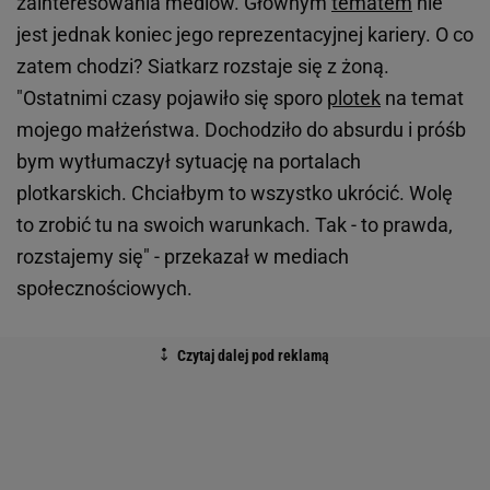
zainteresowania mediów. Głównym
tematem
nie
jest jednak koniec jego reprezentacyjnej kariery. O co
zatem chodzi? Siatkarz rozstaje się z żoną.
"Ostatnimi czasy pojawiło się sporo
plotek
na temat
mojego małżeństwa. Dochodziło do absurdu i próśb
bym wytłumaczył sytuację na portalach
plotkarskich. Chciałbym to wszystko ukrócić. Wolę
to zrobić tu na swoich warunkach. Tak - to prawda,
rozstajemy się" - przekazał w mediach
społecznościowych.