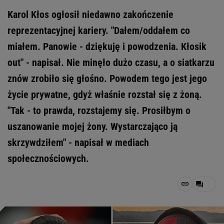
Karol Kłos ogłosił niedawno zakończenie
reprezentacyjnej kariery. "Dałem/oddałem co
miałem. Panowie - dziękuję i powodzenia. Kłosik
out" - napisał. Nie minęło dużo czasu, a o siatkarzu
znów zrobiło się głośno. Powodem tego jest jego
życie prywatne, gdyż właśnie rozstał się z żoną.
"Tak - to prawda, rozstajemy się. Prosiłbym o
uszanowanie mojej żony. Wystarczająco ją
skrzywdziłem" - napisał w mediach
społecznościowych.