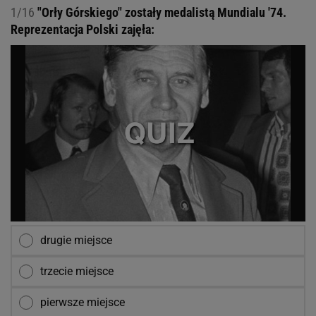
1/16
"Orły Górskiego" zostały medalistą Mundialu '74.
Reprezentacja Polski zajęła:
drugie miejsce
trzecie miejsce
pierwsze miejsce