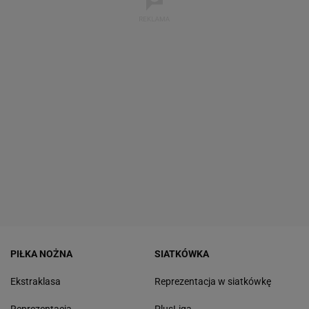
PIŁKA NOŻNA
SIATKÓWKA
Ekstraklasa
Reprezentacja w siatkówkę
Reprezentacja
PlusLiga