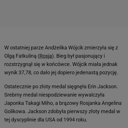
W ostatniej parze Andżelika Wójcik zmierzyła się z
Olgą Fatkuliną (
Rosja
). Bieg był pasjonujący i
rozstrzygnął się w końcówce. Wójcik miała jednak
wynik 37,78, co dało jej dopiero jedenastą pozycję.
Ostatecznie po złoty medal sięgnęła Erin Jackson.
Srebrny medal niespodziewanie wywalczyła
Japonka Takagi Miho, a brązowy Rosjanka Angelina
Golikowa. Jackson zdobyła pierwszy złoty medal w
tej dyscyplinie dla USA od 1994 roku.