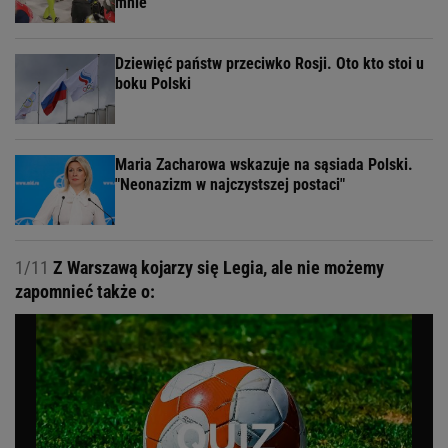
mnie"
Dziewięć państw przeciwko Rosji. Oto kto stoi u
boku Polski
Maria Zacharowa wskazuje na sąsiada Polski.
"Neonazizm w najczystszej postaci"
1/11
Z Warszawą kojarzy się Legia, ale nie możemy
zapomnieć także o: