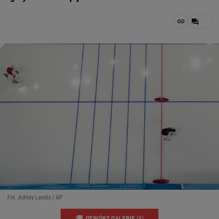
Fot. Ashley Landis / AP
OTWÓRZ GALERIĘ
(8)