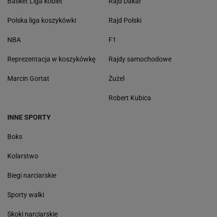
Basket Liga kobiet
Rajd Dakar
Polska liga koszykówki
Rajd Polski
NBA
F1
Reprezentacja w koszykówkę
Rajdy samochodowe
Marcin Gortat
Żużel
Robert Kubica
INNE SPORTY
Boks
Kolarstwo
Biegi narciarskie
Sporty walki
Skoki narciarskie