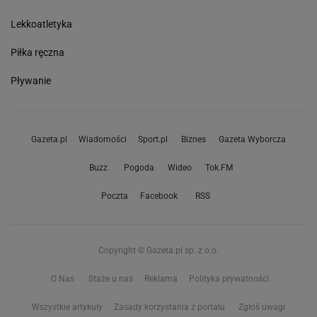
Lekkoatletyka
Piłka ręczna
Pływanie
Gazeta.pl
Wiadomości
Sport.pl
Biznes
Gazeta Wyborcza
Buzz
Pogoda
Wideo
Tok.FM
Poczta
Facebook
RSS
Copyright © Gazeta.pl sp. z o.o.
O Nas
Staże u nas
Reklama
Polityka prywatności
Wszystkie artykuły
Zasady korzystania z portalu
Zgłoś uwagi