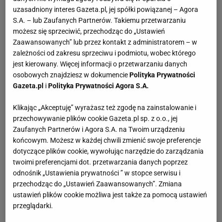
uzasadniony interes Gazeta.pl, jej spółki powiązanej – Agora
S.A. – lub Zaufanych Partnerów. Takiemu przetwarzaniu
możesz się sprzeciwić, przechodząc do „Ustawień
Zaawansowanych” lub przez kontakt z administratorem – w
zależności od zakresu sprzeciwu i podmiotu, wobec którego
jest kierowany. Więcej informacji o przetwarzaniu danych
osobowych znajdziesz w dokumencie
Polityka Prywatności
Gazeta.pl
i
Polityka Prywatności Agora S.A.
Klikając „Akceptuję” wyrażasz też zgodę na zainstalowanie i
przechowywanie plików cookie Gazeta.pl sp. z o.o., jej
Zaufanych Partnerów i Agora S.A. na Twoim urządzeniu
końcowym. Możesz w każdej chwili zmienić swoje preferencje
dotyczące plików cookie, wywołując narzędzie do zarządzania
twoimi preferencjami dot. przetwarzania danych poprzez
odnośnik „Ustawienia prywatności ” w stopce serwisu i
przechodząc do „Ustawień Zaawansowanych”. Zmiana
ustawień plików cookie możliwa jest także za pomocą ustawień
przeglądarki.