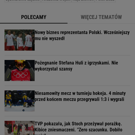
POLECAMY
WIĘCEJ TEMATÓW
Nowy biznes reprezentanta Polski. Wcześniejszy
mu nie wyszedł
Pożegnanie Stefana Huli z igrzyskami. Nie
wykorzystał szansy
Niesamowity mecz w turnieju hokeja. 4 minuty
przed końcem meczu przegrywali 1:3 i wygrali
TVP pokazała, jak Stoch przeżywał porażkę.
Kibice zniesmaczeni. "Zero szacunku. Dobiło