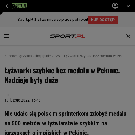
Zimowe Igrzyska Olimpijskie 2026
Łyżwiarki szybkie bez medalu w Pekinie. Na
Łyżwiarki szybkie bez medalu w Pekinie.
Nadzieje były duże
acm
13 lutego 2022, 15:43
Nie udało się polskim sprinterkom zdobyć medalu
na 500 metrów w łyżwiarstwie szybkim na
igrzyskach olimpijskich w Pekinie.