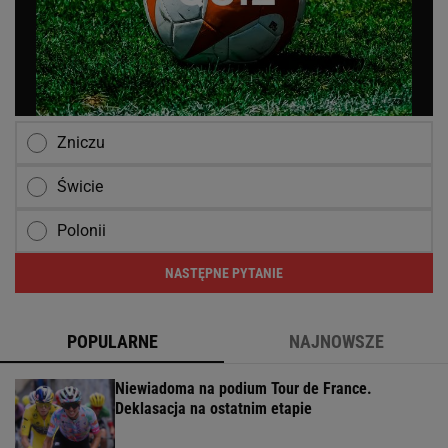
Zniczu
Świcie
Polonii
NASTĘPNE PYTANIE
POPULARNE
NAJNOWSZE
Niewiadoma na podium Tour de France.
Deklasacja na ostatnim etapie