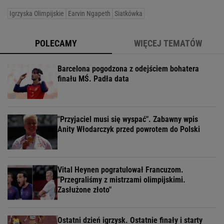
Igrzyska Olimpijskie
Earvin Ngapeth
Siatkówka
POLECAMY
WIĘCEJ TEMATÓW
Barcelona pogodzona z odejściem bohatera
finału MŚ. Padła data
"Przyjaciel musi się wyspać". Zabawny wpis
Anity Włodarczyk przed powrotem do Polski
Vital Heynen pogratulował Francuzom.
"Przegraliśmy z mistrzami olimpijskimi.
Zasłużone złoto"
Ostatni dzień igrzysk. Ostatnie finały i starty