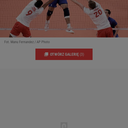
Fot. Manu Fernandez / AP Photo
OTWÓRZ GALERIĘ
(3)