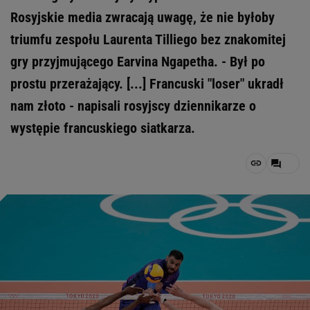
Rosyjskie media zwracają uwagę, że nie byłoby
triumfu zespołu Laurenta Tilliego bez znakomitej
gry przyjmującego Earvina Ngapetha. - Był po
prostu przerażający. [...] Francuski "loser" ukradł
nam złoto - napisali rosyjscy dziennikarze o
występie francuskiego siatkarza.