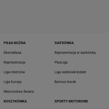
PIŁKA NOŻNA
SIATKÓWKA
Ekstraklasa
Reprezentacja w siatkówkę
Reprezentacja
PlusLiga
Liga mistrzów
Liga siatkówki kobiet
Liga Europy
Bartosz Kurek
Mistrzostwa Świata
KOSZYKÓWKA
SPORTY MOTOROWE