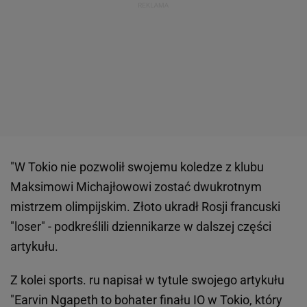
"W Tokio nie pozwolił swojemu koledze z klubu
Maksimowi Michajłowowi zostać dwukrotnym
mistrzem olimpijskim. Złoto ukradł Rosji francuski
"loser" - podkreślili dziennikarze w dalszej części
artykułu.
Z kolei sports. ru napisał w tytule swojego artykułu
"Earvin Ngapeth to bohater finału IO w Tokio, który