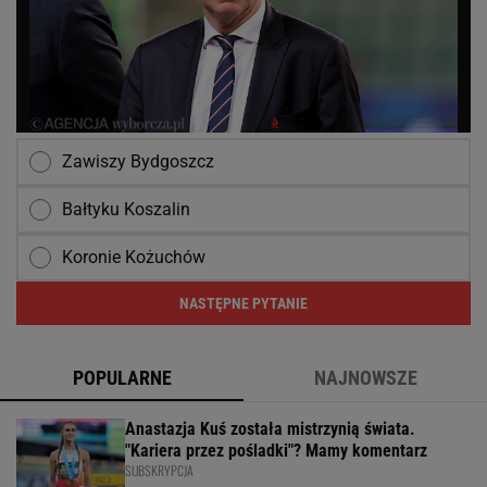
Zawiszy Bydgoszcz
Bałtyku Koszalin
Koronie Kożuchów
NASTĘPNE PYTANIE
POPULARNE
NAJNOWSZE
Anastazja Kuś została mistrzynią świata.
"Kariera przez pośladki"? Mamy komentarz
SUBSKRYPCJA