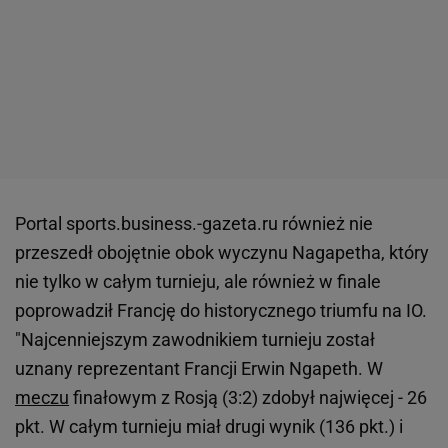
Portal sports.business.-gazeta.ru również nie
przeszedł obojętnie obok wyczynu Nagapetha, który
nie tylko w całym turnieju, ale również w finale
poprowadził Francję do historycznego triumfu na IO.
"Najcenniejszym zawodnikiem turnieju został
uznany reprezentant Francji Erwin Ngapeth. W
meczu
finałowym z Rosją (3:2) zdobył najwięcej - 26
pkt. W całym turnieju miał drugi wynik (136 pkt.) i