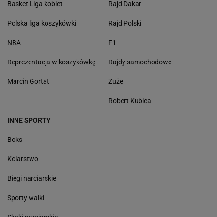
Basket Liga kobiet
Rajd Dakar
Polska liga koszykówki
Rajd Polski
NBA
F1
Reprezentacja w koszykówkę
Rajdy samochodowe
Marcin Gortat
Żużel
Robert Kubica
INNE SPORTY
Boks
Kolarstwo
Biegi narciarskie
Sporty walki