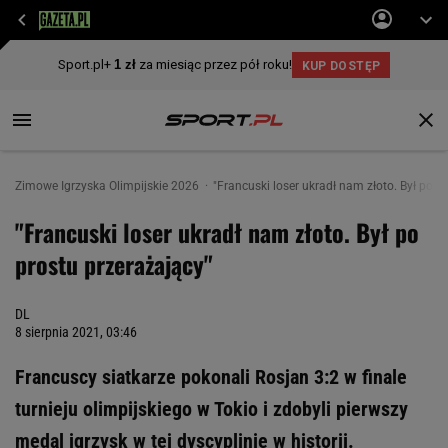
Zimowe Igrzyska Olimpijskie 2026
"Francuski loser ukradł nam złoto. Był po p
"Francuski loser ukradł nam złoto. Był po
prostu przerażający"
DL
8 sierpnia 2021, 03:46
Francuscy siatkarze pokonali Rosjan 3:2 w finale
turnieju olimpijskiego w Tokio i zdobyli pierwszy
medal igrzysk w tej dyscyplinie w historii.