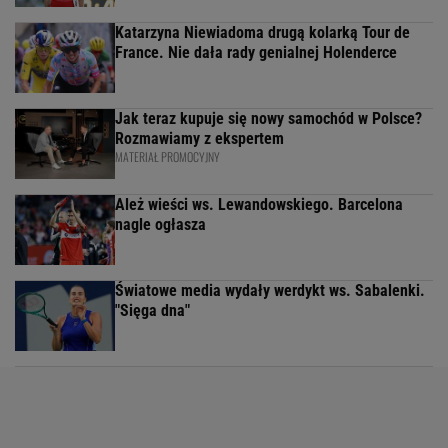
Katarzyna Niewiadoma drugą kolarką Tour de
France. Nie dała rady genialnej Holenderce
Jak teraz kupuje się nowy samochód w Polsce?
Rozmawiamy z ekspertem
MATERIAŁ PROMOCYJNY
Ależ wieści ws. Lewandowskiego. Barcelona
nagle ogłasza
Światowe media wydały werdykt ws. Sabalenki.
"Sięga dna"