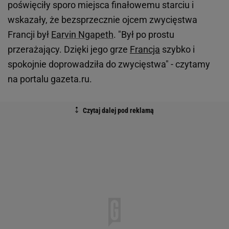
poświęciły sporo miejsca finałowemu starciu i
wskazały, że bezsprzecznie ojcem zwycięstwa
Francji był
Earvin Ngapeth
. "Był po prostu
przerażający. Dzięki jego grze
Francja
szybko i
spokojnie doprowadziła do zwycięstwa" - czytamy
na portalu gazeta.ru.