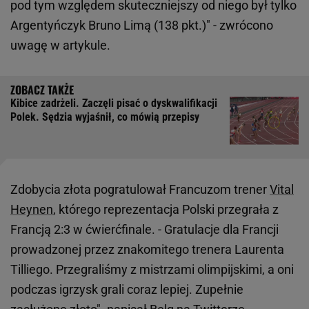
pod tym względem skuteczniejszy od niego był tylko
Argentyńczyk Bruno Limą (138 pkt.)" - zwrócono
uwagę w artykule.
Kibice zadrżeli. Zaczęli pisać o dyskwalifikacji
Polek. Sędzia wyjaśnił, co mówią przepisy
Zdobycia złota pogratulował Francuzom trener
Vital
Heynen
, którego reprezentacja Polski przegrała z
Francją 2:3 w ćwierćfinale. - Gratulacje dla Francji
prowadzonej przez znakomitego trenera Laurenta
Tilliego. Przegraliśmy z mistrzami olimpijskimi, a oni
podczas igrzysk grali coraz lepiej. Zupełnie