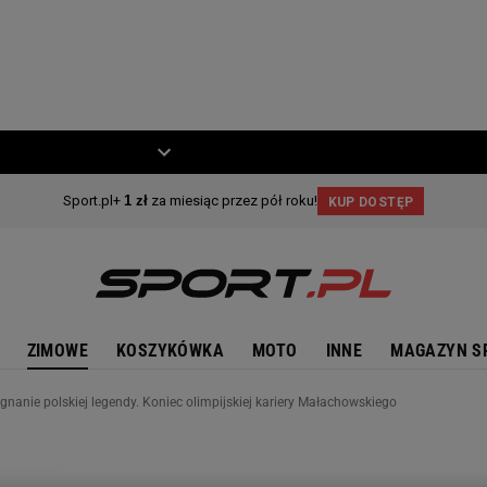
ZIECKO
MOTO
ZIMOWE
KOSZYKÓWKA
MOTO
INNE
MAGAZYN S
nanie polskiej legendy. Koniec olimpijskiej kariery Małachowskiego