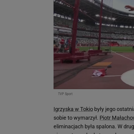
TVP Sport
Igrzyska w Tokio
były jego ostatni
sobie to wymarzył.
Piotr Małacho
eliminacjach była spalona. W drugi