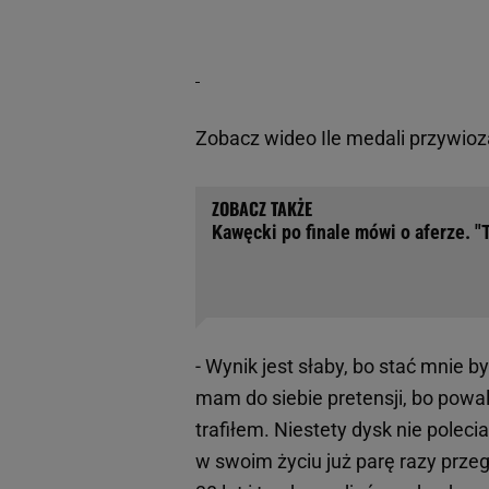
Zobacz wideo
Ile medali przywioz
Kawęcki po finale mówi o aferze. "
- Wynik jest słaby, bo stać mnie by
mam do siebie pretensji, bo powa
trafiłem. Niestety dysk nie poleci
w swoim życiu już parę razy prze