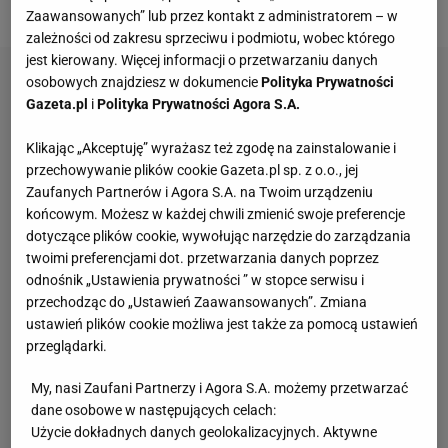
wspólnego.
Zaawansowanych” lub przez kontakt z administratorem – w
zależności od zakresu sprzeciwu i podmiotu, wobec którego
jest kierowany. Więcej informacji o przetwarzaniu danych
osobowych znajdziesz w dokumencie
Polityka Prywatności
Gazeta.pl
i
Polityka Prywatności Agora S.A.
Klikając „Akceptuję” wyrażasz też zgodę na zainstalowanie i
przechowywanie plików cookie Gazeta.pl sp. z o.o., jej
Zaufanych Partnerów i Agora S.A. na Twoim urządzeniu
końcowym. Możesz w każdej chwili zmienić swoje preferencje
dotyczące plików cookie, wywołując narzędzie do zarządzania
twoimi preferencjami dot. przetwarzania danych poprzez
odnośnik „Ustawienia prywatności ” w stopce serwisu i
przechodząc do „Ustawień Zaawansowanych”. Zmiana
ustawień plików cookie możliwa jest także za pomocą ustawień
przeglądarki.
My, nasi Zaufani Partnerzy i Agora S.A. możemy przetwarzać
dane osobowe w następujących celach:
Użycie dokładnych danych geolokalizacyjnych. Aktywne