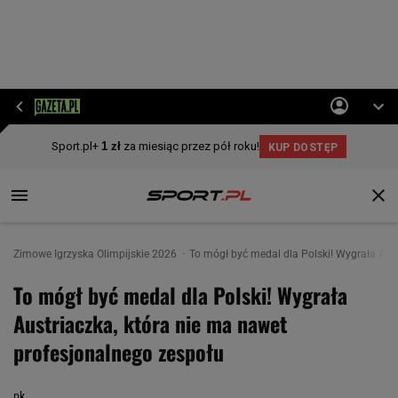
Zimowe Igrzyska Olimpijskie 2026
To mógł być medal dla Polski! Wygrała Aus
To mógł być medal dla Polski! Wygrała
Austriaczka, która nie ma nawet
profesjonalnego zespołu
pk