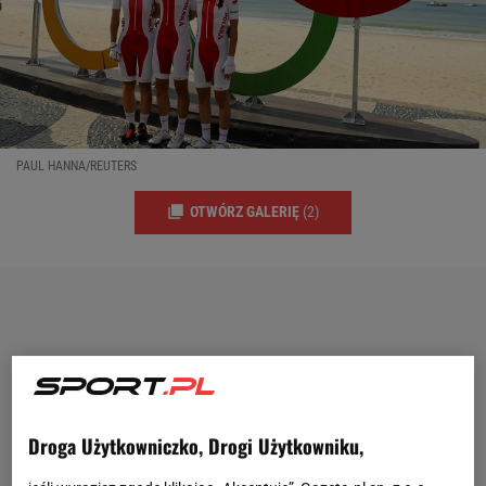
PAUL HANNA/REUTERS
OTWÓRZ GALERIĘ
(2)
Droga Użytkowniczko, Drogi Użytkowniku,