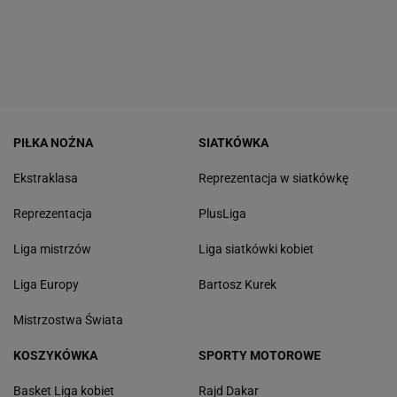
PIŁKA NOŻNA
SIATKÓWKA
Ekstraklasa
Reprezentacja w siatkówkę
Reprezentacja
PlusLiga
Liga mistrzów
Liga siatkówki kobiet
Liga Europy
Bartosz Kurek
Mistrzostwa Świata
KOSZYKÓWKA
SPORTY MOTOROWE
Basket Liga kobiet
Rajd Dakar