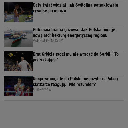
Cały świat widział, jak Switolina potraktowała
rywalkę po meczu
Północna brama gazowa. Jak Polska buduje
nową architekturę energetyczną regionu
MATERIAŁ PROMOCYJNY
Brat Grbicia radzi mu nie wracać do Serbii. "To
przerażające"
Rosja wraca, ale do Polski nie przyleci. Polscy
siatkarze reagują. "Nie rozumiem"
SUBSKRYPCJA