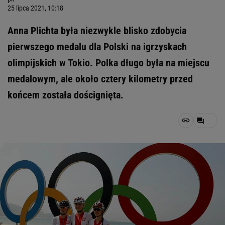
25 lipca 2021, 10:18
Anna Plichta była niezwykle blisko zdobycia
pierwszego medalu dla Polski na igrzyskach
olimpijskich w Tokio. Polka długo była na miejscu
medalowym, ale około cztery kilometry przed
końcem została doścignięta.