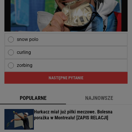
snow polo
curling
zorbing
NASTĘPNE PYTANIE
POPULARNE
NAJNOWSZE
Hurkacz miał już piłki meczowe. Bolesna
porażka w Montrealu! [ZAPIS RELACJI]