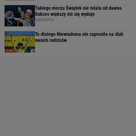
Takiego meczu Świątek nie miała od dawna.
Sukces większy niż się wydaje
SUBSKRYPCJA
To dlatego Niewiadoma nie zaprosiła na ślub
swoich rodziców