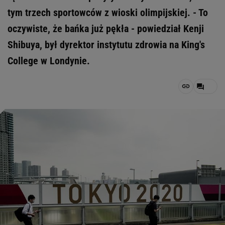
tym trzech sportowców z wioski olimpijskiej. - To
oczywiste, że bańka już pękła - powiedział Kenji
Shibuya, był dyrektor instytutu zdrowia na King's
College w Londynie.