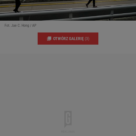
Fot. Jae C. Hong / AP
OTWÓRZ GALERIĘ
(3)