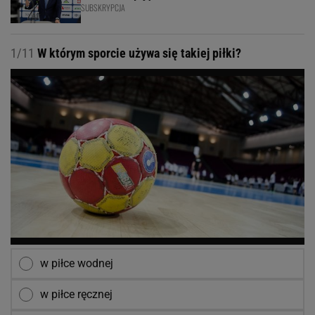
SUBSKRYPCJA
1/11
W którym sporcie używa się takiej piłki?
w piłce wodnej
w piłce ręcznej