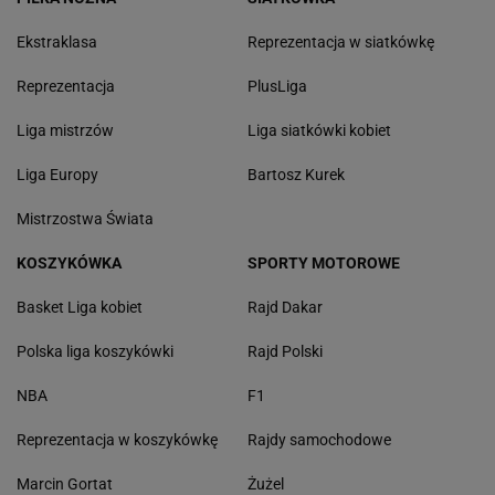
Ekstraklasa
Reprezentacja w siatkówkę
Reprezentacja
PlusLiga
Liga mistrzów
Liga siatkówki kobiet
Liga Europy
Bartosz Kurek
Mistrzostwa Świata
KOSZYKÓWKA
SPORTY MOTOROWE
Basket Liga kobiet
Rajd Dakar
Polska liga koszykówki
Rajd Polski
NBA
F1
Reprezentacja w koszykówkę
Rajdy samochodowe
Marcin Gortat
Żużel