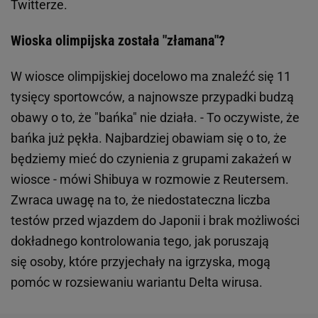
Twitterze.
Wioska olimpijska została "złamana"?
W wiosce olimpijskiej docelowo ma znaleźć się 11
tysięcy sportowców, a najnowsze przypadki budzą
obawy o to, że "bańka" nie działa. - To oczywiste, że
bańka już pękła. Najbardziej obawiam się o to, że
będziemy mieć do czynienia z grupami zakażeń w
wiosce - mówi Shibuya w rozmowie z Reutersem.
Zwraca uwagę na to, że niedostateczna liczba
testów przed wjazdem do Japonii i brak możliwości
dokładnego kontrolowania tego, jak poruszają
się osoby, które przyjechały na igrzyska, mogą
pomóc w rozsiewaniu wariantu Delta wirusa.