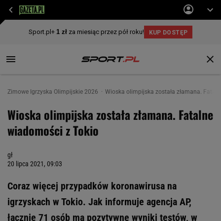
Zimowe Igrzyska Olimpijskie 2026
Wioska olimpijska została złamana. Fatal
Wioska olimpijska została złamana. Fatalne
wiadomości z Tokio
gł
20 lipca 2021, 09:03
Coraz więcej przypadków koronawirusa na
igrzyskach w Tokio. Jak informuje agencja AP,
łącznie 71 osób ma pozytywne wyniki testów, w