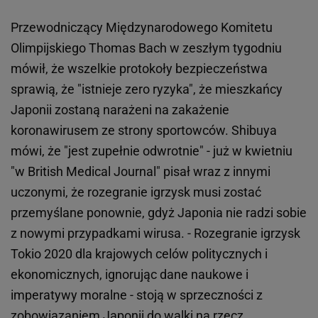
Przewodniczący Międzynarodowego Komitetu
Olimpijskiego Thomas Bach w zeszłym tygodniu
mówił, że wszelkie protokoły bezpieczeństwa
sprawią, że "istnieje zero ryzyka", że mieszkańcy
Japonii zostaną narażeni na zakażenie
koronawirusem ze strony sportowców. Shibuya
mówi, że "jest zupełnie odwrotnie" - już w kwietniu
"w British Medical Journal" pisał wraz z innymi
uczonymi, że rozegranie igrzysk musi zostać
przemyślane ponownie, gdyż Japonia nie radzi sobie
z nowymi przypadkami wirusa. - Rozegranie igrzysk
Tokio 2020 dla krajowych celów politycznych i
ekonomicznych, ignorując dane naukowe i
imperatywy moralne - stoją w sprzeczności z
zobowiązaniem Japonii do walki na rzecz