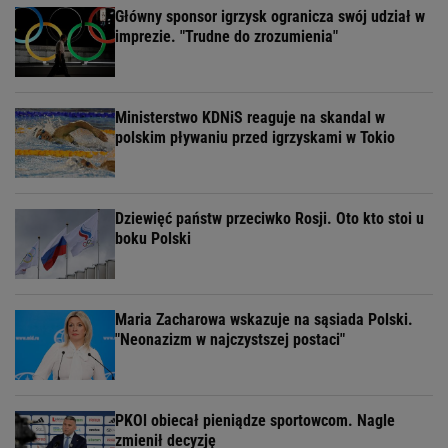
Główny sponsor igrzysk ogranicza swój udział w
imprezie. "Trudne do zrozumienia"
Ministerstwo KDNiS reaguje na skandal w
polskim pływaniu przed igrzyskami w Tokio
Dziewięć państw przeciwko Rosji. Oto kto stoi u
boku Polski
Maria Zacharowa wskazuje na sąsiada Polski.
"Neonazizm w najczystszej postaci"
PKOl obiecał pieniądze sportowcom. Nagle
zmienił decyzję