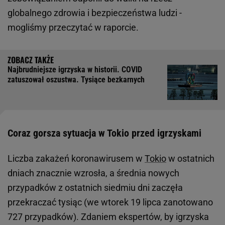
globalnego zdrowia i bezpieczeństwa ludzi -
mogliśmy przeczytać w raporcie.
Najbrudniejsze igrzyska w historii. COVID
zatuszował oszustwa. Tysiące bezkarnych
Coraz gorsza sytuacja w Tokio przed igrzyskami
Liczba zakażeń koronawirusem w
Tokio
w ostatnich
dniach znacznie wzrosła, a średnia nowych
przypadków z ostatnich siedmiu dni zaczęła
przekraczać tysiąc (we wtorek 19 lipca zanotowano
727 przypadków). Zdaniem ekspertów, by igrzyska