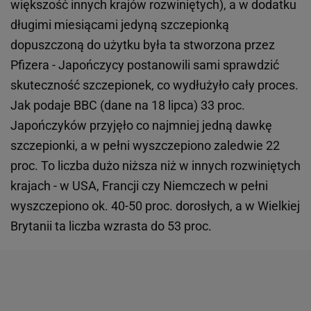
większość innych krajów rozwiniętych), a w dodatku
długimi miesiącami jedyną szczepionką
dopuszczoną do użytku była ta stworzona przez
Pfizera - Japończycy postanowili sami sprawdzić
skuteczność szczepionek, co wydłużyło cały proces.
Jak podaje BBC (dane na 18 lipca) 33 proc.
Japończyków przyjęło co najmniej jedną dawkę
szczepionki, a w pełni wyszczepiono zaledwie 22
proc. To liczba dużo niższa niż w innych rozwiniętych
krajach - w USA, Francji czy Niemczech w pełni
wyszczepiono ok. 40-50 proc. dorosłych, a w Wielkiej
Brytanii ta liczba wzrasta do 53 proc.