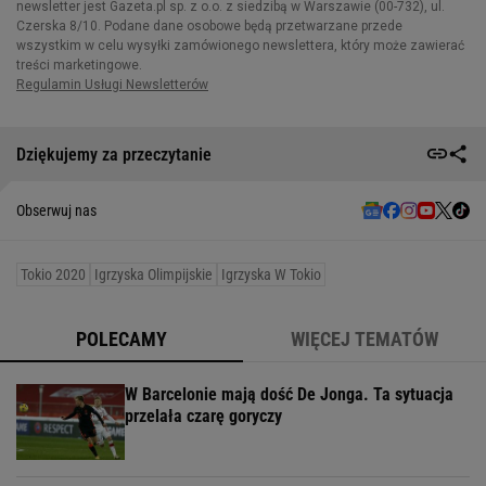
Dziękujemy za przeczytanie
Obserwuj nas
Tokio 2020
Igrzyska Olimpijskie
Igrzyska W Tokio
POLECAMY
WIĘCEJ TEMATÓW
W Barcelonie mają dość De Jonga. Ta sytuacja
przelała czarę goryczy