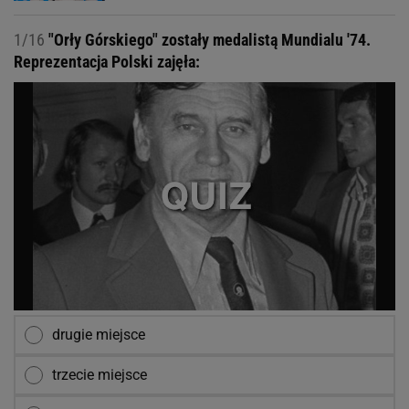
1/16
"Orły Górskiego" zostały medalistą Mundialu '74.
Reprezentacja Polski zajęła:
drugie miejsce
trzecie miejsce