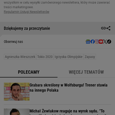
Dziękujemy za przeczytanie
Obserwuj nas
Agnieszka Wieszczek
Tokio 2020
Igrzyska Olimpijskie
Zapasy
POLECAMY
WIĘCEJ TEMATÓW
Grabara skreślony w Wolfsburgu! Trener stawia
na innego Polaka
Michał Żewłakow reaguje na wyrok sądu. "To