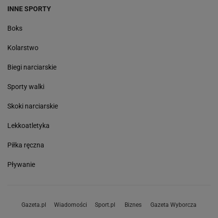
INNE SPORTY
Boks
Kolarstwo
Biegi narciarskie
Sporty walki
Skoki narciarskie
Lekkoatletyka
Piłka ręczna
Pływanie
Gazeta.pl
Wiadomości
Sport.pl
Biznes
Gazeta Wyborcza