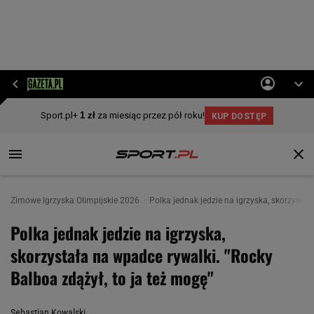
Zimowe Igrzyska Olimpijskie 2026
Polka jednak jedzie na igrzyska, skorzystał
Polka jednak jedzie na igrzyska,
skorzystała na wpadce rywalki. "Rocky
Balboa zdążył, to ja też mogę"
Sebastian Kowalski