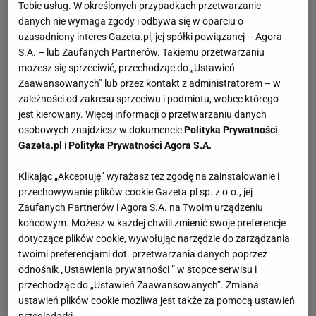
Tobie usług. W określonych przypadkach przetwarzanie
danych nie wymaga zgody i odbywa się w oparciu o
uzasadniony interes Gazeta.pl, jej spółki powiązanej – Agora
S.A. – lub Zaufanych Partnerów. Takiemu przetwarzaniu
możesz się sprzeciwić, przechodząc do „Ustawień
Zaawansowanych” lub przez kontakt z administratorem – w
zależności od zakresu sprzeciwu i podmiotu, wobec którego
jest kierowany. Więcej informacji o przetwarzaniu danych
osobowych znajdziesz w dokumencie
Polityka Prywatności
Gazeta.pl
i
Polityka Prywatności Agora S.A.
Klikając „Akceptuję” wyrażasz też zgodę na zainstalowanie i
przechowywanie plików cookie Gazeta.pl sp. z o.o., jej
Zaufanych Partnerów i Agora S.A. na Twoim urządzeniu
końcowym. Możesz w każdej chwili zmienić swoje preferencje
dotyczące plików cookie, wywołując narzędzie do zarządzania
twoimi preferencjami dot. przetwarzania danych poprzez
odnośnik „Ustawienia prywatności ” w stopce serwisu i
przechodząc do „Ustawień Zaawansowanych”. Zmiana
ustawień plików cookie możliwa jest także za pomocą ustawień