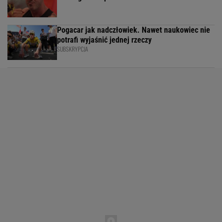
Pogacar jak nadczłowiek. Nawet naukowiec nie
potrafi wyjaśnić jednej rzeczy
SUBSKRYPCJA