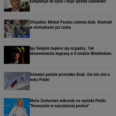
komplikuje mi życie i moje sprawy zawodowe"
Oficjalnie: Michał Pazdan zmienia klub. Kontrakt
w ekstraklasie już czeka
Iga Świątek dopiero się rozpędza. Tak
skomentowała wygraną w II rundzie Wimbledonu
Dziewięć państw przeciwko Rosji. Oto kto stoi u
boku Polski
Maria Zacharowa wskazuje na sąsiada Polski.
"Neonazizm w najczystszej postaci"