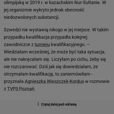
olimpijską w 2019 r. w kazachskim Nur-Sułtanie. W
jej organizmie wykryto jednak obecność
niedozwolonych substancji.
Szwedzi nie wystawią nikogo w jej miejsce. W takim
przypadku kwalifikacja przypadła kolejnej
zawodniczce z
turnieju
kwalifikacyjnego. –
Wiedziałam wcześniej, że może być taka sytuacja,
ale nie nakręcałam się. Liczyłam po cichu, żeby się
nie rozczarować. Dziś jak się dowiedziałam, że
otrzymałam kwalifikację, to zaniemówiłam -
przyznała
Agnieszka Wieszczek-Kordus
w rozmowie
z
TVP3 Poznań
.