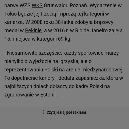
barwy WZS
WKS
Grunwaldu Poznań. Wydarzenie w
Tokio
będzie jej trzecią imprezą tej kategorii w
karierze. W 2008 roku 38-latka zdobyła brązowy
medal w
Pekinie
, a w 2016 r. w Rio de Janeiro zajęła
15. miejsca w kategorii 69 kg.
- Niesamowite szczęście, każdy sportowiec marzy
nie tylko o wyjeździe na igrzyska, ale o
reprezentowaniu Polski na arenie międzynarodowej.
To dopełnienie kariery - dodała
zapaśniczka
, która w
najbliższych dniach dołączy do kadry Polski na
zgrupowanie w Estonii.