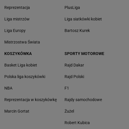
Reprezentacja
PlusLiga
Liga mistrzów
Liga siatkówki kobiet
Liga Europy
Bartosz Kurek
Mistrzostwa Świata
KOSZYKÓWKA
SPORTY MOTOROWE
Basket Liga kobiet
Rajd Dakar
Polska liga koszykówki
Rajd Polski
NBA
F1
Reprezentacja w koszykówkę
Rajdy samochodowe
Marcin Gortat
Żużel
Robert Kubica