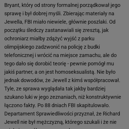
Bryant, który od strony formalnej porządkował jego
sprawę i był dobrej myśli. Zbierając materiały na
Jewella, FBI miało niewiele, głównie poszlaki. Od
początku śledczy zastanawiali się zresztą, jak
ochroniarz miałby zdążyć wyjść z parku
olimpijskiego zadzwonić na policję z budki
telefonicznej i wrócić na miejsce zamachu, ale do
tego dało się dorobić teorię - pewnie pomógł mu
jakiś partner, a on jest homoseksualistą. Nie było
jednak dowodów, że Jewell z kimś współpracował.
Tyle, ze sprawa wyglądała tak jakby bardziej
szukano luki w jego zeznaniach, niż konstruktywnie
łączono fakty. Po 88 dniach FBI skapitulowało.
Departament Sprawiedliwości przyznał, że Richard
Jewell nie był mężczyzną, którego szukali i że nie