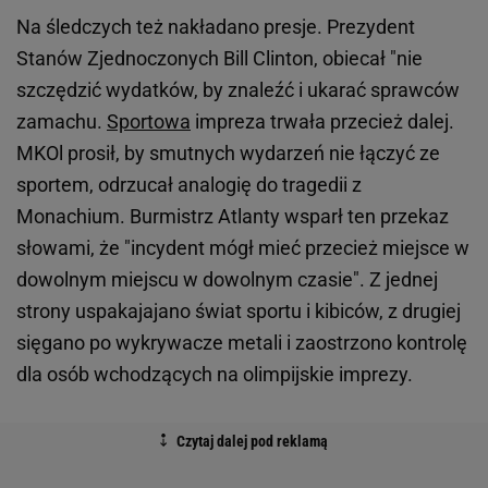
Na śledczych też nakładano presje. Prezydent
Stanów Zjednoczonych Bill Clinton, obiecał "nie
szczędzić wydatków, by znaleźć i ukarać sprawców
zamachu.
Sportowa
impreza trwała przecież dalej.
MKOl prosił, by smutnych wydarzeń nie łączyć ze
sportem, odrzucał analogię do tragedii z
Monachium. Burmistrz Atlanty wsparł ten przekaz
słowami, że "incydent mógł mieć przecież miejsce w
dowolnym miejscu w dowolnym czasie". Z jednej
strony uspakajajano świat sportu i kibiców, z drugiej
sięgano po wykrywacze metali i zaostrzono kontrolę
dla osób wchodzących na olimpijskie imprezy.