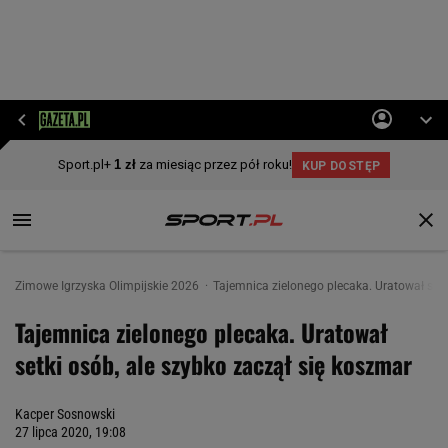
Zimowe Igrzyska Olimpijskie 2026
Tajemnica zielonego plecaka. Uratował setk
Tajemnica zielonego plecaka. Uratował
setki osób, ale szybko zaczął się koszmar
Kacper Sosnowski
27 lipca 2020, 19:08