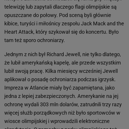
telewizję lub zapytali dlaczego flagi olimpijskie są
opuszczane do połowy. Pod sceną byli głównie
kibice, turyści i miłośnicy zespołu Jack Mack and the
Heart Attack, który szykował się do koncertu. Było
tam też sporo ochroniarzy.
Jednym z nich był Richard Jewell, nie tylko dlatego,
że lubił amerykańską kapelę, ale przede wszystkim
lubił swoją pracę. Kilka miesięcy wcześniej Jewell
aplikował o posadę ochroniarza podczas igrzysk.
Impreza w Atlancie miały być zapamiętana, jako
jedna z lepiej zabezpieczonych. Amerykanie na jej
ochronę wydali 303 mln dolarów, zatrudnili trzy razy
więcej służb porządkowych niż było sportowców w
wiosce olimpijskiej i wprowadzili elektroniczne