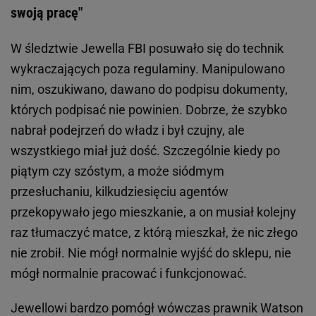
swoją pracę"
W śledztwie Jewella FBI posuwało się do technik
wykraczających poza regulaminy. Manipulowano
nim, oszukiwano, dawano do podpisu dokumenty,
których podpisać nie powinien. Dobrze, że szybko
nabrał podejrzeń do władz i był czujny, ale
wszystkiego miał już dość. Szczególnie kiedy po
piątym czy szóstym, a może siódmym
przesłuchaniu, kilkudziesięciu agentów
przekopywało jego mieszkanie, a on musiał kolejny
raz tłumaczyć matce, z którą mieszkał, że nic złego
nie zrobił. Nie mógł normalnie wyjść do sklepu, nie
mógł normalnie pracować i funkcjonować.
Jewellowi bardzo pomógł wówczas prawnik Watson