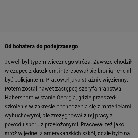
Od bohatera do podejrzanego
Jewell był typem wiecznego stróża. Zawsze chodził
w czapce z daszkiem, interesował się bronią i chciał
być policjantem. Pracował jako strażnik więzienny.
Potem został nawet zastępcą szeryfa hrabstwa
Habersham w stanie Georgia, gdzie przeszedł
szkolenie w zakresie obchodzenia się z materiałami
wybuchowymi, ale zrezygnował z tej pracy z
powodu sporu z przełożonymi. Pracował też jako
stróż w jednej z amerykańskich szkół, gdzie było na