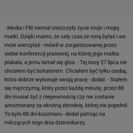
- Media i FBI niemal zniszczyły życie moje i mojej
matki. Dzięki mamo, że cały czas ze mną byłaś i we
mnie wierzyłaś - mówił w zorganizowanej przez
siebie konferencji prasowej, na której jego matka
płakała, a jemu łamał się głos. - Tej nocy 27 lipca nie
chciałem być bohaterem. Chciałem być tylko osobą,
która dobrze wykonuje swoją pracę - dodał. - Stałem
się mężczyzną, który przez każdą minutę, przez 88
dni musiał żyć z niepewnością czy nie zostanie
aresztowany za okrutną zbrodnię, której nie popełnił.
To było 88 dni koszmaru - dodał patrząc na
milczących tego dnia dziennikarzy.