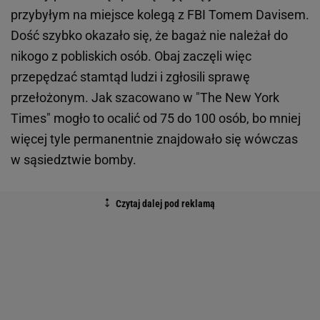
przybyłym na miejsce kolegą z FBI Tomem Davisem.
Dość szybko okazało się, że bagaż nie należał do
nikogo z pobliskich osób. Obaj zaczęli więc
przepędzać stamtąd ludzi i zgłosili sprawę
przełożonym. Jak szacowano w "The New York
Times" mogło to ocalić od 75 do 100 osób, bo mniej
więcej tyle permanentnie znajdowało się wówczas
w sąsiedztwie bomby.