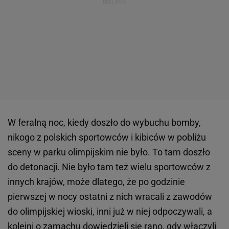
W feralną noc, kiedy doszło do wybuchu bomby,
nikogo z polskich sportowców i kibiców w pobliżu
sceny w parku olimpijskim nie było. To tam doszło
do detonacji. Nie było tam też wielu sportowców z
innych krajów, może dlatego, że po godzinie
pierwszej w nocy ostatni z nich wracali z zawodów
do olimpijskiej wioski, inni już w niej odpoczywali, a
kolejni o zamachu dowiedzieli się rano, gdy włączyli