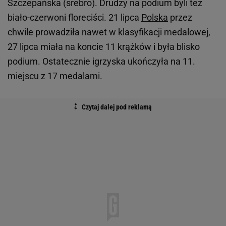
Szczepańska (srebro). Drudzy na podium byli też
biało-czerwoni floreciści. 21 lipca
Polska
przez
chwile prowadziła nawet w klasyfikacji medalowej,
27 lipca miała na koncie 11 krążków i była blisko
podium. Ostatecznie igrzyska ukończyła na 11.
miejscu z 17 medalami.