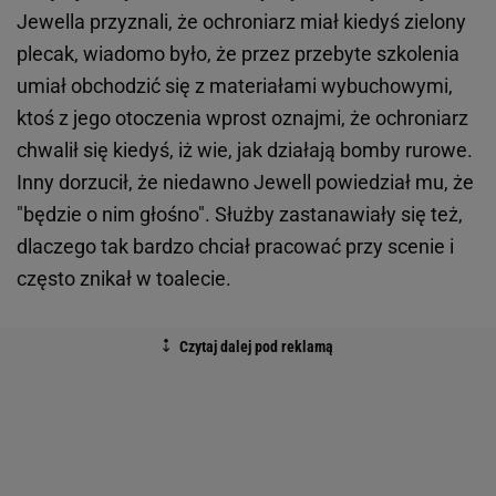
Jewella przyznali, że ochroniarz miał kiedyś zielony
plecak, wiadomo było, że przez przebyte szkolenia
umiał obchodzić się z materiałami wybuchowymi,
ktoś z jego otoczenia wprost oznajmi, że ochroniarz
chwalił się kiedyś, iż wie, jak działają bomby rurowe.
Inny dorzucił, że niedawno Jewell powiedział mu, że
"będzie o nim głośno". Służby zastanawiały się też,
dlaczego tak bardzo chciał pracować przy scenie i
często znikał w toalecie.