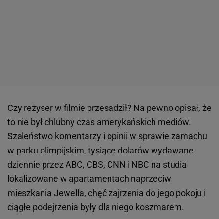
Czy reżyser w filmie przesadził? Na pewno opisał, że
to nie był chlubny czas amerykańskich mediów.
Szaleństwo komentarzy i opinii w sprawie zamachu
w parku olimpijskim, tysiące dolarów wydawane
dziennie przez ABC, CBS, CNN i NBC na studia
lokalizowane w apartamentach naprzeciw
mieszkania Jewella, chęć zajrzenia do jego pokoju i
ciągłe podejrzenia były dla niego koszmarem.