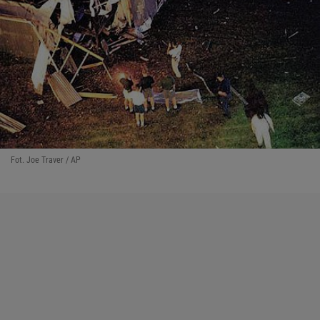
Fot. Joe Traver / AP