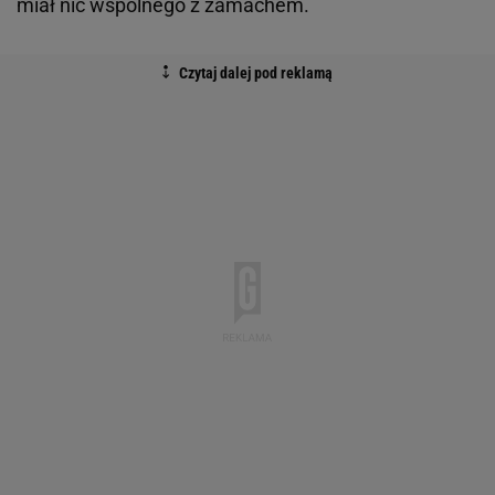
miał nic wspólnego z zamachem.