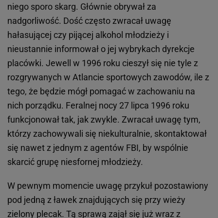
niego sporo skarg. Głównie obrywał za
nadgorliwość. Dość często zwracał uwagę
hałasującej czy pijącej alkohol młodzieży i
nieustannie informował o jej wybrykach dyrekcje
placówki. Jewell w 1996 roku cieszył się nie tyle z
rozgrywanych w Atlancie sportowych zawodów, ile z
tego, że będzie mógł pomagać w zachowaniu na
nich porządku. Feralnej nocy 27 lipca 1996 roku
funkcjonował tak, jak zwykle. Zwracał uwagę tym,
którzy zachowywali się niekulturalnie, skontaktował
się nawet z jednym z agentów FBI, by wspólnie
skarcić grupę niesfornej młodzieży.
W pewnym momencie uwagę przykuł pozostawiony
pod jedną z ławek znajdujących się przy wieży
zielony plecak. Tą sprawą zajął się już wraz z