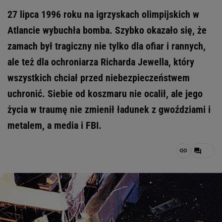
27 lipca 1996 roku na igrzyskach olimpijskich w
Atlancie wybuchła bomba. Szybko okazało się, że
zamach był tragiczny nie tylko dla ofiar i rannych,
ale też dla ochroniarza Richarda Jewella, który
wszystkich chciał przed niebezpieczeństwem
uchronić. Siebie od koszmaru nie ocalił, ale jego
życia w traumę nie zmienił ładunek z gwoździami i
metalem, a media i FBI.