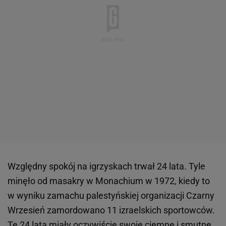
Względny spokój na igrzyskach trwał 24 lata. Tyle
minęło od masakry w Monachium w 1972, kiedy to
w wyniku zamachu palestyńskiej organizacji Czarny
Wrzesień zamordowano 11 izraelskich sportowców.
Te 24 lata miały oczywiście swoje ciemne i smutne