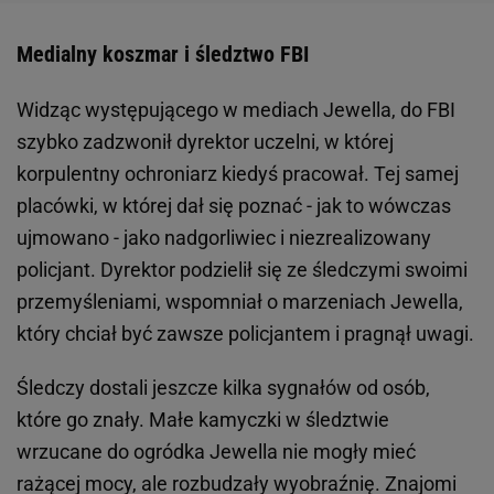
Medialny koszmar i śledztwo FBI
Widząc występującego w mediach Jewella, do FBI
szybko zadzwonił dyrektor uczelni, w której
korpulentny ochroniarz kiedyś pracował. Tej samej
placówki, w której dał się poznać - jak to wówczas
ujmowano - jako nadgorliwiec i niezrealizowany
policjant. Dyrektor podzielił się ze śledczymi swoimi
przemyśleniami, wspomniał o marzeniach Jewella,
który chciał być zawsze policjantem i pragnął uwagi.
Śledczy dostali jeszcze kilka sygnałów od osób,
które go znały. Małe kamyczki w śledztwie
wrzucane do ogródka Jewella nie mogły mieć
rażącej mocy, ale rozbudzały wyobraźnię. Znajomi