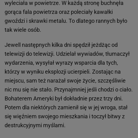
wyleciała w powietrze. W każdą stronę buchnęła
gorąca fala powietrza oraz poleciały kawałki
gwoździ i skrawki metalu. To dlatego rannych było
tak wiele osób.
Jewell następnych kilka dni spędził jeżdżąc od
telewizji do telewizji. Udzielał wywiadów, tłumaczył
wydarzenia, wysyłał wyrazy wsparcia dla tych,
którzy w wyniku eksplozji ucierpieli. Zostając na
miejscu, sam też narażał swoje życie, szczęśliwie
nic mu się nie stało. Przynajmniej jeśli chodzi o ciało.
Bohaterem Ameryki był dokładnie przez trzy dni.
Potem dla niektórych zamienił się w jej wroga, stał
się więźniem swojego mieszkania i toczył bitwy z
destrukcyjnymi myślami.