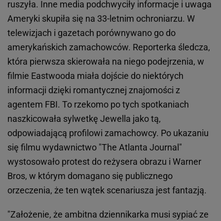
ruszyła. Inne media podchwyciły informacje i uwaga
Ameryki skupiła się na 33-letnim ochroniarzu. W
telewizjach i gazetach porównywano go do
amerykańskich zamachowców. Reporterka śledcza,
która pierwsza skierowała na niego podejrzenia, w
filmie Eastwooda miała dojście do niektórych
informacji dzięki romantycznej znajomości z
agentem FBI. To rzekomo po tych spotkaniach
naszkicowała sylwetkę Jewella jako tą,
odpowiadającą profilowi zamachowcy. Po ukazaniu
się filmu wydawnictwo "The Atlanta Journal"
wystosowało protest do reżysera obrazu i Warner
Bros, w którym domagano się publicznego
orzeczenia, że ten wątek scenariusza jest fantazją.
"Założenie, że ambitna dziennikarka musi sypiać ze