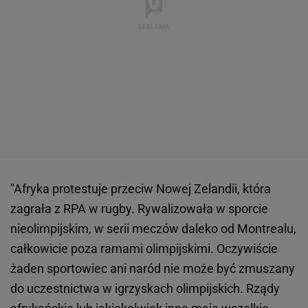
"Afryka protestuje przeciw Nowej Zelandii, która
zagrała z RPA w rugby. Rywalizowała w sporcie
nieolimpijskim, w serii meczów daleko od Montrealu,
całkowicie poza ramami olimpijskimi. Oczywiście
żaden sportowiec ani naród nie może być zmuszany
do uczestnictwa w igrzyskach olimpijskich. Rządy