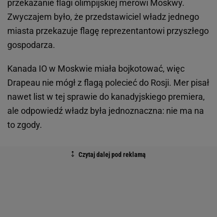
przekazanie flagi olimpijskiej merowi Moskwy.
Zwyczajem było, że przedstawiciel władz jednego
miasta przekazuje flagę reprezentantowi przyszłego
gospodarza.
Kanada IO w Moskwie miała bojkotować, więc
Drapeau nie mógł z flagą polecieć do Rosji. Mer pisał
nawet list w tej sprawie do kanadyjskiego premiera,
ale odpowiedź władz była jednoznaczna: nie ma na
to zgody.