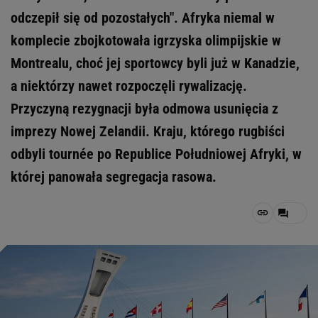
odczepił się od pozostałych". Afryka niemal w
komplecie zbojkotowała igrzyska olimpijskie w
Montrealu, choć jej sportowcy byli już w Kanadzie,
a niektórzy nawet rozpoczęli rywalizację.
Przyczyną rezygnacji była odmowa usunięcia z
imprezy Nowej Zelandii. Kraju, którego rugbiści
odbyli tournée po Republice Południowej Afryki, w
której panowała segregacja rasowa.