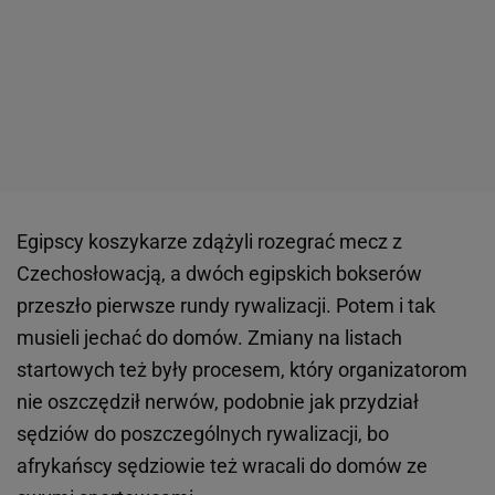
Egipscy koszykarze zdążyli rozegrać mecz z
Czechosłowacją, a dwóch egipskich bokserów
przeszło pierwsze rundy rywalizacji. Potem i tak
musieli jechać do domów. Zmiany na listach
startowych też były procesem, który organizatorom
nie oszczędził nerwów, podobnie jak przydział
sędziów do poszczególnych rywalizacji, bo
afrykańscy sędziowie też wracali do domów ze