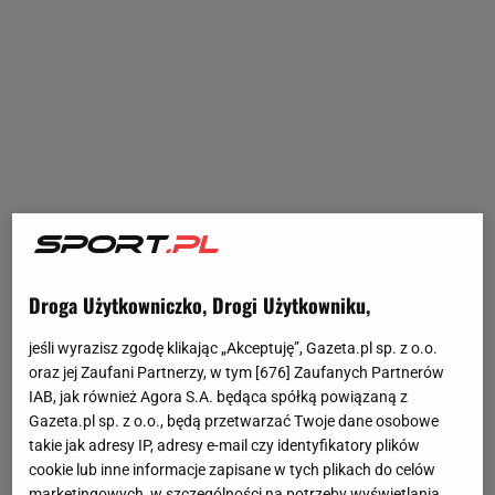
Droga Użytkowniczko, Drogi Użytkowniku,
jeśli wyrazisz zgodę klikając „Akceptuję”, Gazeta.pl sp. z o.o.
oraz jej Zaufani Partnerzy, w tym [
676
] Zaufanych Partnerów
IAB, jak również Agora S.A. będąca spółką powiązaną z
Gazeta.pl sp. z o.o., będą przetwarzać Twoje dane osobowe
takie jak adresy IP, adresy e-mail czy identyfikatory plików
cookie lub inne informacje zapisane w tych plikach do celów
marketingowych, w szczególności na potrzeby wyświetlania