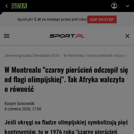
Zimowe Igrzyska Olimpijskie 2026
W Montrealu "czarny pierścień odczepił się 
W Montrealu "czarny pierścień odczepił się
od flagi olimpijskiej". Tak Afryka walczyła
o równość
Kacper Sosnowski
4 czerwca 2020, 17:00
Jeśli okręgi na fladze olimpijskiej symbolizują pięć
kontynentów, to w 1976 roku "czarny pierścień