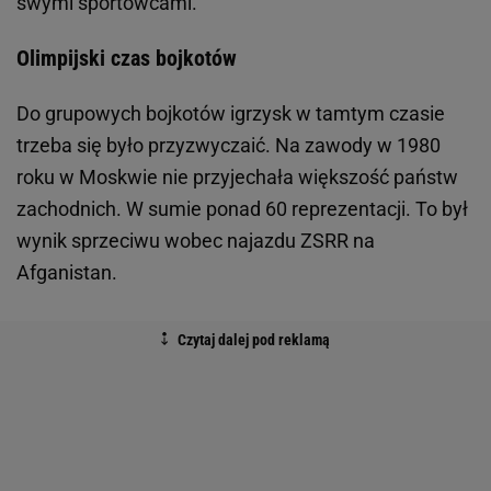
swymi sportowcami.
Olimpijski czas bojkotów
Do grupowych bojkotów igrzysk w tamtym czasie
trzeba się było przyzwyczaić. Na zawody w 1980
roku w Moskwie nie przyjechała większość państw
zachodnich. W sumie ponad 60 reprezentacji. To był
wynik sprzeciwu wobec najazdu ZSRR na
Afganistan.