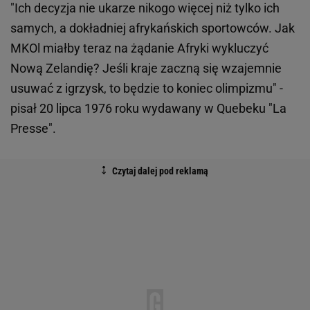
"Ich decyzja nie ukarze nikogo więcej niż tylko ich
samych, a dokładniej afrykańskich sportowców. Jak
MKOl miałby teraz na żądanie Afryki wykluczyć
Nową Zelandię? Jeśli kraje zaczną się wzajemnie
usuwać z igrzysk, to będzie to koniec olimpizmu" -
pisał 20 lipca 1976 roku wydawany w Quebeku "La
Presse".