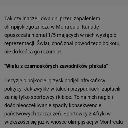
Tak czy inaczej, dwa dni przed zapaleniem
olimpijskiego znicza w Montrealu, Kanadę
opuszczała niemal 1/5 mających w nich wystąpić
reprezentacji. Świat, choć znał powód tego bojkotu,
nie do końca go rozumiał.
"Wielu z czarnoskórych zawodników płakało”
Decyzję o bojkocie igrzysk podjęli afrykańscy
politycy. Jak zwykle w takich przypadkach, zapłacili
za nią tylko sportowcy i kibice. To na nich nagle i
dość nieoczekiwanie spadły konsekwencje
państwowych zarządzeń. Sportowcy z Afryki w
większości się już w wiosce olimpijskiej w Montrealu