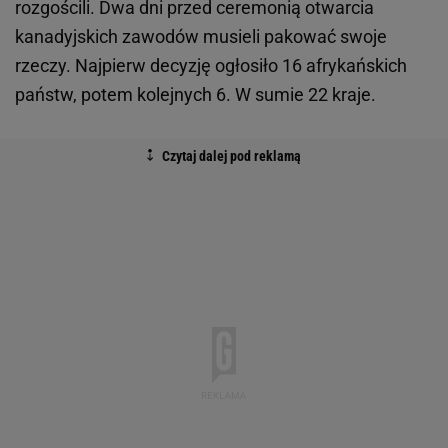
rozgościli. Dwa dni przed ceremonią otwarcia
kanadyjskich zawodów musieli pakować swoje
rzeczy. Najpierw decyzję ogłosiło 16 afrykańskich
państw, potem kolejnych 6. W sumie 22 kraje.