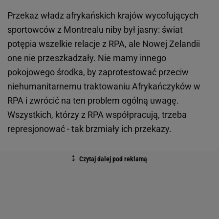
Przekaz władz afrykańskich krajów wycofujących
sportowców z Montrealu niby był jasny: świat
potępia wszelkie relacje z RPA, ale Nowej Zelandii
one nie przeszkadzały. Nie mamy innego
pokojowego środka, by zaprotestować przeciw
niehumanitarnemu traktowaniu Afrykańczyków w
RPA i zwrócić na ten problem ogólną uwagę.
Wszystkich, którzy z RPA współpracują, trzeba
represjonować - tak brzmiały ich przekazy.