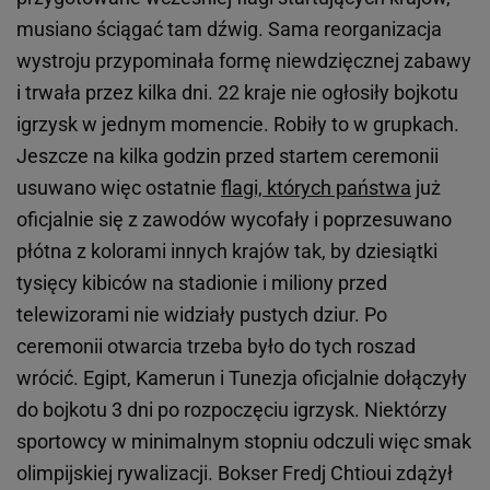
musiano ściągać tam dźwig. Sama reorganizacja
wystroju przypominała formę niewdzięcznej zabawy
i trwała przez kilka dni. 22 kraje nie ogłosiły bojkotu
igrzysk w jednym momencie. Robiły to w grupkach.
Jeszcze na kilka godzin przed startem ceremonii
usuwano więc ostatnie
flagi, których państwa
już
oficjalnie się z zawodów wycofały i poprzesuwano
płótna z kolorami innych krajów tak, by dziesiątki
tysięcy kibiców na stadionie i miliony przed
telewizorami nie widziały pustych dziur. Po
ceremonii otwarcia trzeba było do tych roszad
wrócić. Egipt, Kamerun i Tunezja oficjalnie dołączyły
do bojkotu 3 dni po rozpoczęciu igrzysk. Niektórzy
sportowcy w minimalnym stopniu odczuli więc smak
olimpijskiej rywalizacji. Bokser Fredj Chtioui zdążył