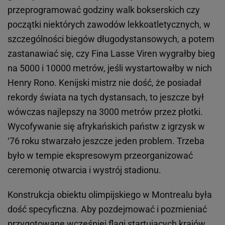
przeprogramować godziny walk bokserskich czy
początki niektórych zawodów lekkoatletycznych, w
szczególności biegów długodystansowych, a potem
zastanawiać się, czy Fina Lasse Viren wygrałby bieg
na 5000 i 10000 metrów, jeśli wystartowałby w nich
Henry Rono. Kenijski mistrz nie dość, że posiadał
rekordy świata na tych dystansach, to jeszcze był
wówczas najlepszy na 3000 metrów przez płotki.
Wycofywanie się afrykańskich państw z igrzysk w
‘76 roku stwarzało jeszcze jeden problem. Trzeba
było w tempie ekspresowym przeorganizować
ceremonię otwarcia i wystrój stadionu.
Konstrukcja obiektu olimpijskiego w Montrealu była
dość specyficzna. Aby pozdejmować i pozmieniać
przygotowane wcześniej flagi startujących krajów,