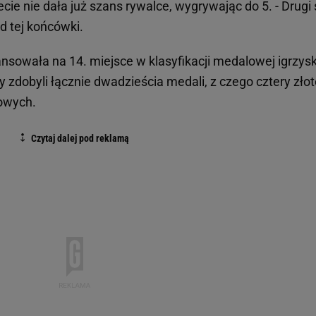
cie nie dała już szans rywalce, wygrywając do 5. - Drugi 
d tej końcówki.
sowała na 14. miejsce w klasyfikacji medalowej igrzys
 zdobyli łącznie dwadzieścia medali, z czego cztery złot
zowych.