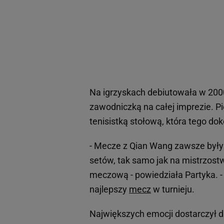
Na igrzyskach debiutowała w 2000
zawodniczką na całej imprezie. Pi
tenisistką stołową, która tego do
- Mecze z Qian Wang zawsze były
setów, tak samo jak na mistrzos
meczową - powiedziała Partyka. 
najlepszy
mecz
w turnieju.
Największych emocji dostarczył dr