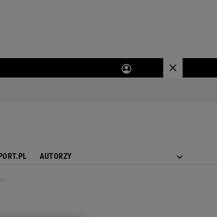
PORT.PL
AUTORZY
toryczny wyczyn