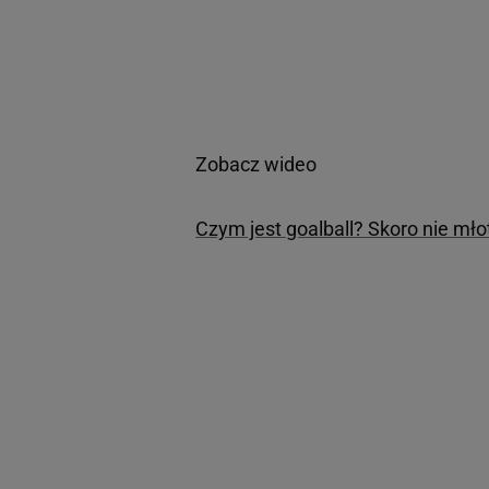
Zobacz wideo
Czym jest goalball? Skoro nie mł