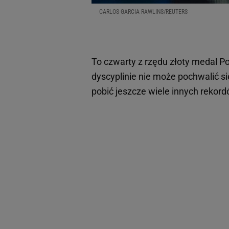
CARLOS GARCIA RAWLINS/REUTERS
To czwarty z rzędu złoty medal Pol
dyscyplinie nie może pochwalić si
pobić jeszcze wiele innych rekord