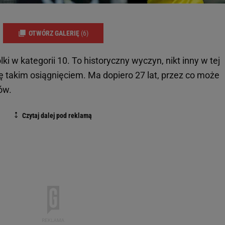
OTWÓRZ GALERIĘ
(6)
ki w kategorii 10. To historyczny wyczyn, nikt inny w tej
ę takim osiągnięciem. Ma dopiero 27 lat, przez co może
ów.