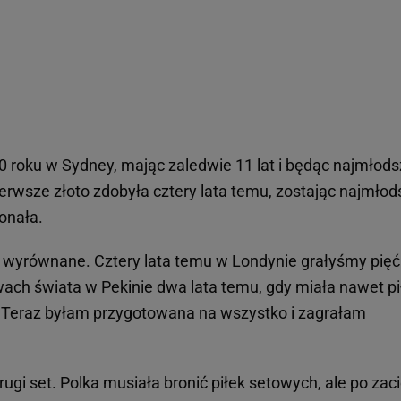
 roku w Sydney, mając zaledwie 11 lat i będąc najmłod
erwsze złoto zdobyła cztery lata temu, zostając najmłod
konała.
 wyrównane. Cztery lata temu w Londynie grałyśmy pięć
twach świata w
Pekinie
dwa lata temu, gdy miała nawet pi
- Teraz byłam przygotowana na wszystko i zagrałam
ugi set. Polka musiała bronić piłek setowych, ale po zaci