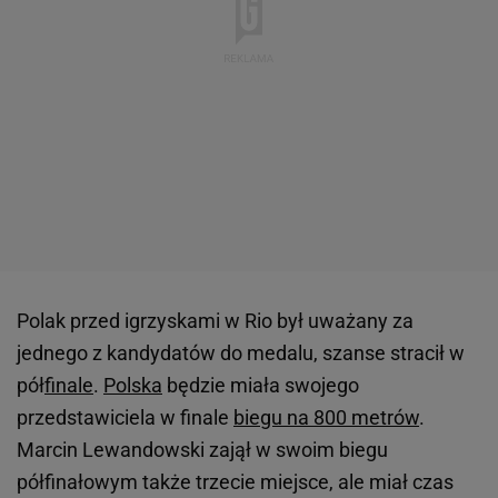
Polak przed igrzyskami w Rio był uważany za
jednego z kandydatów do medalu, szanse stracił w
pół
finale
.
Polska
będzie miała swojego
przedstawiciela w finale
biegu na 800 metrów
.
Marcin Lewandowski zajął w swoim biegu
półfinałowym także trzecie miejsce, ale miał czas