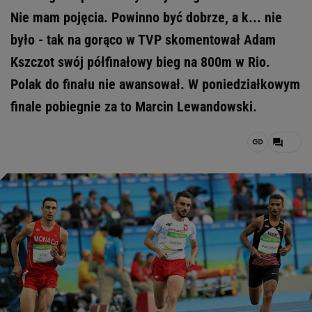
Nie mam pojęcia. Powinno być dobrze, a k... nie
było - tak na gorąco w TVP skomentował Adam
Kszczot swój półfinałowy bieg na 800m w Rio.
Polak do finału nie awansował. W poniedziałkowym
finale pobiegnie za to Marcin Lewandowski.