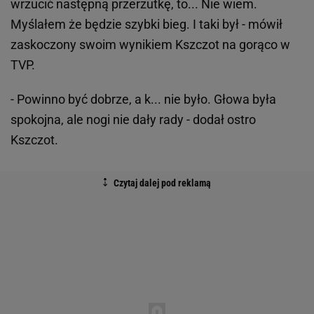
wrzucić następną przerzutkę, to... Nie wiem.
Myślałem że będzie szybki bieg. I taki był - mówił
zaskoczony swoim wynikiem Kszczot na gorąco w
TVP.
- Powinno być dobrze, a k... nie było. Głowa była
spokojna, ale nogi nie dały rady - dodał ostro
Kszczot.