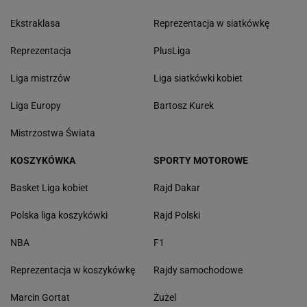
Ekstraklasa
Reprezentacja w siatkówkę
Reprezentacja
PlusLiga
Liga mistrzów
Liga siatkówki kobiet
Liga Europy
Bartosz Kurek
Mistrzostwa Świata
KOSZYKÓWKA
SPORTY MOTOROWE
Basket Liga kobiet
Rajd Dakar
Polska liga koszykówki
Rajd Polski
NBA
F1
Reprezentacja w koszykówkę
Rajdy samochodowe
Marcin Gortat
Żużel