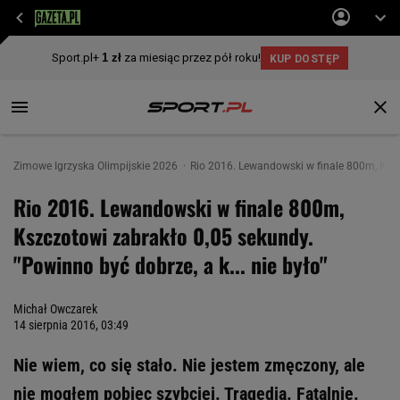
Zimowe Igrzyska Olimpijskie 2026
Rio 2016. Lewandowski w finale 800m, Kszcz
Rio 2016. Lewandowski w finale 800m,
Kszczotowi zabrakło 0,05 sekundy.
"Powinno być dobrze, a k... nie było"
Michał Owczarek
14 sierpnia 2016, 03:49
Nie wiem, co się stało. Nie jestem zmęczony, ale
nie mogłem pobiec szybciej. Tragedia. Fatalnie.