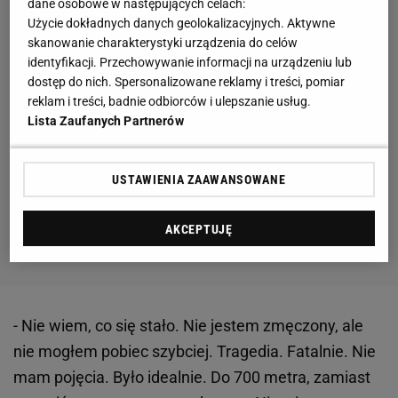
dane osobowe w następujących celach:
Użycie dokładnych danych geolokalizacyjnych. Aktywne
skanowanie charakterystyki urządzenia do celów
identyfikacji. Przechowywanie informacji na urządzeniu lub
dostęp do nich. Spersonalizowane reklamy i treści, pomiar
reklam i treści, badnie odbiorców i ulepszanie usług.
Lista Zaufanych Partnerów
USTAWIENIA ZAAWANSOWANE
AKCEPTUJĘ
- Nie wiem, co się stało. Nie jestem zmęczony, ale
nie mogłem pobiec szybciej. Tragedia. Fatalnie. Nie
mam pojęcia. Było idealnie. Do 700 metra, zamiast