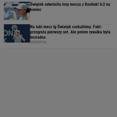
Świątek odwróciła losy meczu z Kostiuk! 6:2 na
koniec
Na taki mecz Ig Światęk czekaliśmy. Fakt:
przegrała pierwszy set. Ale potem rywalka była
bezradna
SUBSKRYPCJA