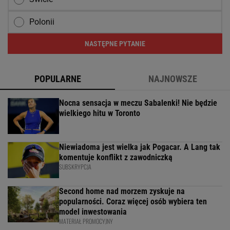
Polonii
NASTĘPNE PYTANIE
POPULARNE
NAJNOWSZE
Nocna sensacja w meczu Sabalenki! Nie będzie
wielkiego hitu w Toronto
Niewiadoma jest wielka jak Pogacar. A Lang tak
komentuje konflikt z zawodniczką
SUBSKRYPCJA
Second home nad morzem zyskuje na
popularności. Coraz więcej osób wybiera ten
model inwestowania
MATERIAŁ PROMOCYJNY