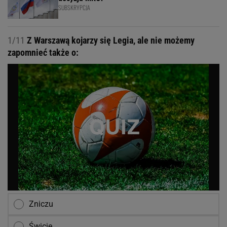
SUBSKRYPCJA
1/11
Z Warszawą kojarzy się Legia, ale nie możemy
zapomnieć także o:
Zniczu
Świcie