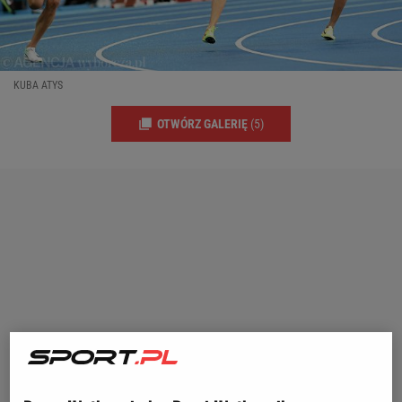
KUBA ATYS
OTWÓRZ GALERIĘ
(5)