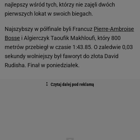
najlepszy wśród tych, którzy nie zajęli dwóch
pierwszych lokat w swoich biegach.
Najszybszy w półfinale byli Francuz
Pierre-Ambroise
Bosse
i Algierczyk Taoufik Makhloufi, który 800
metrów przebiegł w czasie 1:43.85. O zaledwie 0,03
sekundy wolniejszy był faworyt do złota David
Rudisha. Finał w poniedziałek.