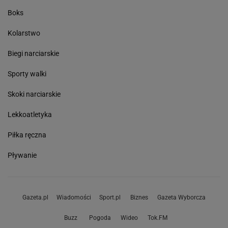
Boks
Kolarstwo
Biegi narciarskie
Sporty walki
Skoki narciarskie
Lekkoatletyka
Piłka ręczna
Pływanie
Gazeta.pl
Wiadomości
Sport.pl
Biznes
Gazeta Wyborcza
Buzz
Pogoda
Wideo
Tok.FM