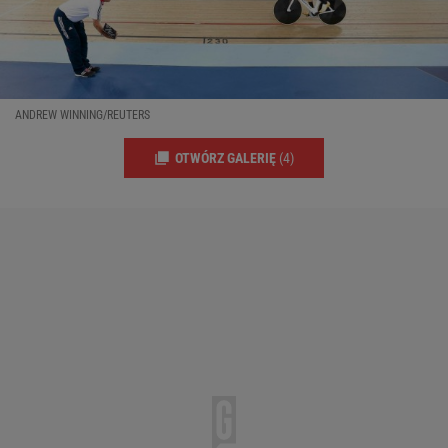
ANDREW WINNING/REUTERS
OTWÓRZ GALERIĘ
(4)