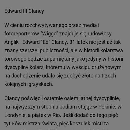
Edward III Clancy
W cieniu rozchwytywanego przez media i
fotoreporterów "Wiggo" znajduje się rudowłosy
Anglik - Edward "Ed" Clancy. 31-latek nie jest aż tak
znany szerszej publiczności, ale w historii kolarstwa
torowego będzie zapamiętany jako jedyny w historii
dyscypliny kolarz, któremu w wyścigu drużynowym
na dochodzenie udało się zdobyć złoto na trzech
kolejnych igrzyskach.
Clancy poświęcił ostatnie osiem lat tej dyscyplinie,
na najwyższym stopniu podium stając w Pekinie, w
Londynie, a piątek w Rio. Jeśli dodać do tego pięć
tytułów mistrza świata, pięć koszulek mistrza