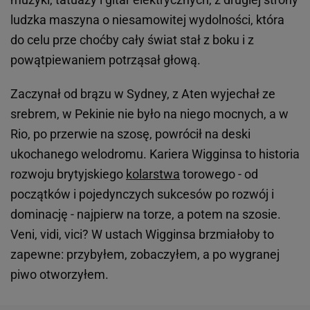
ludzka maszyna o niesamowitej wydolności, która
do celu prze choćby cały świat stał z boku i z
powątpiewaniem potrząsał głową.
Zaczynał od brązu w Sydney, z Aten wyjechał ze
srebrem, w Pekinie nie było na niego mocnych, a w
Rio, po przerwie na szosę, powrócił na deski
ukochanego welodromu. Kariera Wigginsa to historia
rozwoju brytyjskiego
kolarstwa
torowego - od
początków i pojedynczych sukcesów po rozwój i
dominację - najpierw na torze, a potem na szosie.
Veni, vidi, vici? W ustach Wigginsa brzmiałoby to
zapewne: przybyłem, zobaczyłem, a po wygranej
piwo otworzyłem.