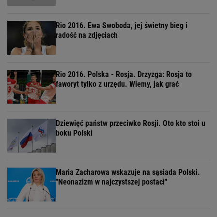
Rio 2016. Ewa Swoboda, jej świetny bieg i
radość na zdjęciach
Rio 2016. Polska - Rosja. Drzyzga: Rosja to
faworyt tylko z urzędu. Wiemy, jak grać
Dziewięć państw przeciwko Rosji. Oto kto stoi u
boku Polski
Maria Zacharowa wskazuje na sąsiada Polski.
"Neonazizm w najczystszej postaci"