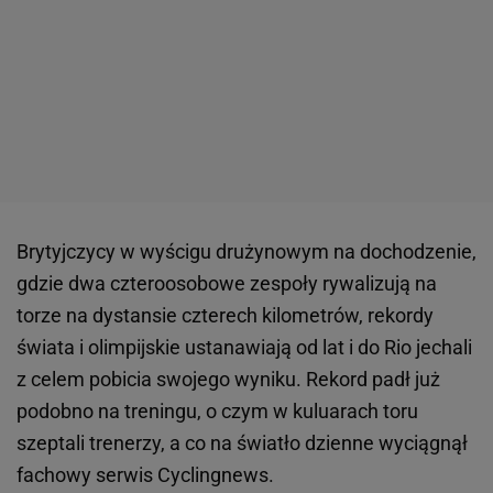
Brytyjczycy w wyścigu drużynowym na dochodzenie,
gdzie dwa czteroosobowe zespoły rywalizują na
torze na dystansie czterech kilometrów, rekordy
świata i olimpijskie ustanawiają od lat i do Rio jechali
z celem pobicia swojego wyniku. Rekord padł już
podobno na treningu, o czym w kuluarach toru
szeptali trenerzy, a co na światło dzienne wyciągnął
fachowy serwis Cyclingnews.