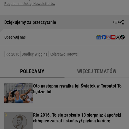
Dziękujemy za przeczytanie
Obserwuj nas
Rio 2016
Bradley Wiggins
Kolarstwo Torowe
POLECAMY
WIĘCEJ TEMATÓW
Oto następna rywalka Igi Świątek w Toronto! To
będzie hit
Rio 2016. To się zapisało 13 sierpnia: Japoński
chłopiec zaczął i skończył piękną karierę