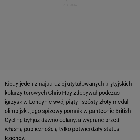
Kiedy jeden z najbardziej utytułowanych brytyjskich
kolarzy torowych Chris Hoy zdobywał podczas
igrzysk w Londynie swój piąty i szósty złoty medal
olimpijski, jego spiżowy pomnik w panteonie British
Cycling był już dawno odlany, a wygrane przed
własną publicznością tylko potwierdziły status
legendy.