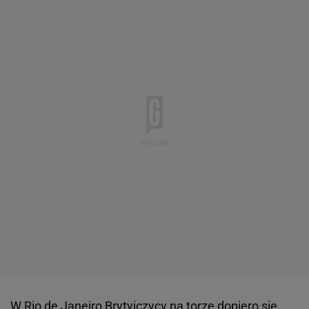
W Rio de Janeiro Brytyjczycy na torze dopiero się