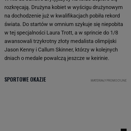
rozkręcają. Drużyna kobiet w wyścigu drużynowym
na dochodzenie już w kwalifikacjach pobiła rekord
świata. Do startów w omnium szykuje się niepobita
w tej specjalności Laura Trott, a w sprincie do 1/8
awansowali trzykrotny złoty medalista olimpijski
Jason Kenny i Callum Skinner, którzy w kolejnych
dniach o medale powalczą jeszcze w keirinie.