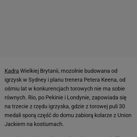
Kadra
Wielkiej Brytanii, mozolnie budowana od
igrzysk w Sydney i planu trenera Petera Keena, od
ośmiu lat w konkurencjach torowych nie ma sobie
równych. Rio, po Pekinie i Londynie, zapowiada się
na trzecie z rzędu igrzyska, gdzie z torowej puli 30
medali sporą część do domu zabiorą kolarze z Union
Jackiem na kostiumach.