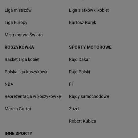
Liga mistrzów
Liga siatkówki kobiet
Liga Europy
Bartosz Kurek
Mistrzostwa Świata
KOSZYKÓWKA
SPORTY MOTOROWE
Basket Liga kobiet
Rajd Dakar
Polska liga koszykówki
Rajd Polski
NBA
F1
Reprezentacja w koszykówkę
Rajdy samochodowe
Marcin Gortat
Żużel
Robert Kubica
INNE SPORTY