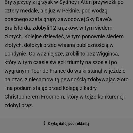
Brytyjczycy z igrzysk w Sydney i Aten przywieźli po
cztery medale, ale już w Pekinie, pod wodzą
obecnego szefa grupy zawodowej Sky Dave'a
Brailsforda, zdobyli 12 krążków, w tym siedem
złotych. Kolejne dziewięć, w tym ponownie siedem
złotych, dołożyli przed własną publicznością w
Londynie. Co ważniejsze, zrobili to bez Wigginsa,
który w tym czasie święcił triumfy na szosie i po
wygranym Tour de France do walki stanął w jeździe
na czas, z niesamowitą pewnością zdobywając złoto
i na podium stając przed kolegą z kadry
Christopherem Froomem, który w tejże konkurencji
zdobył brąz.