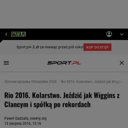
Zimowe Igrzyska Olimpijskie 2026
Rio 2016. Kolarstwo. Jeździć jak Wiggins z
Rio 2016. Kolarstwo. Jeździć jak Wiggins z
Clancym i spółką po rekordach
Paweł Gadzała, rowery.org
13 sierpnia 2016, 13:16