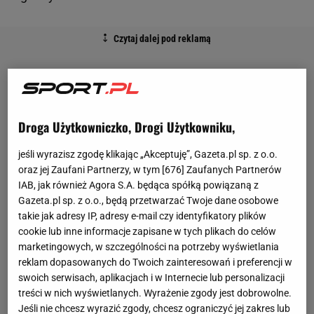
Droga Użytkowniczko, Drogi Użytkowniku,
jeśli wyrazisz zgodę klikając „Akceptuję”, Gazeta.pl sp. z o.o.
oraz jej Zaufani Partnerzy, w tym [
676
] Zaufanych Partnerów
IAB, jak również Agora S.A. będąca spółką powiązaną z
Gazeta.pl sp. z o.o., będą przetwarzać Twoje dane osobowe
takie jak adresy IP, adresy e-mail czy identyfikatory plików
cookie lub inne informacje zapisane w tych plikach do celów
marketingowych, w szczególności na potrzeby wyświetlania
reklam dopasowanych do Twoich zainteresowań i preferencji w
swoich serwisach, aplikacjach i w Internecie lub personalizacji
treści w nich wyświetlanych. Wyrażenie zgody jest dobrowolne.
Jeśli nie chcesz wyrazić zgody, chcesz ograniczyć jej zakres lub