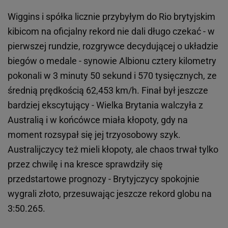
Wiggins i spółka licznie przybyłym do Rio brytyjskim
kibicom na oficjalny rekord nie dali długo czekać - w
pierwszej rundzie, rozgrywce decydującej o układzie
biegów o medale - synowie Albionu cztery kilometry
pokonali w 3 minuty 50 sekund i 570 tysięcznych, ze
średnią prędkością 62,453 km/h. Finał był jeszcze
bardziej ekscytujący - Wielka Brytania walczyła z
Australią i w końcówce miała kłopoty, gdy na
moment rozsypał się jej trzyosobowy szyk.
Australijczycy też mieli kłopoty, ale chaos trwał tylko
przez chwilę i na kresce sprawdziły się
przedstartowe prognozy - Brytyjczycy spokojnie
wygrali złoto, przesuwając jeszcze rekord globu na
3:50.265.