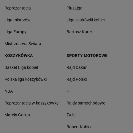
Reprezentacja
PlusLiga
Liga mistrzów
Liga siatkówki kobiet
Liga Europy
Bartosz Kurek
Mistrzostwa Świata
KOSZYKÓWKA
SPORTY MOTOROWE
Basket Liga kobiet
Rajd Dakar
Polska liga koszykówki
Rajd Polski
NBA
F1
Reprezentacja w koszykówkę
Rajdy samochodowe
Marcin Gortat
Żużel
Robert Kubica