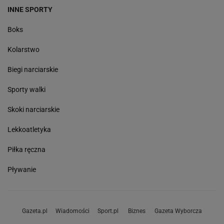
INNE SPORTY
Boks
Kolarstwo
Biegi narciarskie
Sporty walki
Skoki narciarskie
Lekkoatletyka
Piłka ręczna
Pływanie
Gazeta.pl
Wiadomości
Sport.pl
Biznes
Gazeta Wyborcza