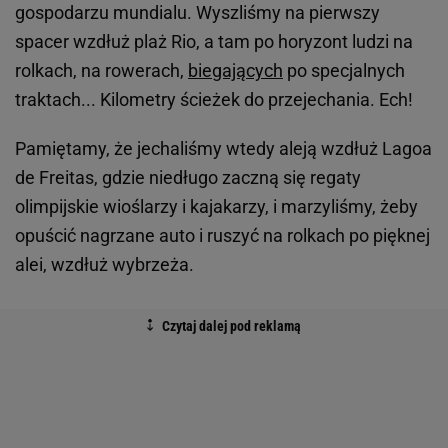
gospodarzu mundialu. Wyszliśmy na pierwszy
spacer wzdłuż plaż Rio, a tam po horyzont ludzi na
rolkach, na rowerach,
biegających
po specjalnych
traktach... Kilometry ścieżek do przejechania. Ech!
Pamiętamy, że jechaliśmy wtedy aleją wzdłuż Lagoa
de Freitas, gdzie niedługo zaczną się regaty
olimpijskie wioślarzy i kajakarzy, i marzyliśmy, żeby
opuścić nagrzane auto i ruszyć na rolkach po pięknej
alei, wzdłuż wybrzeża.