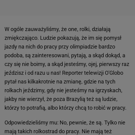
W ogóle zauważyliśmy, że one, rolki, działają
zmiękczająco. Ludzie pokazują, że im się pomysł
jazdy na nich do pracy przy olimpiadzie bardzo
podoba, są zainteresowani, pytają, a skąd dokąd, a
czy się nie boimy, a skąd jesteśmy, ojej, pierwszy raz
jeździsz i od razu u nas! Reporter telewizji O'Globo
pytał nas kilkakrotnie na zmianę, gdzie na tych
rolkach jeździmy, gdy nie jesteśmy na igrzyskach,
jakby nie wierzył, że poza Brazylią też są ludzie,
którzy to potrafią, albo którzy chcą to robić w pracy.
Odpowiedzieliśmy mu: No, pewnie, że są. Tylko nie
mają takich rolkostrad do pracy. Nie mają też