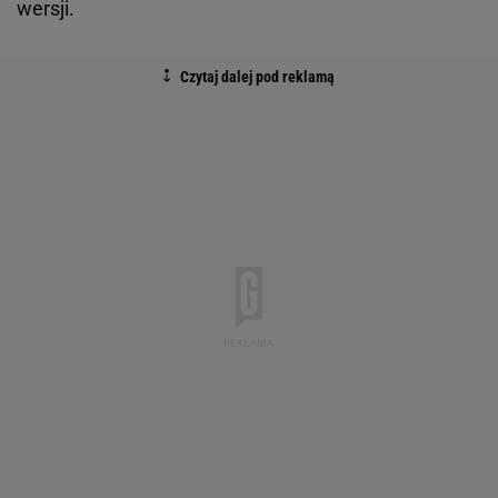
wersji.