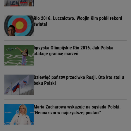
Rio 2016. Łucznictwo. Woojin Kim pobił rekord
świata!
Igrzyska Olimpijskie Rio 2016. Jak Polska
atakuje granicę marzeń
Dziewięć państw przeciwko Rosji. Oto kto stoi u
boku Polski
Maria Zacharowa wskazuje na sąsiada Polski.
"Neonazizm w najczystszej postaci"