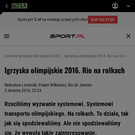
Zimowe Igrzyska Olimpijskie 2026
Igrzyska olimpijskie 2016. Rio na rolkach
Igrzyska olimpijskie 2016. Rio na rolkach
Radosław Leniarski, Paweł Wilkowicz, Rio de Janeiro
5 sierpnia 2016, 22:24
Rzuciliśmy wyzwanie systemowi. Systemowi
transportu olimpijskiego. Na rolkach. To działa, tak
jak się spodziewaliśmy. Ale nie spodziewaliśmy
się, że wywoła takie zainteresowanie.