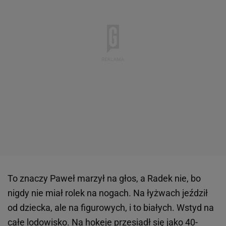
To znaczy Paweł marzył na głos, a Radek nie, bo
nigdy nie miał rolek na nogach. Na łyżwach jeździł
od dziecka, ale na figurowych, i to białych. Wstyd na
całe lodowisko. Na hokeje przesiadł się jako 40-