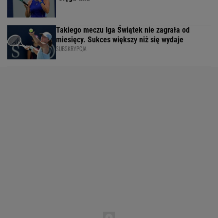
Takiego meczu Iga Świątek nie zagrała od
miesięcy. Sukces większy niż się wydaje
SUBSKRYPCJA