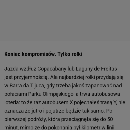
Koniec kompromisów. Tylko rolki
Jazda wzdłuż Copacabany lub Laguny de Freitas
jest przyjemnością. Ale najbardziej rolki przydają się
w Barra da Tijuca, gdy trzeba jakoś zapanować nad
połaciami Parku Olimpijskiego, a trwa autobusowa
loteria: to że raz autobusem X pojechałeś trasą Y, nie
oznacza że jutro i pojutrze będzie tak samo. Po
pierwszej podróży, która przeciągnęła się do 50
minut, mimo że do pokonania był kilometr w linii