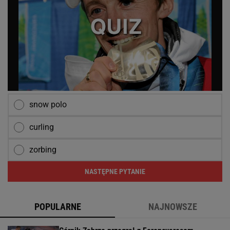
snow polo
curling
zorbing
NASTĘPNE PYTANIE
POPULARNE
NAJNOWSZE