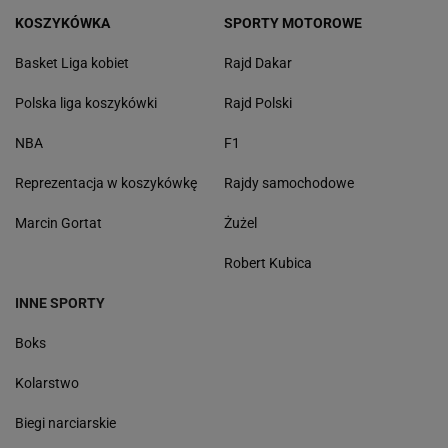
KOSZYKÓWKA
SPORTY MOTOROWE
Basket Liga kobiet
Rajd Dakar
Polska liga koszykówki
Rajd Polski
NBA
F1
Reprezentacja w koszykówkę
Rajdy samochodowe
Marcin Gortat
Żużel
Robert Kubica
INNE SPORTY
Boks
Kolarstwo
Biegi narciarskie