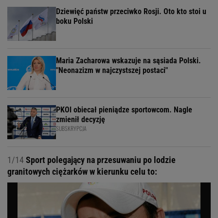
Dziewięć państw przeciwko Rosji. Oto kto stoi u
boku Polski
Maria Zacharowa wskazuje na sąsiada Polski.
"Neonazizm w najczystszej postaci"
PKOl obiecał pieniądze sportowcom. Nagle
zmienił decyzję
SUBSKRYPCJA
1/14
Sport polegający na przesuwaniu po lodzie
granitowych ciężarków w kierunku celu to: