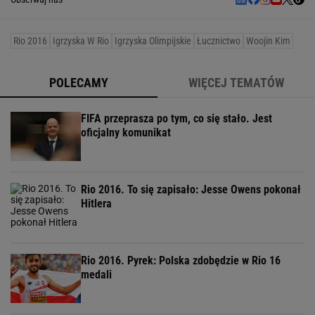
Rio 2016
Igrzyska W Rio
Igrzyska Olimpijskie
Łucznictwo
Woojin Kim
POLECAMY
WIĘCEJ TEMATÓW
FIFA przeprasza po tym, co się stało. Jest
oficjalny komunikat
Rio 2016. To się zapisało: Jesse Owens pokonał
Hitlera
Rio 2016. Pyrek: Polska zdobędzie w Rio 16
medali