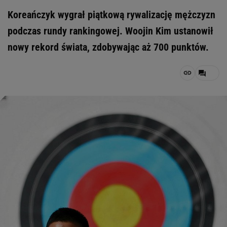
Koreańczyk wygrał piątkową rywalizację mężczyzn
podczas rundy rankingowej. Woojin Kim ustanowił
nowy rekord świata, zdobywając aż 700 punktów.