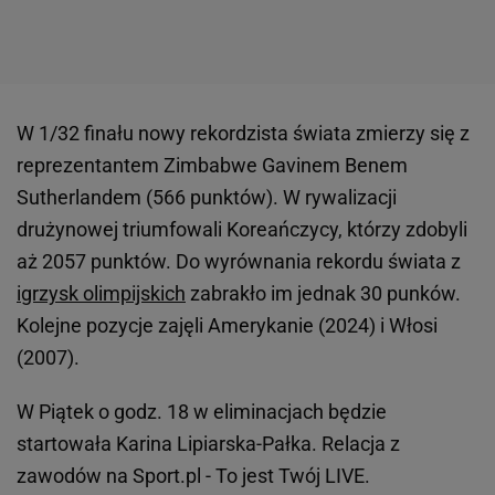
W 1/32 finału nowy rekordzista świata zmierzy się z
reprezentantem Zimbabwe Gavinem Benem
Sutherlandem (566 punktów). W rywalizacji
drużynowej triumfowali Koreańczycy, którzy zdobyli
aż 2057 punktów. Do wyrównania rekordu świata z
igrzysk olimpijskich
zabrakło im jednak 30 punków.
Kolejne pozycje zajęli Amerykanie (2024) i Włosi
(2007).
W Piątek o godz. 18 w eliminacjach będzie
startowała Karina Lipiarska-Pałka. Relacja z
zawodów na Sport.pl - To jest Twój LIVE.