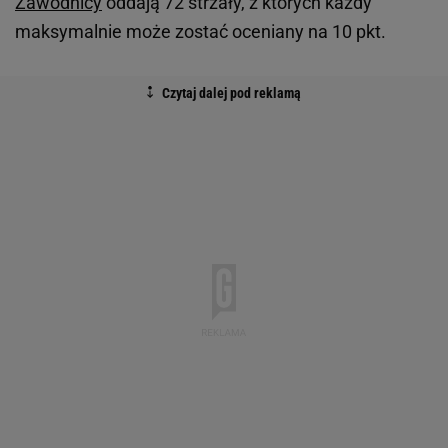
Zawodnicy
oddają 72 strzały, z których każdy
maksymalnie może zostać oceniany na 10 pkt.