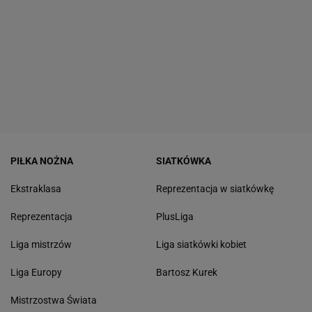
PIŁKA NOŻNA
SIATKÓWKA
Ekstraklasa
Reprezentacja w siatkówkę
Reprezentacja
PlusLiga
Liga mistrzów
Liga siatkówki kobiet
Liga Europy
Bartosz Kurek
Mistrzostwa Świata