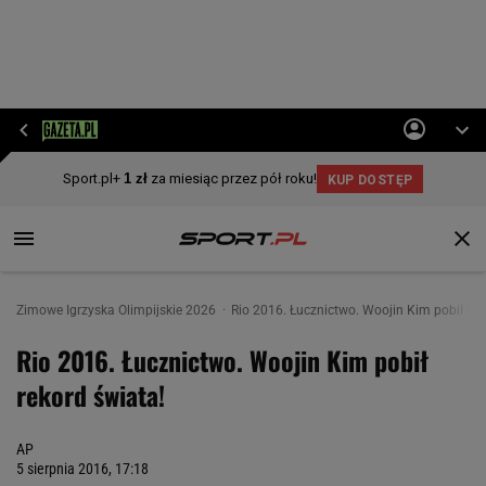
Zimowe Igrzyska Olimpijskie 2026
Rio 2016. Łucznictwo. Woojin Kim pobił rek
Rio 2016. Łucznictwo. Woojin Kim pobił
rekord świata!
AP
5 sierpnia 2016, 17:18