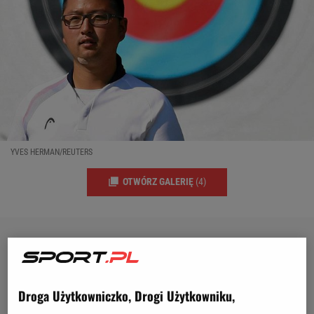
YVES HERMAN/REUTERS
OTWÓRZ GALERIĘ
(4)
Droga Użytkowniczko, Drogi Użytkowniku,