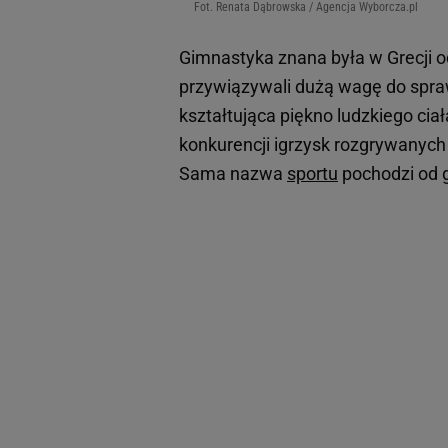
Fot. Renata Dąbrowska / Agencja Wyborcza.pl
Gimnastyka znana była w Grecji o
przywiązywali dużą wagę do spraw
kształtująca piękno ludzkiego cia
konkurencji igrzysk rozgrywanych n
Sama nazwa
sportu
pochodzi od g