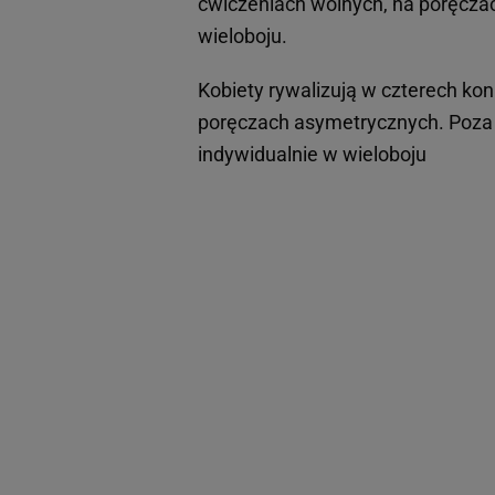
ćwiczeniach wolnych, na poręczach
wieloboju.
Kobiety rywalizują w czterech ko
poręczach asymetrycznych. Poza t
indywidualnie w wieloboju