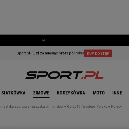
ZIECKO
MOTO
SIATKÓWKA
ZIMOWE
KOSZYKÓWKA
MOTO
INNE
mnastyka sportowa - igrzyska olimpijskie w Rio 2016. Występy Polaków, Polacy