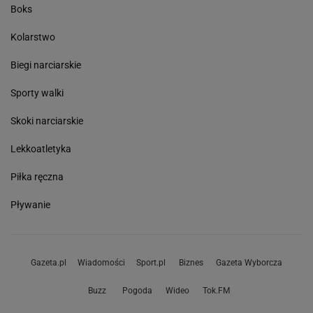
Boks
Kolarstwo
Biegi narciarskie
Sporty walki
Skoki narciarskie
Lekkoatletyka
Piłka ręczna
Pływanie
Gazeta.pl
Wiadomości
Sport.pl
Biznes
Gazeta Wyborcza
Buzz
Pogoda
Wideo
Tok.FM