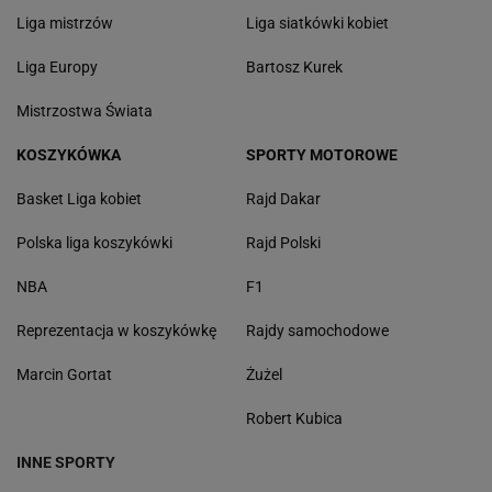
Liga mistrzów
Liga siatkówki kobiet
Liga Europy
Bartosz Kurek
Mistrzostwa Świata
KOSZYKÓWKA
SPORTY MOTOROWE
Basket Liga kobiet
Rajd Dakar
Polska liga koszykówki
Rajd Polski
NBA
F1
Reprezentacja w koszykówkę
Rajdy samochodowe
Marcin Gortat
Żużel
Robert Kubica
INNE SPORTY