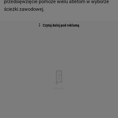
przedsięwzięcie pomoże wielu atletom w wyborze
ścieżki zawodowej.