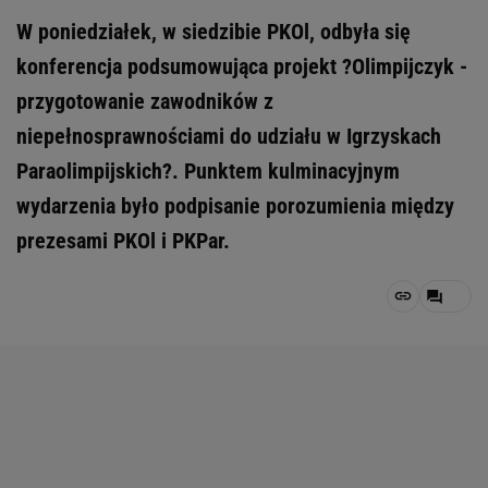
W poniedziałek, w siedzibie PKOl, odbyła się
konferencja podsumowująca projekt ?Olimpijczyk -
przygotowanie zawodników z
niepełnosprawnościami do udziału w Igrzyskach
Paraolimpijskich?. Punktem kulminacyjnym
wydarzenia było podpisanie porozumienia między
prezesami PKOl i PKPar.