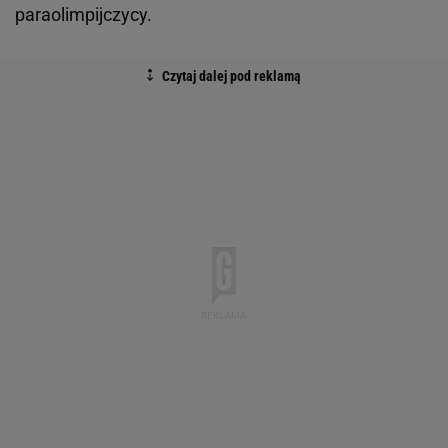
paraolimpijczycy.