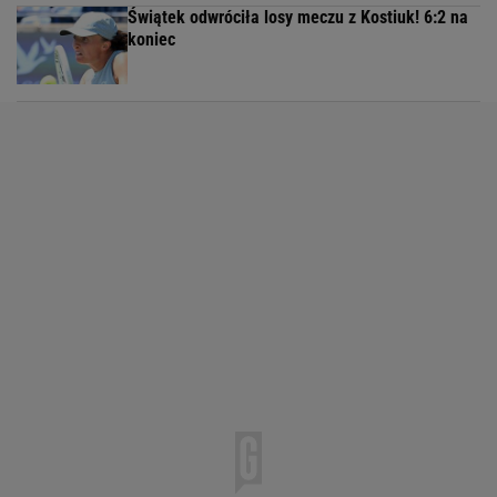
Świątek odwróciła losy meczu z Kostiuk! 6:2 na
koniec