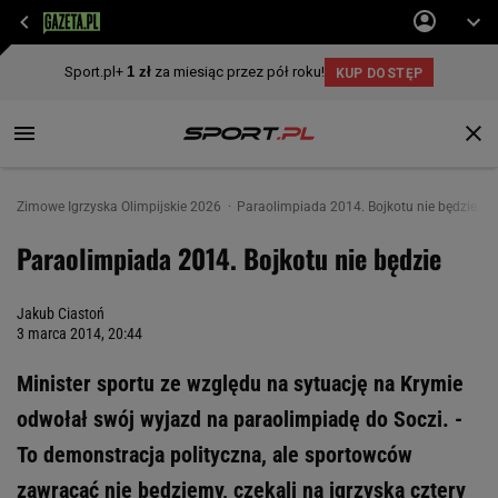
Zimowe Igrzyska Olimpijskie 2026
Paraolimpiada 2014. Bojkotu nie będzie
Paraolimpiada 2014. Bojkotu nie będzie
Jakub Ciastoń
3 marca 2014, 20:44
Minister sportu ze względu na sytuację na Krymie
odwołał swój wyjazd na paraolimpiadę do Soczi. -
To demonstracja polityczna, ale sportowców
zawracać nie będziemy, czekali na igrzyska cztery