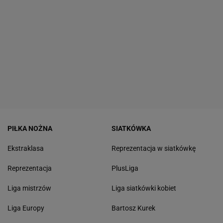
PIŁKA NOŻNA
SIATKÓWKA
Ekstraklasa
Reprezentacja w siatkówkę
Reprezentacja
PlusLiga
Liga mistrzów
Liga siatkówki kobiet
Liga Europy
Bartosz Kurek