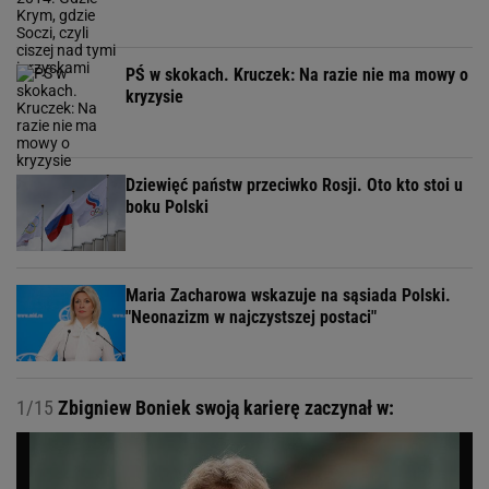
PŚ w skokach. Kruczek: Na razie nie ma mowy o
kryzysie
Dziewięć państw przeciwko Rosji. Oto kto stoi u
boku Polski
Maria Zacharowa wskazuje na sąsiada Polski.
"Neonazizm w najczystszej postaci"
1/15
Zbigniew Boniek swoją karierę zaczynał w: