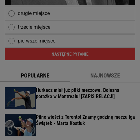
drugie miejsce
trzecie miejsce
pierwsze miejsce
NASTĘPNE PYTANIE
POPULARNE
NAJNOWSZE
Hurkacz miał już piłki meczowe. Bolesna
porażka w Montrealu! [ZAPIS RELACJI]
Pilne wieści z Toronto! Znamy godzinę meczu Iga
Świątek - Marta Kostiuk