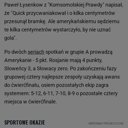
Paweł Łysenkow z "Komsomolskiej Prawdy" napisał,
że "Quick przycwaniakował i o kilka centymetrów
przesunął bramkę. Ale amerykańskiemu sędziemu
te kilka centymetrów wystarczyło, by nie uznać
gola".
Po dwóch
seriach
spotkań w grupie A prowadzą
Amerykanie - 5 pkt. Rosjanie mają 4 punkty,
Słoweńcy 3, a Słowacy zero. Po zakończeniu fazy
grupowej cztery najlepsze zespoły uzyskają awans
do ćwierćfinału, osiem pozostałych ekip zagra
systemem: 5-12, 6-11, 7-10, 8-9 o pozostałe cztery
miejsca w ćwierćfinale.