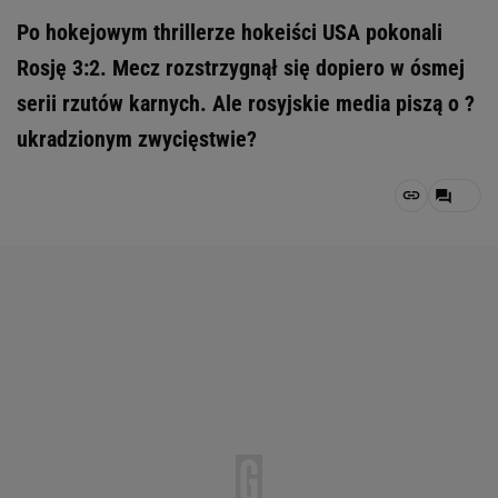
Po hokejowym thrillerze hokeiści USA pokonali
Rosję 3:2. Mecz rozstrzygnął się dopiero w ósmej
serii rzutów karnych. Ale rosyjskie media piszą o ?
ukradzionym zwycięstwie?