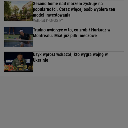
Second home nad morzem zyskuje na
popularności. Coraz więcej osób wybiera ten
model inwestowania
MATERIAŁ PROMOCYJNY
Trudno uwierzyć w to, co zrobił Hurkacz w
Montrealu. Miał już piłki meczowe
Usyk wprost wskazał, kto wygra wojnę w
Ukrainie