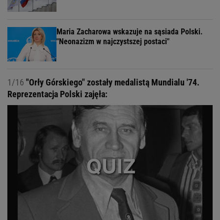
Maria Zacharowa wskazuje na sąsiada Polski.
"Neonazizm w najczystszej postaci"
1/16
"Orły Górskiego" zostały medalistą Mundialu '74.
Reprezentacja Polski zajęła: