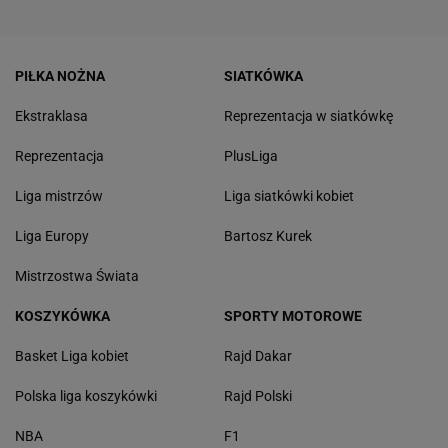
PIŁKA NOŻNA
SIATKÓWKA
Ekstraklasa
Reprezentacja w siatkówkę
Reprezentacja
PlusLiga
Liga mistrzów
Liga siatkówki kobiet
Liga Europy
Bartosz Kurek
Mistrzostwa Świata
KOSZYKÓWKA
SPORTY MOTOROWE
Basket Liga kobiet
Rajd Dakar
Polska liga koszykówki
Rajd Polski
NBA
F1