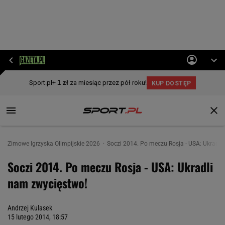
Zimowe Igrzyska Olimpijskie 2026
Soczi 2014. Po meczu Rosja - USA: Ukradli
Soczi 2014. Po meczu Rosja - USA: Ukradli
nam zwycięstwo!
Andrzej Kulasek
15 lutego 2014, 18:57