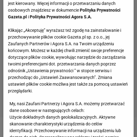
jest kierowany. Więcej informacji o przetwarzaniu danych
osobowych znajdziesz w dokumencie
Polityka Prywatności
Gazeta.pl
i
Polityka Prywatności Agora S.A.
Klikając „Akceptuję” wyrażasz też zgodę na zainstalowanie i
przechowywanie plików cookie Gazeta.pl sp. z o.o., jej
Zaufanych Partnerów i Agora S.A. na Twoim urządzeniu
końcowym. Możesz w każdej chwili zmienić swoje preferencje
dotyczące plików cookie, wywołując narzędzie do zarządzania
twoimi preferencjami dot. przetwarzania danych poprzez
odnośnik „Ustawienia prywatności ” w stopce serwisu i
przechodząc do „Ustawień Zaawansowanych”. Zmiana
ustawień plików cookie możliwa jest także za pomocą ustawień
przeglądarki.
My, nasi Zaufani Partnerzy i Agora S.A. możemy przetwarzać
dane osobowe w następujących celach:
Użycie dokładnych danych geolokalizacyjnych. Aktywne
skanowanie charakterystyki urządzenia do celów
- Gram z Quickiem w jednej drużynie. To było
identyfikacji. Przechowywanie informacji na urządzeniu lub