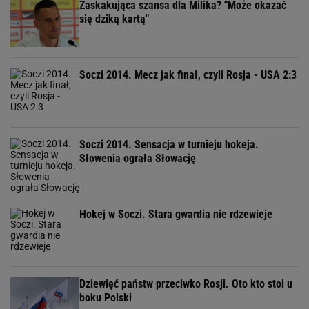
Zaskakująca szansa dla Milika? "Może okazać
się dziką kartą"
Soczi 2014. Mecz jak finał, czyli Rosja - USA 2:3
Soczi 2014. Sensacja w turnieju hokeja.
Słowenia ograła Słowację
Hokej w Soczi. Stara gwardia nie rdzewieje
Dziewięć państw przeciwko Rosji. Oto kto stoi u
boku Polski