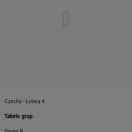
Czechy - Łotwa 4:
Tabele grup:
Grupa B