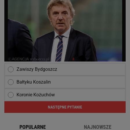
Zawiszy Bydgoszcz
Bałtyku Koszalin
Koronie Kożuchów
NASTĘPNE PYTANIE
POPULARNE
NAJNOWSZE