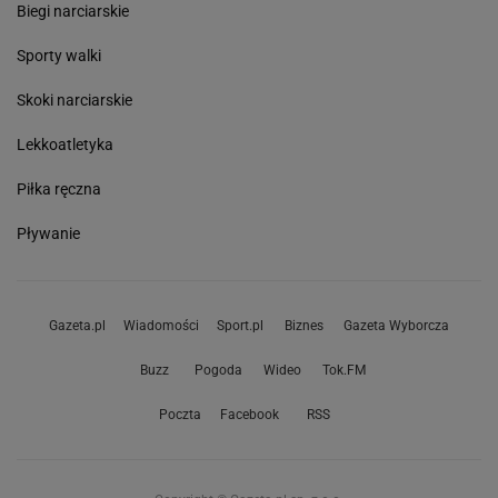
Biegi narciarskie
Sporty walki
Skoki narciarskie
Lekkoatletyka
Piłka ręczna
Pływanie
Gazeta.pl
Wiadomości
Sport.pl
Biznes
Gazeta Wyborcza
Buzz
Pogoda
Wideo
Tok.FM
Poczta
Facebook
RSS