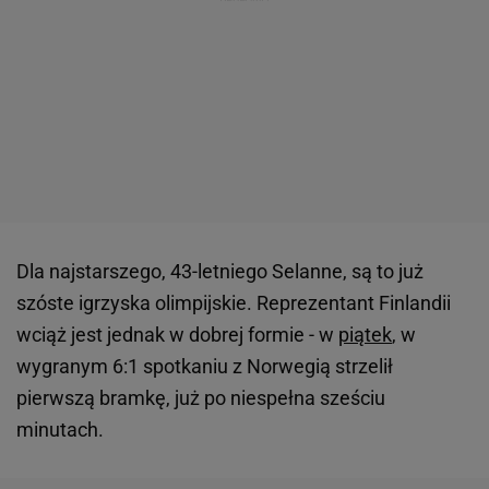
Dla najstarszego, 43-letniego Selanne, są to już
szóste igrzyska olimpijskie. Reprezentant Finlandii
wciąż jest jednak w dobrej formie - w
piątek
, w
wygranym 6:1 spotkaniu z Norwegią strzelił
pierwszą bramkę, już po niespełna sześciu
minutach.