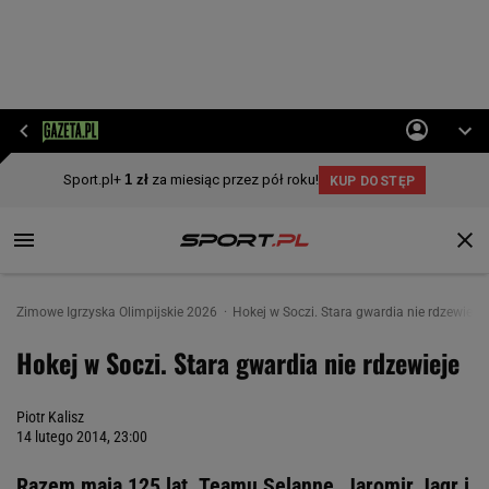
Zimowe Igrzyska Olimpijskie 2026
Hokej w Soczi. Stara gwardia nie rdzewieje
Hokej w Soczi. Stara gwardia nie rdzewieje
Piotr Kalisz
14 lutego 2014, 23:00
Razem mają 125 lat. Teamu Selanne, Jaromir Jagr i