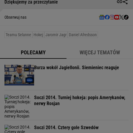
Dziękujemy za przeczytanie
Obserwuj nas
Teamu Selanne
Hokej
Jaromir Jagr
Daniel Afredsson
POLECAMY
WIĘCEJ TEMATÓW
Burza wokół Jagiellonii. Siemieniec reaguje
Soczi 2014. Turniej hokeja: popis Amerykanów,
nerwy Rosjan
Soczi 2014. Cztery gole Szwedów