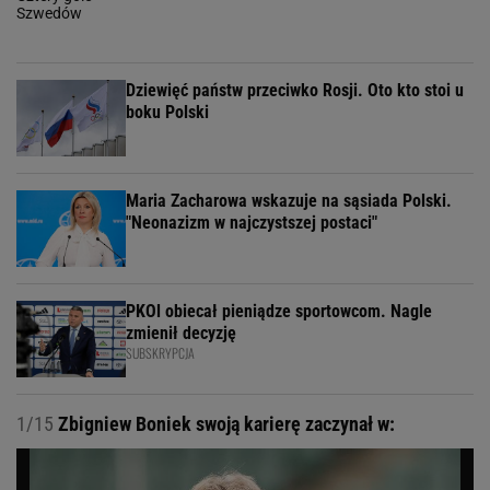
Dziewięć państw przeciwko Rosji. Oto kto stoi u
boku Polski
Maria Zacharowa wskazuje na sąsiada Polski.
"Neonazizm w najczystszej postaci"
PKOl obiecał pieniądze sportowcom. Nagle
zmienił decyzję
SUBSKRYPCJA
1/15
Zbigniew Boniek swoją karierę zaczynał w: