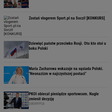
Zostań vlogerem Sport.pl na Soczi! [KONKURS]
Dziewięć państw przeciwko Rosji. Oto kto stoi u
boku Polski
Maria Zacharowa wskazuje na sąsiada Polski.
"Neonazizm w najczystszej postaci"
PKOl obiecał pieniądze sportowcom. Nagle
zmienił decyzję
SUBSKRYPCJA