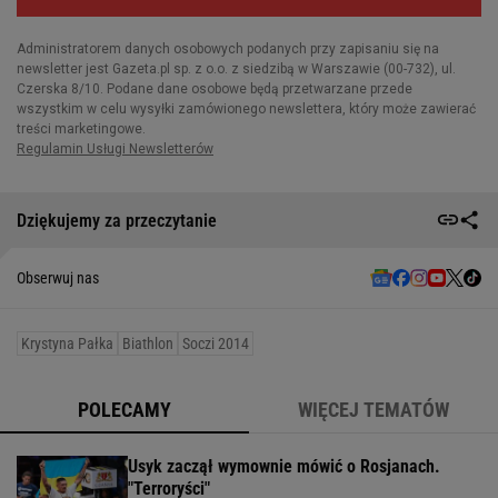
Dziękujemy za przeczytanie
Obserwuj nas
Krystyna Pałka
Biathlon
Soczi 2014
POLECAMY
WIĘCEJ TEMATÓW
Usyk zaczął wymownie mówić o Rosjanach.
"Terroryści"