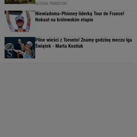
MATERIAŁ PROMOCYJNY
Niewiadoma-Phinney liderką Tour de France!
Nokaut na królewskim etapie
Pilne wieści z Toronto! Znamy godzinę meczu Iga
Świątek - Marta Kostiuk