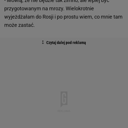
- Mówią, że nie będzie tak zimno, ale lepiej być
przygotowanym na mrozy. Wielokrotnie
wyjeżdżałam do Rosji i po prostu wiem, co mnie tam
może zastać.