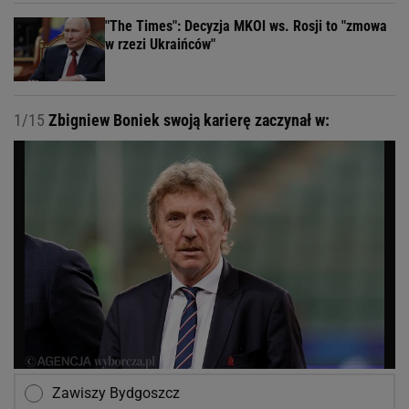
"The Times": Decyzja MKOl ws. Rosji to "zmowa
w rzezi Ukraińców"
1/15
Zbigniew Boniek swoją karierę zaczynał w:
Zawiszy Bydgoszcz