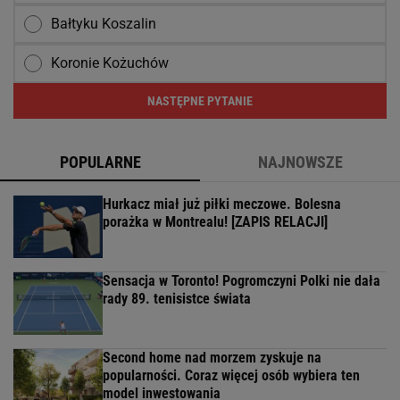
Bałtyku Koszalin
Koronie Kożuchów
NASTĘPNE PYTANIE
POPULARNE
NAJNOWSZE
Hurkacz miał już piłki meczowe. Bolesna
porażka w Montrealu! [ZAPIS RELACJI]
Sensacja w Toronto! Pogromczyni Polki nie dała
rady 89. tenisistce świata
Second home nad morzem zyskuje na
popularności. Coraz więcej osób wybiera ten
model inwestowania