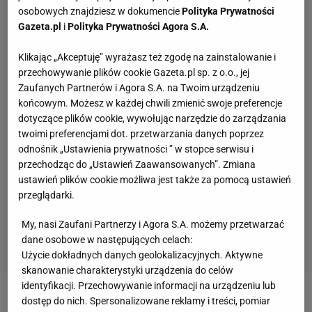
osobowych znajdziesz w dokumencie
Polityka Prywatności
Gazeta.pl
i
Polityka Prywatności Agora S.A.
Klikając „Akceptuję” wyrażasz też zgodę na zainstalowanie i
przechowywanie plików cookie Gazeta.pl sp. z o.o., jej
Zaufanych Partnerów i Agora S.A. na Twoim urządzeniu
końcowym. Możesz w każdej chwili zmienić swoje preferencje
dotyczące plików cookie, wywołując narzędzie do zarządzania
twoimi preferencjami dot. przetwarzania danych poprzez
odnośnik „Ustawienia prywatności ” w stopce serwisu i
przechodząc do „Ustawień Zaawansowanych”. Zmiana
ustawień plików cookie możliwa jest także za pomocą ustawień
przeglądarki.
My, nasi Zaufani Partnerzy i Agora S.A. możemy przetwarzać
dane osobowe w następujących celach:
Użycie dokładnych danych geolokalizacyjnych. Aktywne
skanowanie charakterystyki urządzenia do celów
identyfikacji. Przechowywanie informacji na urządzeniu lub
dostęp do nich. Spersonalizowane reklamy i treści, pomiar
Biathlonistki są już w Soczi, rozmowa została