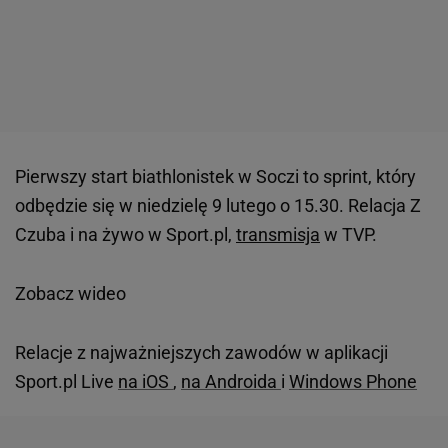
Pierwszy start biathlonistek w Soczi to sprint, który
odbędzie się w niedzielę 9 lutego o 15.30. Relacja Z
Czuba i na żywo w Sport.pl,
transmisja
w TVP.
Zobacz wideo
Relacje z najważniejszych zawodów w aplikacji
Sport.pl Live
na iOS
,
na Androida
i
Windows Phone