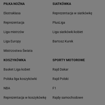
PIŁKA NOŻNA
SIATKÓWKA
Ekstraklasa
Reprezentacja w siatkówkę
Reprezentacja
PlusLiga
Liga mistrzów
Liga siatkówki kobiet
Liga Europy
Bartosz Kurek
Mistrzostwa Świata
KOSZYKÓWKA
SPORTY MOTOROWE
Basket Liga kobiet
Rajd Dakar
Polska liga koszykówki
Rajd Polski
NBA
F1
Reprezentacja w koszykówkę
Rajdy samochodowe