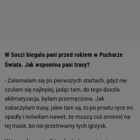
W Soczi biegała pani przed rokiem w Pucharze
Świata. Jak wspomina pani trasy?
- Załamałam się po pierwszych startach, gdyż nie
czułam się najlepiej, jadąc tam, do tego doszła
aklimatyzacja, byłam przemęczona. Jak
zobaczyłam trasy, jakie tam są, to po prostu ręce mi
opadły i mówiłam nawet, że muszą coś zmienić na
tej trasie, bo nie przetrwamy tych igrzysk.