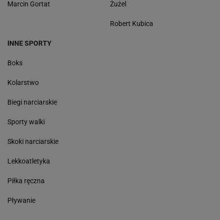
Marcin Gortat
Żużel
Robert Kubica
INNE SPORTY
Boks
Kolarstwo
Biegi narciarskie
Sporty walki
Skoki narciarskie
Lekkoatletyka
Piłka ręczna
Pływanie