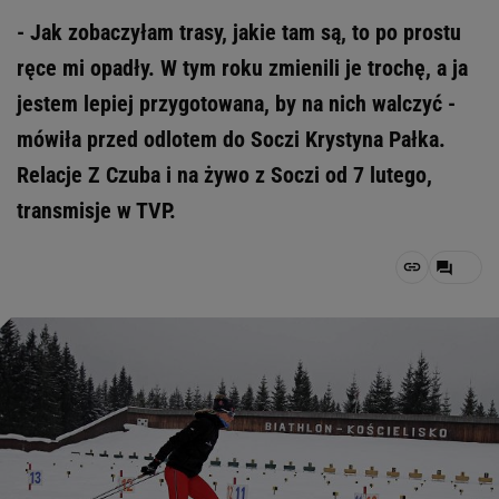
- Jak zobaczyłam trasy, jakie tam są, to po prostu
ręce mi opadły. W tym roku zmienili je trochę, a ja
jestem lepiej przygotowana, by na nich walczyć -
mówiła przed odlotem do Soczi Krystyna Pałka.
Relacje Z Czuba i na żywo z Soczi od 7 lutego,
transmisje w TVP.