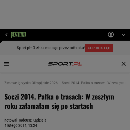
Zimowe Igrzyska Olimpijskie 2026
Soczi 2014. Pałka o trasach: W zeszłym ro
Soczi 2014. Pałka o trasach: W zeszłym
roku załamałam się po startach
notował Tadeusz Kądziela
4 lutego 2014, 13:24