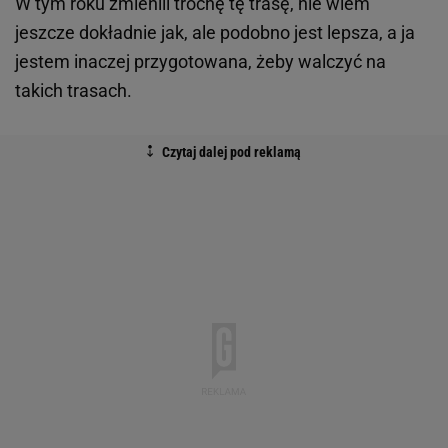
W tym roku zmienili trochę tę trasę, nie wiem
jeszcze dokładnie jak, ale podobno jest lepsza, a ja
jestem inaczej przygotowana, żeby walczyć na
takich trasach.