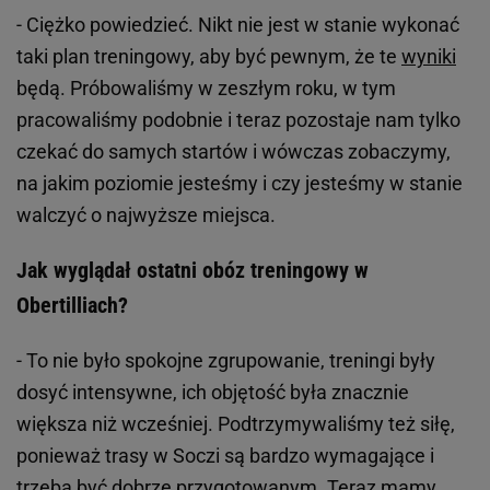
- Ciężko powiedzieć. Nikt nie jest w stanie wykonać
taki plan treningowy, aby być pewnym, że te
wyniki
będą. Próbowaliśmy w zeszłym roku, w tym
pracowaliśmy podobnie i teraz pozostaje nam tylko
czekać do samych startów i wówczas zobaczymy,
na jakim poziomie jesteśmy i czy jesteśmy w stanie
walczyć o najwyższe miejsca.
Jak wyglądał ostatni obóz treningowy w
Obertilliach?
- To nie było spokojne zgrupowanie, treningi były
dosyć intensywne, ich objętość była znacznie
większa niż wcześniej. Podtrzymywaliśmy też siłę,
ponieważ trasy w Soczi są bardzo wymagające i
trzeba być dobrze przygotowanym. Teraz mamy