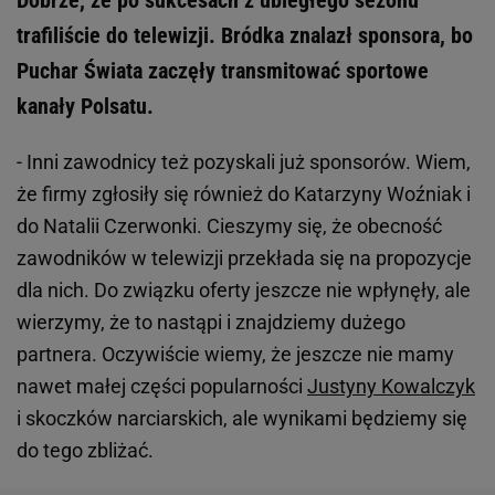
Dobrze, że po sukcesach z ubiegłego sezonu
trafiliście do telewizji. Bródka znalazł sponsora, bo
Puchar Świata zaczęły transmitować sportowe
kanały Polsatu.
- Inni zawodnicy też pozyskali już sponsorów. Wiem,
że firmy zgłosiły się również do Katarzyny Woźniak i
do Natalii Czerwonki. Cieszymy się, że obecność
zawodników w telewizji przekłada się na propozycje
dla nich. Do związku oferty jeszcze nie wpłynęły, ale
wierzymy, że to nastąpi i znajdziemy dużego
partnera. Oczywiście wiemy, że jeszcze nie mamy
nawet małej części popularności
Justyny Kowalczyk
i skoczków narciarskich, ale wynikami będziemy się
do tego zbliżać.