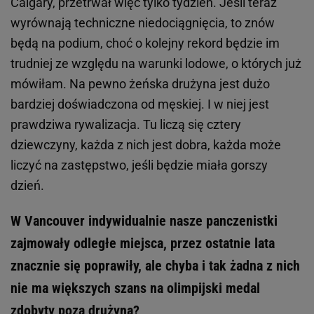
Calgary, przetrwał więc tylko tydzień. Jeśli teraz
wyrównają techniczne niedociągnięcia, to znów
będą na podium, choć o kolejny rekord będzie im
trudniej ze względu na warunki lodowe, o których już
mówiłam. Na pewno żeńska drużyna jest dużo
bardziej doświadczona od męskiej. I w niej jest
prawdziwa rywalizacja. Tu liczą się cztery
dziewczyny, każda z nich jest dobra, każda może
liczyć na zastępstwo, jeśli będzie miała gorszy
dzień.
W Vancouver indywidualnie nasze panczenistki
zajmowały odległe miejsca, przez ostatnie lata
znacznie się poprawiły, ale chyba i tak żadna z nich
nie ma większych szans na olimpijski medal
zdobyty poza drużyną?