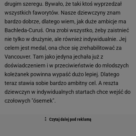
drugim szeregu. Bywało, że taki ktoś wyprzedzał
wszystkich faworytów. Nasze dziewczyny znam
bardzo dobrze, dlatego wiem, jak duże ambicje ma
Bachleda-Curuś. Ona zrobi wszystko, żeby zaistnieć
nie tylko w drużynie, ale również indywidualnie. Jej
celem jest medal, ona chce się zrehabilitować za
Vancouver. Tam jako jedyna jechała już z
doświadczeniem i w przeciwieństwie do młodszych
koleżanek powinna wypaść dużo lepiej. Dlatego
teraz stawia sobie bardzo ambitny cel. A reszta
dziewczyn w indywidualnych startach chce wejść do
czołowych "ósemek".