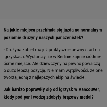
Na jakie miejsca przekłada się jazda na normalnym
poziomie drużyny naszych panczenistek?
- Drużyna kobiet ma już praktycznie pewny start na
igrzyskach. Wystarczy, że w Berlinie zajmie siódme-
ósme miejsce. Ale dziewczyny na pewno powalczą
o dużo lepszą pozycję. Nie mam wątpliwości, że one
tworzą jedną z najlepszych
ekip
na świecie.
Jak bardzo poprawiły się od igrzysk w Vancouver,
kiedy pod pani wodzą zdobyły brązowy medal?