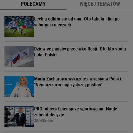
POLECAMY
WIĘCEJ TEMATÓW
Lechia odbiła się od dna. Oto tabela I ligi po
sobotnich meczach
Dziewięć państw przeciwko Rosji. Oto kto stoi u
boku Polski
Maria Zacharowa wskazuje na sąsiada Polski.
"Neonazizm w najczystszej postaci"
PKOl obiecał pieniądze sportowcom. Nagle
zmienił decyzję
SUBSKRYPCJA