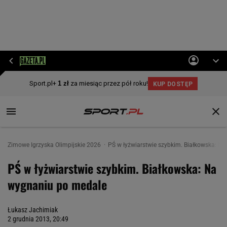
Zimowe Igrzyska Olimpijskie 2026
PŚ w łyżwiarstwie szybkim. Białkowska: N
PŚ w łyżwiarstwie szybkim. Białkowska: Na
wygnaniu po medale
Łukasz Jachimiak
2 grudnia 2013, 20:49