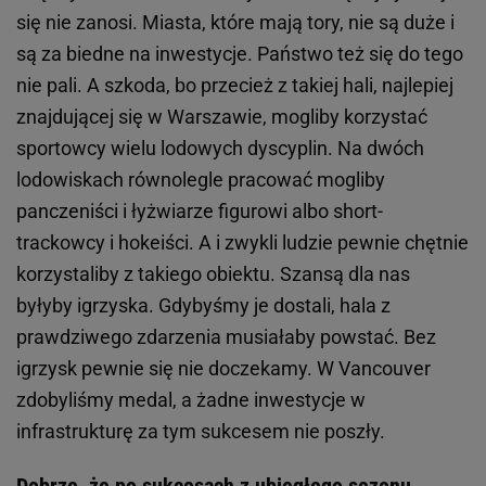
się nie zanosi. Miasta, które mają tory, nie są duże i
są za biedne na inwestycje. Państwo też się do tego
nie pali. A szkoda, bo przecież z takiej hali, najlepiej
znajdującej się w Warszawie, mogliby korzystać
sportowcy wielu lodowych dyscyplin. Na dwóch
lodowiskach równolegle pracować mogliby
panczeniści i łyżwiarze figurowi albo short-
trackowcy i hokeiści. A i zwykli ludzie pewnie chętnie
korzystaliby z takiego obiektu. Szansą dla nas
byłyby igrzyska. Gdybyśmy je dostali, hala z
prawdziwego zdarzenia musiałaby powstać. Bez
igrzysk pewnie się nie doczekamy. W Vancouver
zdobyliśmy medal, a żadne inwestycje w
infrastrukturę za tym sukcesem nie poszły.