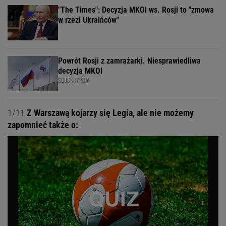
"The Times": Decyzja MKOl ws. Rosji to "zmowa
w rzezi Ukraińców"
Powrót Rosji z zamrażarki. Niesprawiedliwa
decyzja MKOl
SUBSKRYPCJA
1/11
Z Warszawą kojarzy się Legia, ale nie możemy
zapomnieć także o: