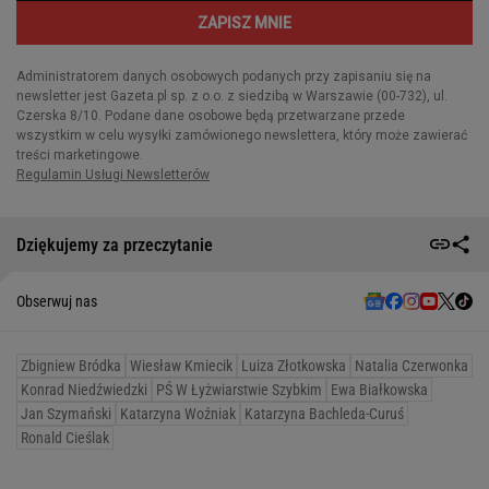
Dziękujemy za przeczytanie
Obserwuj nas
Zbigniew Bródka
Wiesław Kmiecik
Luiza Złotkowska
Natalia Czerwonka
Konrad Niedźwiedzki
PŚ W Łyżwiarstwie Szybkim
Ewa Białkowska
Jan Szymański
Katarzyna Woźniak
Katarzyna Bachleda-Curuś
Ronald Cieślak