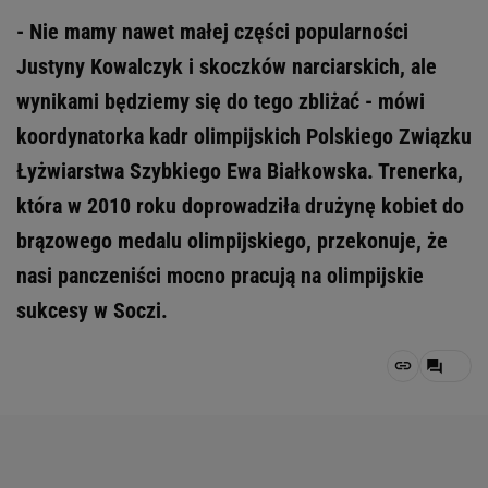
- Nie mamy nawet małej części popularności
Justyny Kowalczyk i skoczków narciarskich, ale
wynikami będziemy się do tego zbliżać - mówi
koordynatorka kadr olimpijskich Polskiego Związku
Łyżwiarstwa Szybkiego Ewa Białkowska. Trenerka,
która w 2010 roku doprowadziła drużynę kobiet do
brązowego medalu olimpijskiego, przekonuje, że
nasi panczeniści mocno pracują na olimpijskie
sukcesy w Soczi.