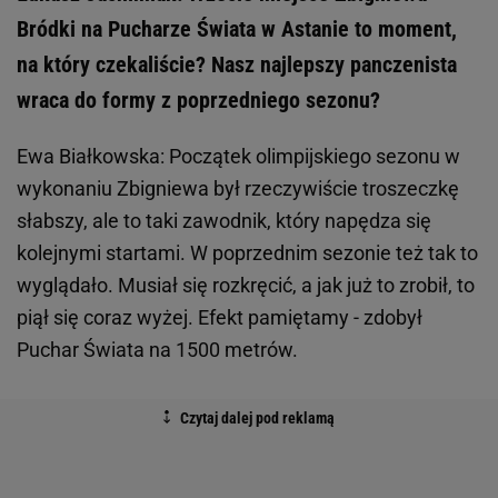
Bródki na Pucharze Świata w Astanie to moment,
na który czekaliście? Nasz najlepszy panczenista
wraca do formy z poprzedniego sezonu?
Ewa Białkowska: Początek olimpijskiego sezonu w
wykonaniu Zbigniewa był rzeczywiście troszeczkę
słabszy, ale to taki zawodnik, który napędza się
kolejnymi startami. W poprzednim sezonie też tak to
wyglądało. Musiał się rozkręcić, a jak już to zrobił, to
piął się coraz wyżej. Efekt pamiętamy - zdobył
Puchar Świata na 1500 metrów.