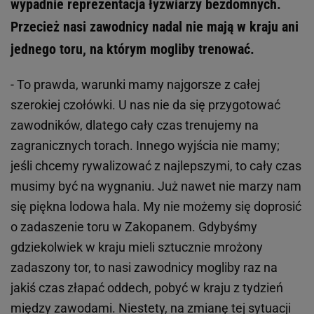
wypadnie reprezentacja łyżwiarzy bezdomnych.
Przecież nasi zawodnicy nadal nie mają w kraju ani
jednego toru, na którym mogliby trenować.
- To prawda, warunki mamy najgorsze z całej
szerokiej czołówki. U nas nie da się przygotować
zawodników, dlatego cały czas trenujemy na
zagranicznych torach. Innego wyjścia nie mamy;
jeśli chcemy rywalizować z najlepszymi, to cały czas
musimy być na wygnaniu. Już nawet nie marzy nam
się piękna lodowa hala. My nie możemy się doprosić
o zadaszenie toru w Zakopanem. Gdybyśmy
gdziekolwiek w kraju mieli sztucznie mrożony
zadaszony tor, to nasi zawodnicy mogliby raz na
jakiś czas złapać oddech, pobyć w kraju z tydzień
między zawodami. Niestety, na zmianę tej sytuacji