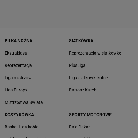
PIŁKA NOŻNA
SIATKÓWKA
Ekstraklasa
Reprezentacja w siatkówkę
Reprezentacja
PlusLiga
Liga mistrzów
Liga siatkówki kobiet
Liga Europy
Bartosz Kurek
Mistrzostwa Świata
KOSZYKÓWKA
SPORTY MOTOROWE
Basket Liga kobiet
Rajd Dakar