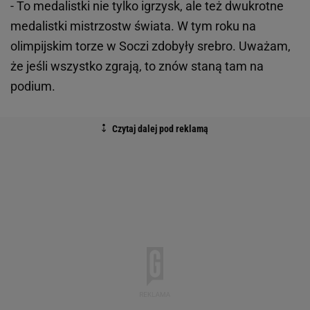
- To medalistki nie tylko igrzysk, ale też dwukrotne
medalistki mistrzostw świata. W tym roku na
olimpijskim torze w Soczi zdobyły srebro. Uważam,
że jeśli wszystko zgrają, to znów staną tam na
podium.