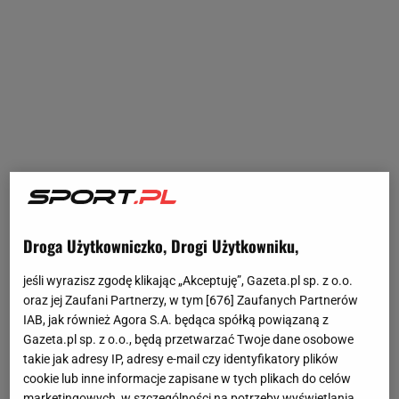
Droga Użytkowniczko, Drogi Użytkowniku,
jeśli wyrazisz zgodę klikając „Akceptuję”, Gazeta.pl sp. z o.o.
oraz jej Zaufani Partnerzy, w tym [
676
] Zaufanych Partnerów
IAB, jak również Agora S.A. będąca spółką powiązaną z
Gazeta.pl sp. z o.o., będą przetwarzać Twoje dane osobowe
takie jak adresy IP, adresy e-mail czy identyfikatory plików
cookie lub inne informacje zapisane w tych plikach do celów
marketingowych, w szczególności na potrzeby wyświetlania