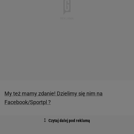
My też mamy zdanie! Dzielimy się nim na
Facebook/Sportpl ?