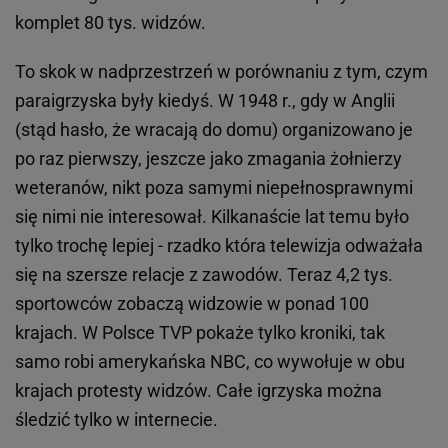
komplet 80 tys. widzów.
To skok w nadprzestrzeń w porównaniu z tym, czym
paraigrzyska były kiedyś. W 1948 r., gdy w Anglii
(stąd hasło, że wracają do domu) organizowano je
po raz pierwszy, jeszcze jako zmagania żołnierzy
weteranów, nikt poza samymi niepełnosprawnymi
się nimi nie interesował. Kilkanaście lat temu było
tylko trochę lepiej - rzadko która telewizja odważała
się na szersze relacje z zawodów. Teraz 4,2 tys.
sportowców zobaczą widzowie w ponad 100
krajach. W Polsce TVP pokaże tylko kroniki, tak
samo robi amerykańska NBC, co wywołuje w obu
krajach protesty widzów. Całe igrzyska można
śledzić tylko w internecie.