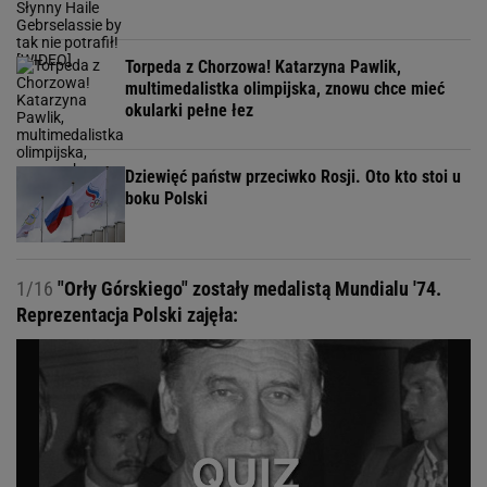
Torpeda z Chorzowa! Katarzyna Pawlik,
multimedalistka olimpijska, znowu chce mieć
okularki pełne łez
Dziewięć państw przeciwko Rosji. Oto kto stoi u
boku Polski
1/16
"Orły Górskiego" zostały medalistą Mundialu '74.
Reprezentacja Polski zajęła: