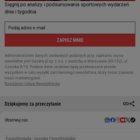
Dziękujemy za przeczytanie
Obserwuj nas
Paraolimpiada
Igrzyska Paraolimpijskie