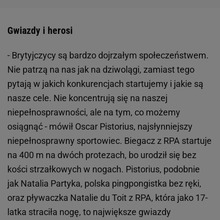
Gwiazdy i herosi
- Brytyjczycy są bardzo dojrzałym społeczeństwem.
Nie patrzą na nas jak na dziwolągi, zamiast tego
pytają w jakich konkurencjach startujemy i jakie są
nasze cele. Nie koncentrują się na naszej
niepełnosprawności, ale na tym, co możemy
osiągnąć - mówił Oscar Pistorius, najsłynniejszy
niepełnosprawny sportowiec. Biegacz z RPA startuje
na 400 m na dwóch protezach, bo urodził się bez
kości strzałkowych w nogach. Pistorius, podobnie
jak Natalia Partyka, polska pingpongistka bez ręki,
oraz pływaczka Natalie du Toit z RPA, która jako 17-
latka straciła nogę, to największe gwiazdy