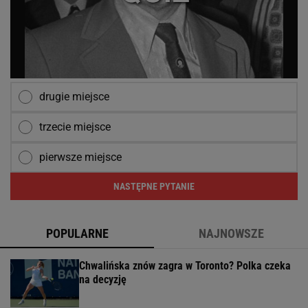
drugie miejsce
trzecie miejsce
pierwsze miejsce
NASTĘPNE PYTANIE
POPULARNE
NAJNOWSZE
Chwalińska znów zagra w Toronto? Polka czeka
na decyzję