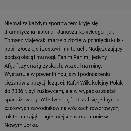
Niemal za każdym sportowcem kryje się
dramatyczna historia - Janusza Rokickiego - jak
Tomasz Majewski marzy o złocie w pchnięciu kulą -
pobili złodzieje i zostawili na torach. Nadjeżdżający
pociąg obciął mu nogi. Fahim Rahimi, jedyny
Afgańczyk na igrzyskach, wszedł na minę.
Wystartuje w powerliftingu, czyli podnoszeniu
ciężarów z pozycji leżącej. Rafał Wilk, kolejny Polak,
do 2006 r. był żużlowcem, ale w wypadku został
sparaliżowany. W ledwie pięć lat stał się jednym z
czołowych zawodników na wózkach rowerowych,
rok temu zajął drugie miejsce w maratonie w
Nowym Jorku.