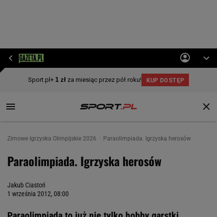
Zimowe Igrzyska Olimpijskie 2026
Paraolimpiada. Igrzyska herosów
Paraolimpiada. Igrzyska herosów
Jakub Ciastoń
1 września 2012, 08:00
Paraolimpiada to już nie tylko hobby garstki