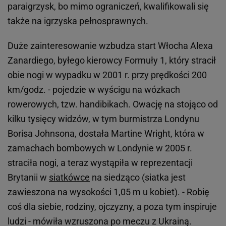
paraigrzysk, bo mimo ograniczeń, kwalifikowali się
także na igrzyska pełnosprawnych.
Duże zainteresowanie wzbudza start Włocha Alexa
Zanardiego, byłego kierowcy Formuły 1, który stracił
obie nogi w wypadku w 2001 r. przy prędkości 200
km/godz. - pojedzie w wyścigu na wózkach
rowerowych, tzw. handibikach. Owację na stojąco od
kilku tysięcy widzów, w tym burmistrza Londynu
Borisa Johnsona, dostała Martine Wright, która w
zamachach bombowych w Londynie w 2005 r.
straciła nogi, a teraz wystąpiła w reprezentacji
Brytanii w
siatkówce
na siedząco (siatka jest
zawieszona na wysokości 1,05 m u kobiet). - Robię
coś dla siebie, rodziny, ojczyzny, a poza tym inspiruje
ludzi - mówiła wzruszona po meczu z Ukrainą.