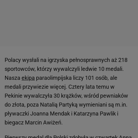
Polacy wysłali na igrzyska pełnosprawnych aż 218
sportowców, którzy wywalczyli ledwie 10 medali.
Nasza
ekipa
paraolimpijska liczy 101 osób, ale
medali przywiezie więcej. Cztery lata temu w
Pekinie wywalczyła 30 krążków, wśród pewniaków
do złota, poza Natalią Partyką wymieniani są m.in.
pływaczki Joanna Mendak i Katarzyna Pawlik i
biegacz Marcin Awiżeń.
Pierwszy medal dla Polski zdobyła w czwartek Anna