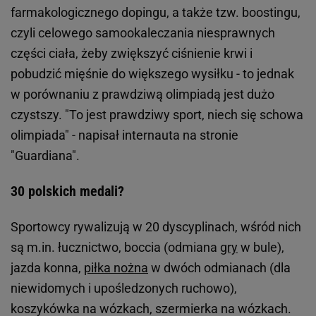
farmakologicznego dopingu, a także tzw. boostingu,
czyli celowego samookaleczania niesprawnych
części ciała, żeby zwiększyć ciśnienie krwi i
pobudzić mięśnie do większego wysiłku - to jednak
w porównaniu z prawdziwą olimpiadą jest dużo
czystszy. "To jest prawdziwy sport, niech się schowa
olimpiada" - napisał internauta na stronie
"Guardiana".
30 polskich medali?
Sportowcy rywalizują w 20 dyscyplinach, wśród nich
są m.in. łucznictwo, boccia (odmiana
gry
w bule),
jazda konna,
piłka nożna
w dwóch odmianach (dla
niewidomych i upośledzonych ruchowo),
koszykówka na wózkach, szermierka na wózkach.