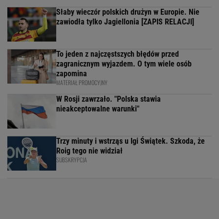
Słaby wieczór polskich drużyn w Europie. Nie
zawiodła tylko Jagiellonia [ZAPIS RELACJI]
To jeden z najczęstszych błędów przed
zagranicznym wyjazdem. O tym wiele osób
zapomina
MATERIAŁ PROMOCYJNY
W Rosji zawrzało. "Polska stawia
nieakceptowalne warunki"
Trzy minuty i wstrząs u Igi Świątek. Szkoda, że
Roig tego nie widział
SUBSKRYPCJA