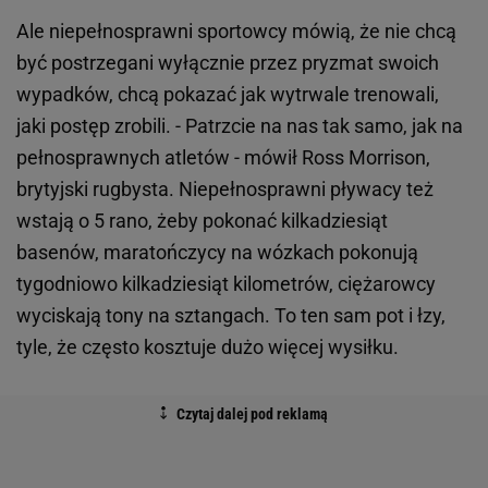
Ale niepełnosprawni sportowcy mówią, że nie chcą
być postrzegani wyłącznie przez pryzmat swoich
wypadków, chcą pokazać jak wytrwale trenowali,
jaki postęp zrobili. - Patrzcie na nas tak samo, jak na
pełnosprawnych atletów - mówił Ross Morrison,
brytyjski rugbysta. Niepełnosprawni pływacy też
wstają o 5 rano, żeby pokonać kilkadziesiąt
basenów, maratończycy na wózkach pokonują
tygodniowo kilkadziesiąt kilometrów, ciężarowcy
wyciskają tony na sztangach. To ten sam pot i łzy,
tyle, że często kosztuje dużo więcej wysiłku.