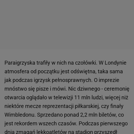
Paraigrzyska trafiły w nich na czołówki. W Londynie
atmosfera od początku jest odświętna, taka sama
jak podczas igrzysk pełnosprawnych. O imprezie
mnóstwo się pisze i mówi. Nic dziwnego - ceremonię
otwarcia oglądało w telewizji 11 mln ludzi, więcej niż
niektóre mecze reprezentacji piłkarskiej, czy finały
Wimbledonu. Sprzedano ponad 2,2 mln biletów, co
jest rekordem wszech czasów. Podczas pierwszego
dnia zmagań lekkoatletów na stadion przyszedł