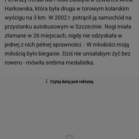
Harkowska, która była druga w torowym kolarskim
wyścigu na 3 km. W 2002 r. potrącił ją samochód na
przystanku autobusowym w Szczecinie. Nogi miała
złamane w 26 miejscach, nigdy nie odzyskała w
jednej z nich pełnej sprawności. - W młodości moją
miłością było bieganie. Dziś nie umiałabym żyć bez
roweru - mówiła srebrna medalistka.