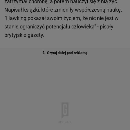
zatrzymał chorobę, a potem nauczył się z nią żyć.
Napisał książki, które zmieniły współczesną naukę.
"Hawking pokazał swoim życiem, że nic nie jest w
stanie ograniczyć potencjału człowieka" - pisały
brytyjskie gazety.