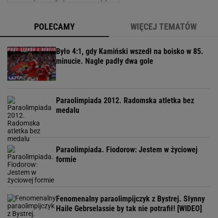
POLECAMY
WIĘCEJ TEMATÓW
Było 4:1, gdy Kamiński wszedł na boisko w 85.
minucie. Nagle padły dwa gole
Paraolimpiada 2012. Radomska atletka bez
medalu
Paraolimpiada. Fiodorow: Jestem w życiowej
formie
Fenomenalny paraolimpijczyk z Bystrej. Słynny
Haile Gebrselassie by tak nie potrafił! [WIDEO]