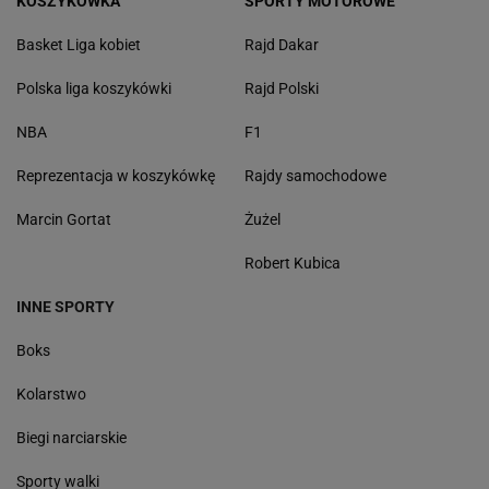
KOSZYKÓWKA
SPORTY MOTOROWE
Basket Liga kobiet
Rajd Dakar
Polska liga koszykówki
Rajd Polski
NBA
F1
Reprezentacja w koszykówkę
Rajdy samochodowe
Marcin Gortat
Żużel
Robert Kubica
INNE SPORTY
Boks
Kolarstwo
Biegi narciarskie
Sporty walki