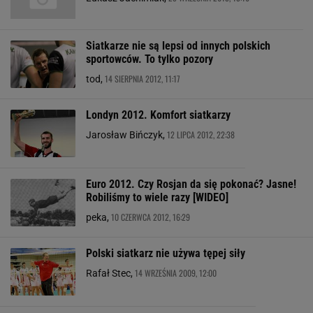
Siatkarze nie są lepsi od innych polskich
sportowców. To tylko pozory
14 SIERPNIA 2012, 11:17
tod,
Londyn 2012. Komfort siatkarzy
12 LIPCA 2012, 22:38
Jarosław Bińczyk,
Euro 2012. Czy Rosjan da się pokonać? Jasne!
Robiliśmy to wiele razy [WIDEO]
10 CZERWCA 2012, 16:29
peka,
Polski siatkarz nie używa tępej siły
14 WRZEŚNIA 2009, 12:00
Rafał Stec,