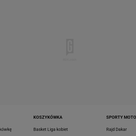
KOSZYKÓWKA
SPORTY MOT
tkówkę
Basket Liga kobiet
Rajd Dakar