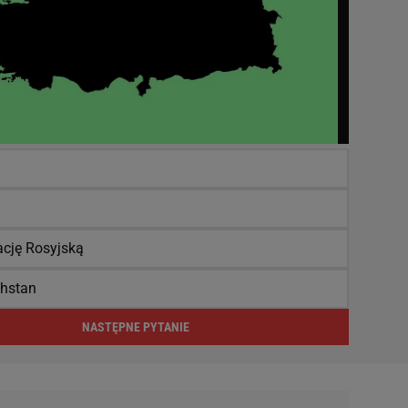
ację Rosyjską
hstan
NASTĘPNE PYTANIE