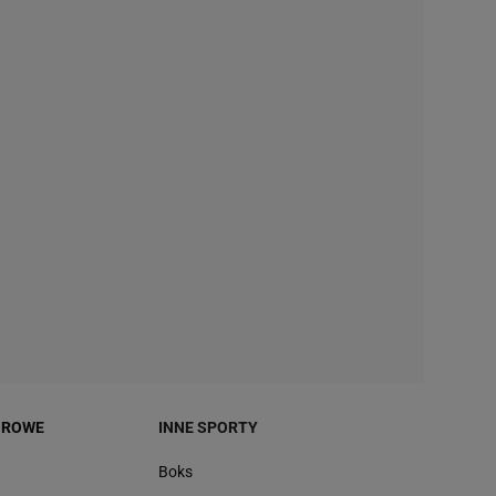
OROWE
INNE SPORTY
Boks