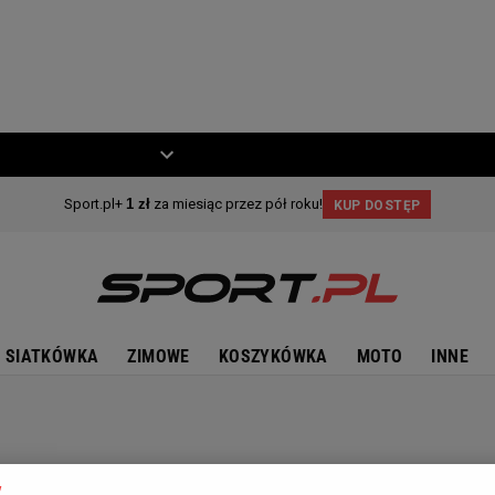
ZIECKO
MOTO
SIATKÓWKA
ZIMOWE
KOSZYKÓWKA
MOTO
INNE