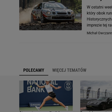
W ostatni week
który obok ru
Historycznych
imprezie tej ra
Michał Owczare
POLECAMY
WIĘCEJ TEMATÓW