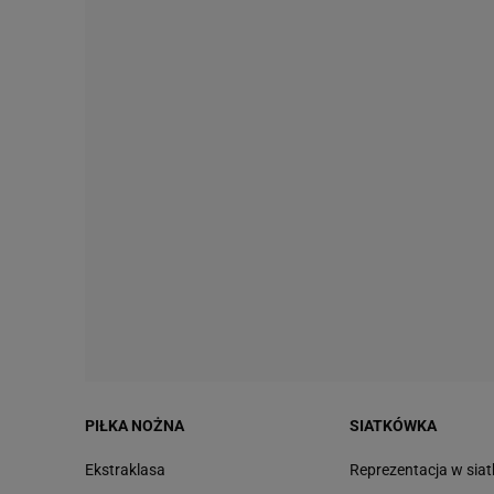
PIŁKA NOŻNA
SIATKÓWKA
Ekstraklasa
Reprezentacja w sia