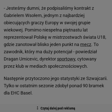
- Jesteśmy dumni, że podpisaliśmy kontrakt z
Gabrielem Wsołem, jednym z najbardziej
obiecujących graczy Europy w swojej grupie
wiekowej. Pomimo niespełna piętnastu lat
reprezentował Polskę w mistrzostwach świata U18,
gdzie zanotował blisko jeden punkt na
mecz
. To
zawodnik, który ma duży potencjał - powiedział
Dragan Umicevic, dyrektor
sportowy
, cytowany
przez klub w mediach społecznościowych.
Następnie przytoczono jego statystyki ze Szwajcarii.
Tylko w ostatnim sezonie zdobył ponad 90 bramek
dla EHC Basel.