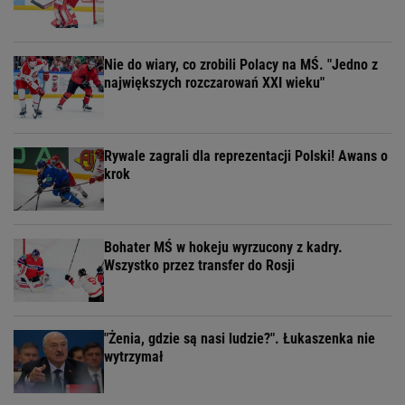
Nie do wiary, co zrobili Polacy na MŚ. "Jedno z
największych rozczarowań XXI wieku"
Rywale zagrali dla reprezentacji Polski! Awans o
krok
Bohater MŚ w hokeju wyrzucony z kadry.
Wszystko przez transfer do Rosji
"Żenia, gdzie są nasi ludzie?". Łukaszenka nie
wytrzymał