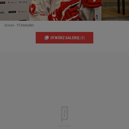
Screen - YT/HokejNet
OTWÓRZ GALERIĘ
(3)