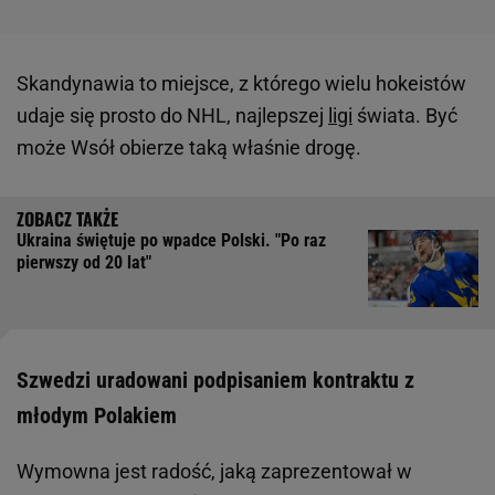
Skandynawia to miejsce, z którego wielu hokeistów
udaje się prosto do NHL, najlepszej
ligi
świata. Być
może Wsół obierze taką właśnie drogę.
Ukraina świętuje po wpadce Polski. "Po raz
pierwszy od 20 lat"
Szwedzi uradowani podpisaniem kontraktu z
młodym Polakiem
Wymowna jest radość, jaką zaprezentował w