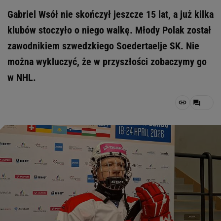
Gabriel Wsół nie skończył jeszcze 15 lat, a już kilka
klubów stoczyło o niego walkę. Młody Polak został
zawodnikiem szwedzkiego Soedertaelje SK. Nie
można wykluczyć, że w przyszłości zobaczymy go
w NHL.