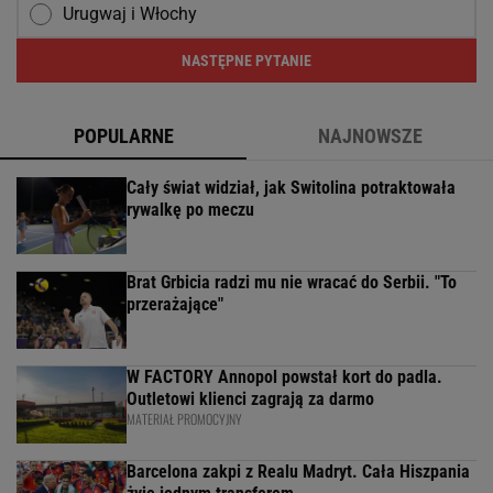
Urugwaj i Włochy
NASTĘPNE PYTANIE
POPULARNE
NAJNOWSZE
Cały świat widział, jak Switolina potraktowała
rywalkę po meczu
Brat Grbicia radzi mu nie wracać do Serbii. "To
przerażające"
W FACTORY Annopol powstał kort do padla.
Outletowi klienci zagrają za darmo
MATERIAŁ PROMOCYJNY
Barcelona zakpi z Realu Madryt. Cała Hiszpania