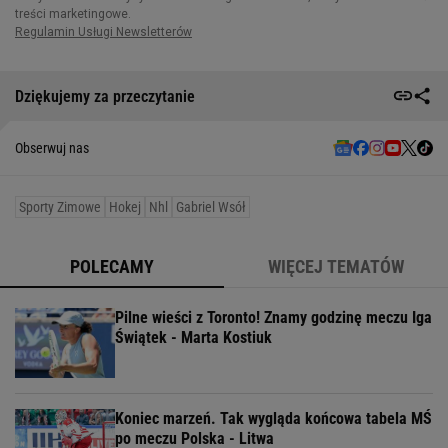
Dziękujemy za przeczytanie
Obserwuj nas
Sporty Zimowe
Hokej
Nhl
Gabriel Wsół
POLECAMY
WIĘCEJ TEMATÓW
Pilne wieści z Toronto! Znamy godzinę meczu Iga
Świątek - Marta Kostiuk
Koniec marzeń. Tak wygląda końcowa tabela MŚ
po meczu Polska - Litwa