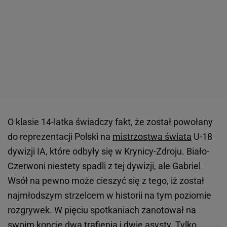
O klasie 14-latka świadczy fakt, że został powołany
do reprezentacji Polski na
mistrzostwa świata
U-18
dywizji IA, które odbyły się w Krynicy-Zdroju. Biało-
Czerwoni niestety spadli z tej dywizji, ale Gabriel
Wsół na pewno może cieszyć się z tego, iż został
najmłodszym strzelcem w historii na tym poziomie
rozgrywek. W pięciu spotkaniach zanotował na
swoim koncie dwa trafienia i dwie asysty. Tylko