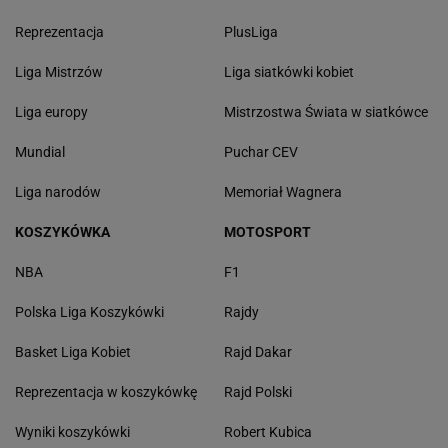
Reprezentacja
PlusLiga
Liga Mistrzów
Liga siatkówki kobiet
Liga europy
Mistrzostwa Świata w siatkówce
Mundial
Puchar CEV
Liga narodów
Memoriał Wagnera
KOSZYKÓWKA
MOTOSPORT
NBA
F1
Polska Liga Koszykówki
Rajdy
Basket Liga Kobiet
Rajd Dakar
Reprezentacja w koszykówkę
Rajd Polski
Wyniki koszykówki
Robert Kubica