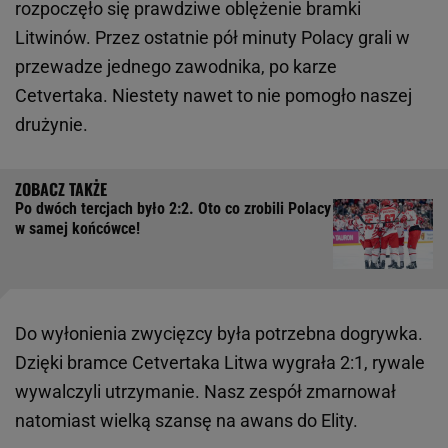
rozpoczęło się prawdziwe oblężenie bramki
Litwinów. Przez ostatnie pół minuty Polacy grali w
przewadze jednego zawodnika, po karze
Cetvertaka. Niestety nawet to nie pomogło naszej
drużynie.
Po dwóch tercjach było 2:2. Oto co zrobili Polacy
w samej końcówce!
Do wyłonienia zwycięzcy była potrzebna dogrywka.
Dzięki bramce Cetvertaka Litwa wygrała 2:1, rywale
wywalczyli utrzymanie. Nasz zespół zmarnował
natomiast wielką szansę na awans do Elity.