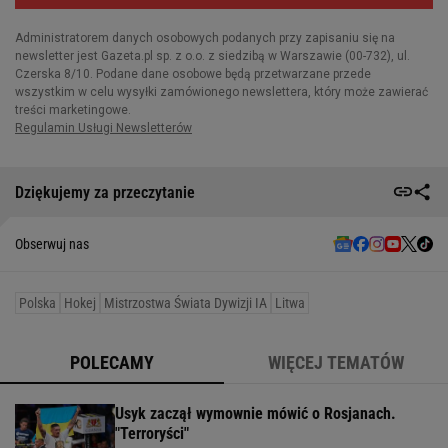
Dziękujemy za przeczytanie
Obserwuj nas
Polska
Hokej
Mistrzostwa Świata Dywizji IA
Litwa
POLECAMY
WIĘCEJ TEMATÓW
Usyk zaczął wymownie mówić o Rosjanach.
"Terroryści"