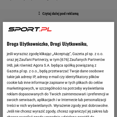
Droga Użytkowniczko, Drogi Użytkowniku,
jeśli wyrazisz zgodę klikając „Akceptuję”, Gazeta.pl sp. z o.o.
oraz jej Zaufani Partnerzy, w tym [
676
] Zaufanych Partnerów
IAB, jak również Agora S.A. będąca spółką powiązaną z
Gazeta.pl sp. z o.o., będą przetwarzać Twoje dane osobowe
takie jak adresy IP, adresy e-mail czy identyfikatory plików
cookie lub inne informacje zapisane w tych plikach do celów
marketingowych, w szczególności na potrzeby wyświetlania
reklam dopasowanych do Twoich zainteresowań i preferencji w
swoich serwisach, aplikacjach i w Internecie lub personalizacji
treści w nich wyświetlanych. Wyrażenie zgody jest dobrowolne.
Jeśli nie chcesz wyrazić zgody, chcesz ograniczyć jej zakres lub