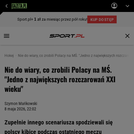
Hokej
Nie do wiary, co zrobili Polacy na MŚ. "Jedno z największych rozczarow
Nie do wiary, co zrobili Polacy na MŚ.
"Jedno z największych rozczarowań XXI
wieku"
Szymon Mańkowski
8 maja 2026, 22:02
Zupełnie innego scenariusza spodziewali się
polscy kibice podczas ostatniego meczu