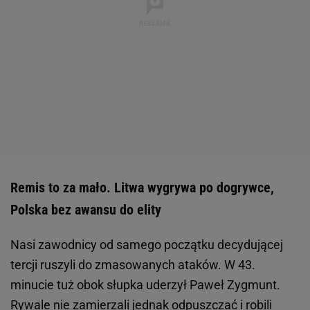
Remis to za mało. Litwa wygrywa po dogrywce,
Polska bez awansu do elity
Nasi zawodnicy od samego początku decydującej
tercji ruszyli do zmasowanych ataków. W 43.
minucie tuż obok słupka uderzył Paweł Zygmunt.
Rywale nie zamierzali jednak odpuszczać i robili