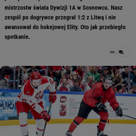
mistrzostw świata Dywizji 1A w Sosnowcu. Nasz
zespół po dogrywce przegrał 1:2 z Litwą i nie
awansował do hokejowej Elity. Oto jak przebiegło
spotkanie.