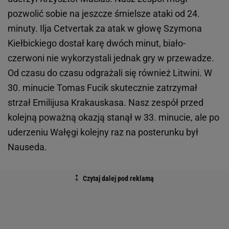
pozwolić sobie na jeszcze śmielsze ataki od 24.
minuty. Ilja Cetvertak za atak w głowę Szymona
Kiełbickiego dostał karę dwóch minut, biało-
czerwoni nie wykorzystali jednak gry w przewadze.
Od czasu do czasu odgrażali się również Litwini. W
30. minucie Tomas Fucik skutecznie zatrzymał
strzał Emilijusa Krakauskasa. Nasz zespół przed
kolejną poważną okazją stanął w 33. minucie, ale po
uderzeniu Wałęgi kolejny raz na posterunku był
Nauseda.