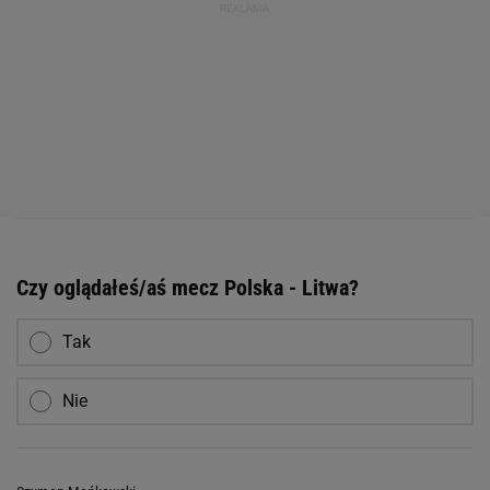
Czy oglądałeś/aś mecz Polska - Litwa?
Tak
Nie