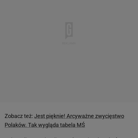
Zobacz też:
Jest pięknie! Arcyważne zwycięstwo
Polaków. Tak wygląda tabela MŚ