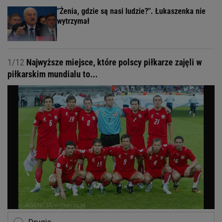
"Żenia, gdzie są nasi ludzie?". Łukaszenka nie
wytrzymał
1/12
Najwyższe miejsce, które polscy piłkarze zajęli w
piłkarskim mundialu to...