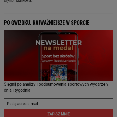
Szymon Mańkowski