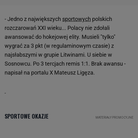
- Jedno z największych
sportowych
polskich
rozczarowań XXI wieku... Polacy nie zdołali
awansować do hokejowej elity. Musieli "tylko"
wygrać za 3 pkt (w regulaminowym czasie) z
najsłabszymi w grupie Litwinami. U siebie w
Sosnowcu. Po 3 tercjach remis 1:1. Brak awansu -
napisał na portalu X Mateusz Ligęza.