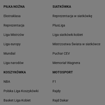
PIŁKA NOŻNA
SIATKÓWKA
Ekstraklasa
Reprezentacja w siatkówkę
Reprezentacja
PlusLiga
Liga Mistrzów
Liga siatkówki kobiet
Liga europy
Mistrzostwa Świata w siatkówce
Mundial
Puchar CEV
Liga narodów
Memoriał Wagnera
KOSZYKÓWKA
MOTOSPORT
NBA
F1
Polska Liga Koszykówki
Rajdy
Basket Liga Kobiet
Rajd Dakar