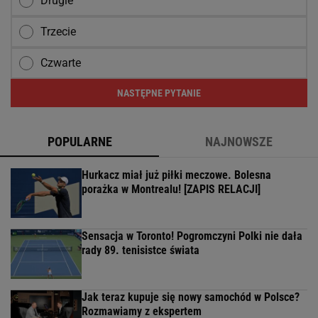
Drugie
Trzecie
Czwarte
NASTĘPNE PYTANIE
POPULARNE
NAJNOWSZE
Hurkacz miał już piłki meczowe. Bolesna
porażka w Montrealu! [ZAPIS RELACJI]
Sensacja w Toronto! Pogromczyni Polki nie dała
rady 89. tenisistce świata
Jak teraz kupuje się nowy samochód w Polsce?
Rozmawiamy z ekspertem