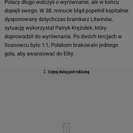
Polacy długo walczyli o wyrównanie, ale w końcu
dopięli swego. W 38. minucie błąd popełnił kapitalnie
dysponowany dotychczas bramkarz Litwinów,
sytuację wykorzystał Patryk Krężołek, który
doprowadził do wyrównania. Po dwóch tercjach w
Sosnowcu było 1:1, Polakom brakowało jednego
gola, aby awansować do Elity.