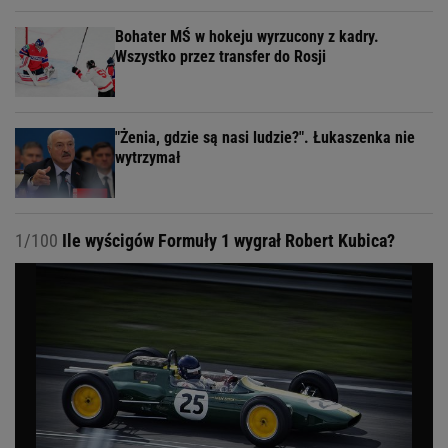
Bohater MŚ w hokeju wyrzucony z kadry.
Wszystko przez transfer do Rosji
"Żenia, gdzie są nasi ludzie?". Łukaszenka nie
wytrzymał
1/100
Ile wyścigów Formuły 1 wygrał Robert Kubica?