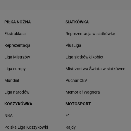
PIŁKA NOŻNA
SIATKÓWKA
Ekstraklasa
Reprezentacja w siatkówkę
Reprezentacja
PlusLiga
Liga Mistrzów
Liga siatkówki kobiet
Liga europy
Mistrzostwa Świata w siatkówce
Mundial
Puchar CEV
Liga narodów
Memoriał Wagnera
KOSZYKÓWKA
MOTOSPORT
NBA
F1
Polska Liga Koszykówki
Rajdy