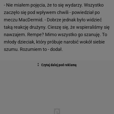
- Nie miałem pojęcia, że to się wydarzy. Wszystko
zaczęło się pod wpływem chwili - powiedział po
meczu MacDermid. - Dobrze jednak było widzieć
taką reakcję drużyny. Cieszę się, że wspieraliśmy się
nawzajem. Rempe? Mimo wszystko go szanuję. To
młody dzieciak, który próbuje narobić wokół siebie
szumu. Rozumiem to - dodał.