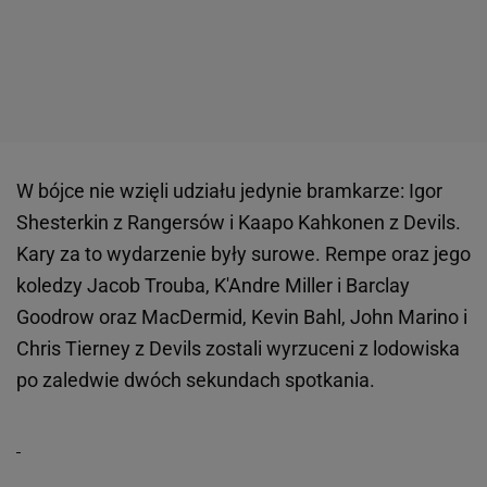
W bójce nie wzięli udziału jedynie bramkarze: Igor
Shesterkin z Rangersów i Kaapo Kahkonen z Devils.
Kary za to wydarzenie były surowe. Rempe oraz jego
koledzy Jacob Trouba, K'Andre Miller i Barclay
Goodrow oraz MacDermid, Kevin Bahl, John Marino i
Chris Tierney z Devils zostali wyrzuceni z lodowiska
po zaledwie dwóch sekundach spotkania.