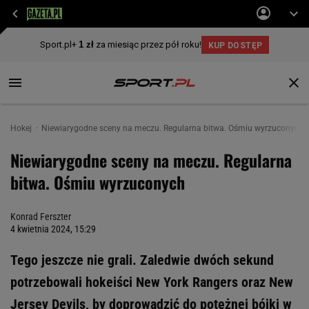
Hokej
Niewiarygodne sceny na meczu. Regularna bitwa. Ośmiu wyrzuconych
Niewiarygodne sceny na meczu. Regularna
bitwa. Ośmiu wyrzuconych
Konrad Ferszter
4 kwietnia 2024, 15:29
Tego jeszcze nie grali. Zaledwie dwóch sekund
potrzebowali hokeiści New York Rangers oraz New
Jersey Devils, by doprowadzić do potężnej bójki w