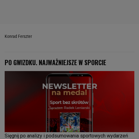
Konrad Ferszter