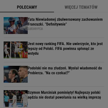
POLECAMY
WIĘCEJ TEMATÓW
Tata Niewiadomej zbulwersowany zachowaniem
Francuzki. "Definitywnie"
SUBSKRYPCJA
Jest nowy ranking FIFA. Nie uwierzycie, kto jest
lepszy od Polski. FIFA powinna spłonąć ze
wstydu
Podolski nie ma złudzeń. Wysłał wiadomość do
Probierza. "Na co czekać?"
Szymon Marciniak pominięty! Najlepszy polski
sędzia nie dostał powołania na wielką imprezę