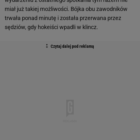
miał już takiej możliwości. Bójka obu zawodników
trwała ponad minutę i została przerwana przez
sędziów, gdy hokeiści wpadli w klincz.