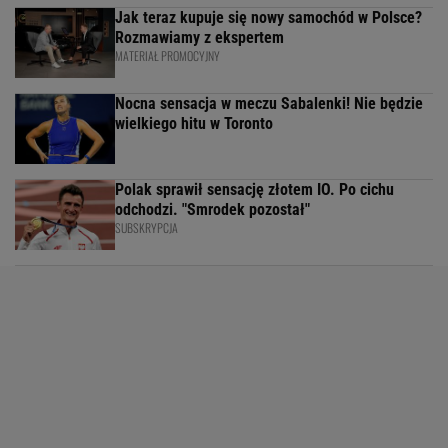
Jak teraz kupuje się nowy samochód w Polsce?
Rozmawiamy z ekspertem
MATERIAŁ PROMOCYJNY
Nocna sensacja w meczu Sabalenki! Nie będzie
wielkiego hitu w Toronto
Polak sprawił sensację złotem IO. Po cichu
odchodzi. "Smrodek pozostał"
SUBSKRYPCJA