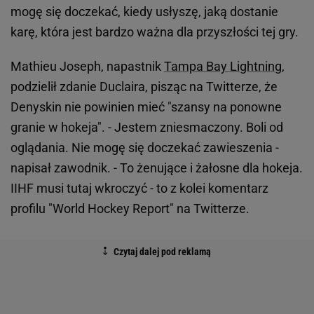
mogę się doczekać, kiedy usłyszę, jaką dostanie
karę, która jest bardzo ważna dla przyszłości tej gry.
Mathieu Joseph, napastnik
Tampa Bay Lightning
,
podzielił zdanie Duclaira, pisząc na Twitterze, że
Denyskin nie powinien mieć "szansy na ponowne
granie w hokeja". - Jestem zniesmaczony. Boli od
oglądania. Nie mogę się doczekać zawieszenia -
napisał zawodnik. - To żenujące i żałosne dla hokeja.
IIHF musi tutaj wkroczyć - to z kolei komentarz
profilu "World Hockey Report" na Twitterze.