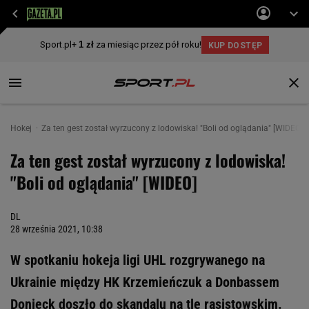
Hokej
Za ten gest został wyrzucony z lodowiska! "Boli od oglądania" [WIDEO]
Za ten gest został wyrzucony z lodowiska!
"Boli od oglądania" [WIDEO]
DL
28 września 2021, 10:38
W spotkaniu hokeja ligi UHL rozgrywanego na
Ukrainie między HK Krzemieńczuk a Donbassem
Donieck doszło do skandalu na tle rasistowskim.