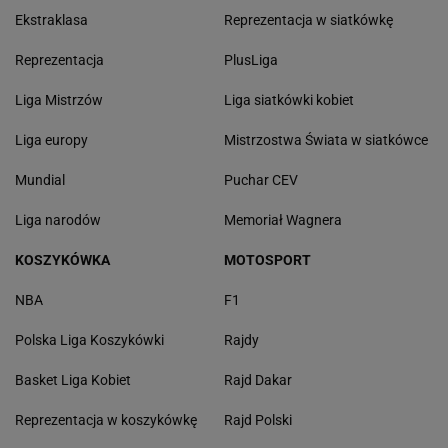
Ekstraklasa
Reprezentacja w siatkówkę
Reprezentacja
PlusLiga
Liga Mistrzów
Liga siatkówki kobiet
Liga europy
Mistrzostwa Świata w siatkówce
Mundial
Puchar CEV
Liga narodów
Memoriał Wagnera
KOSZYKÓWKA
MOTOSPORT
NBA
F1
Polska Liga Koszykówki
Rajdy
Basket Liga Kobiet
Rajd Dakar
Reprezentacja w koszykówkę
Rajd Polski