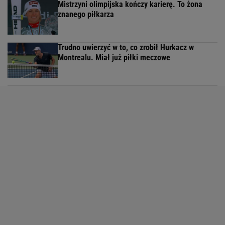
Mistrzyni olimpijska kończy karierę. To żona
znanego piłkarza
Trudno uwierzyć w to, co zrobił Hurkacz w
Montrealu. Miał już piłki meczowe