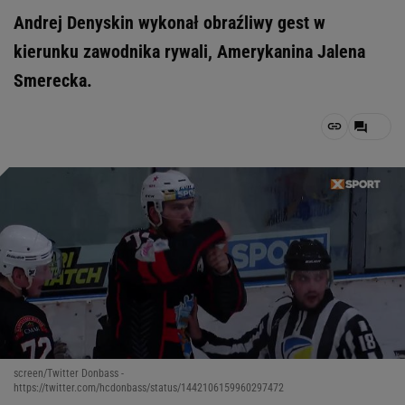
Andrej Denyskin wykonał obraźliwy gest w
kierunku zawodnika rywali, Amerykanina Jalena
Smerecka.
screen/Twitter Donbass -
https://twitter.com/hcdonbass/status/1442106159960297472