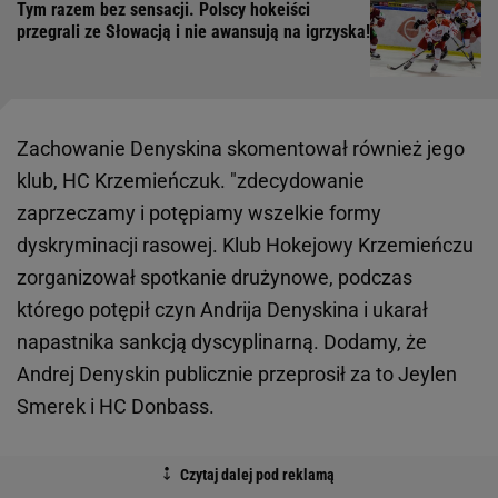
Tym razem bez sensacji. Polscy hokeiści
przegrali ze Słowacją i nie awansują na igrzyska!
Zachowanie Denyskina skomentował również jego
klub, HC Krzemieńczuk. "zdecydowanie
zaprzeczamy i potępiamy wszelkie formy
dyskryminacji rasowej. Klub Hokejowy Krzemieńczu
zorganizował spotkanie drużynowe, podczas
którego potępił czyn Andrija Denyskina i ukarał
napastnika sankcją dyscyplinarną. Dodamy, że
Andrej Denyskin publicznie przeprosił za to Jeylen
Smerek i HC Donbass.