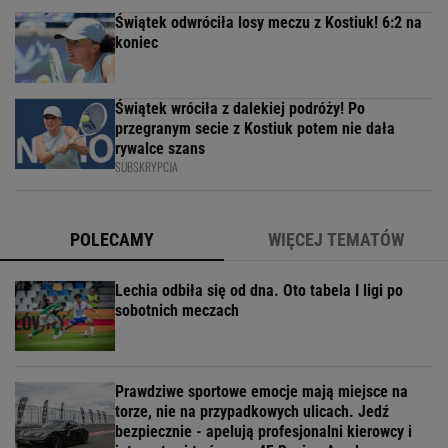
Świątek odwróciła losy meczu z Kostiuk! 6:2 na
koniec
Świątek wróciła z dalekiej podróży! Po
przegranym secie z Kostiuk potem nie dała
rywalce szans
SUBSKRYPCJA
POLECAMY
WIĘCEJ TEMATÓW
Lechia odbiła się od dna. Oto tabela I ligi po
sobotnich meczach
Prawdziwe sportowe emocje mają miejsce na
torze, nie na przypadkowych ulicach. Jedź
bezpiecznie - apelują profesjonalni kierowcy i