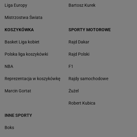
Liga Europy
Bartosz Kurek
Mistrzostwa Świata
KOSZYKÓWKA
SPORTY MOTOROWE
Basket Liga kobiet
Rajd Dakar
Polska liga koszykówki
Rajd Polski
NBA
F1
Reprezentacja w koszykówkę
Rajdy samochodowe
Marcin Gortat
Żużel
Robert Kubica
INNE SPORTY
Boks