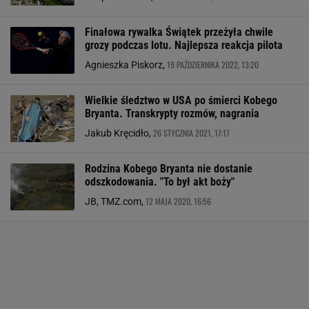
Finałowa rywalka Świątek przeżyła chwile
grozy podczas lotu. Najlepsza reakcja pilota
19 PAŹDZIERNIKA 2022, 13:20
Agnieszka Piskorz,
Wielkie śledztwo w USA po śmierci Kobego
Bryanta. Transkrypty rozmów, nagrania
26 STYCZNIA 2021, 17:17
Jakub Kręcidło,
Rodzina Kobego Bryanta nie dostanie
odszkodowania. "To był akt boży"
12 MAJA 2020, 16:56
JB, TMZ.com,