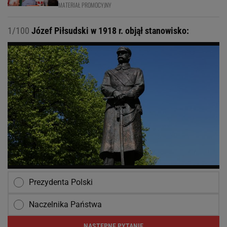
MATERIAŁ PROMOCYJNY
1/100
Józef Piłsudski w 1918 r. objął stanowisko:
Prezydenta Polski
Naczelnika Państwa
NASTĘPNE PYTANIE