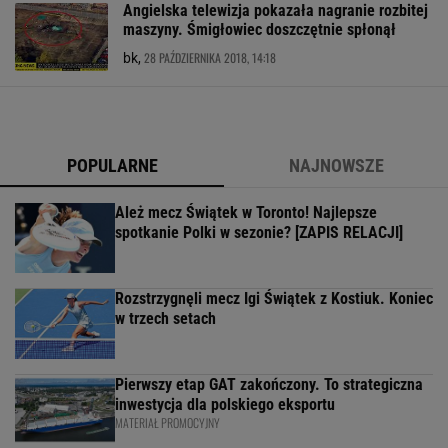
Angielska telewizja pokazała nagranie rozbitej
maszyny. Śmigłowiec doszczętnie spłonął
28 PAŹDZIERNIKA 2018, 14:18
bk,
POPULARNE
NAJNOWSZE
Ależ mecz Świątek w Toronto! Najlepsze
spotkanie Polki w sezonie? [ZAPIS RELACJI]
Rozstrzygnęli mecz Igi Świątek z Kostiuk. Koniec
w trzech setach
Pierwszy etap GAT zakończony. To strategiczna
inwestycja dla polskiego eksportu
MATERIAŁ PROMOCYJNY