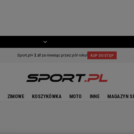
ZIECKO
MOTO
ZIMOWE
KOSZYKÓWKA
MOTO
INNE
MAGAZYN S