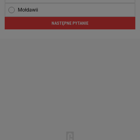
Mołdawii
NASTĘPNE PYTANIE