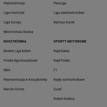
Reprezentacja
PlusLiga
Liga mistrzów
Liga siatkówki kobiet
Liga Europy
Bartosz Kurek
Mistrzostwa Świata
KOSZYKÓWKA
SPORTY MOTOROWE
Basket Liga kobiet
Rajd Dakar
Polska liga koszykówki
Rajd Polski
NBA
F1
Reprezentacja w koszykówkę
Rajdy samochodowe
Marcin Gortat
Żużel
Robert Kubica