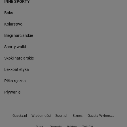
INNE SPORTY
Boks
Kolarstwo
Biegi narciarskie
Sporty walki
Skoki narciarskie
Lekkoatletyka
Piłka ręczna
Pływanie
Gazeta.pl
Wiadomości
Sport.pl
Biznes
Gazeta Wyborcza