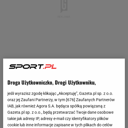
Droga Użytkowniczko, Drogi Użytkowniku,
jeśli wyrazisz zgodę klikając „Akceptuję”, Gazeta.pl sp. z o.o.
oraz jej Zaufani Partnerzy, w tym [
676
] Zaufanych Partnerów
IAB, jak również Agora S.A. będąca spółką powiązaną z
Gazeta.pl sp. z o.o., będą przetwarzać Twoje dane osobowe
takie jak adresy IP, adresy e-mail czy identyfikatory plików
cookie lub inne informacje zapisane w tych plikach do celów