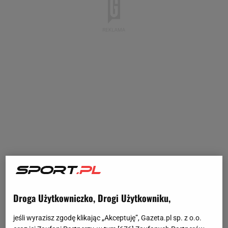
Droga Użytkowniczko, Drogi Użytkowniku,
jeśli wyrazisz zgodę klikając „Akceptuję”, Gazeta.pl sp. z o.o.