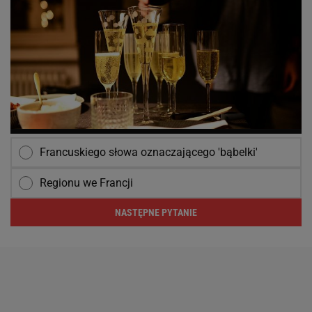
Francuskiego słowa oznaczającego 'bąbelki'
Regionu we Francji
NASTĘPNE PYTANIE