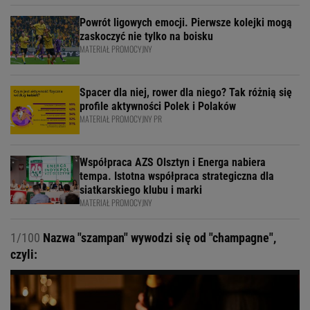
Powrót ligowych emocji. Pierwsze kolejki mogą
zaskoczyć nie tylko na boisku
MATERIAŁ PROMOCYJNY
Spacer dla niej, rower dla niego? Tak różnią się
profile aktywności Polek i Polaków
MATERIAŁ PROMOCYJNY PR
Współpraca AZS Olsztyn i Energa nabiera
tempa. Istotna współpraca strategiczna dla
siatkarskiego klubu i marki
MATERIAŁ PROMOCYJNY
1/100
Nazwa "szampan" wywodzi się od "champagne",
czyli: