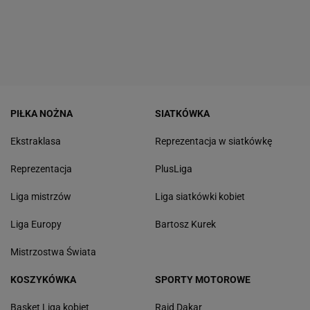
PIŁKA NOŻNA
SIATKÓWKA
Ekstraklasa
Reprezentacja w siatkówkę
Reprezentacja
PlusLiga
Liga mistrzów
Liga siatkówki kobiet
Liga Europy
Bartosz Kurek
Mistrzostwa Świata
KOSZYKÓWKA
SPORTY MOTOROWE
Basket Liga kobiet
Rajd Dakar