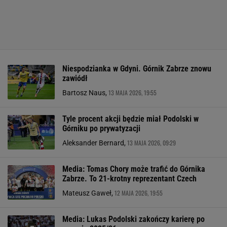
Niespodzianka w Gdyni. Górnik Zabrze znowu
zawiódł
13 MAJA 2026, 19:55
Bartosz Naus,
Tyle procent akcji będzie miał Podolski w
Górniku po prywatyzacji
13 MAJA 2026, 09:29
Aleksander Bernard,
Media: Tomas Chory może trafić do Górnika
Zabrze. To 21-krotny reprezentant Czech
12 MAJA 2026, 19:55
Mateusz Gaweł,
Media: Lukas Podolski zakończy karierę po