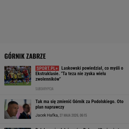
GÓRNIK ZABRZE
Laskowski powiedział, co myśli o
Ekstraklasie. "Ta teza nie zyska wielu
zwolenników"
SUBSKRYPCJA
Tak ma się zmienić Górnik za Podolskiego. Oto
plan naprawczy
27 MAJA 2026, 06:15
Jacek Hafka,