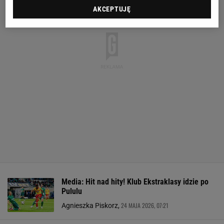
AKCEPTUJĘ
Media: Hit nad hity! Klub Ekstraklasy idzie po
Pululu
24 MAJA 2026, 07:21
Agnieszka Piskorz,