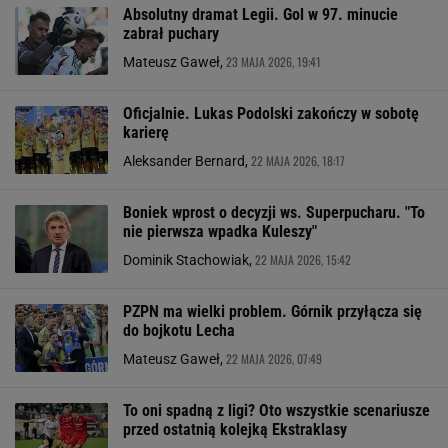
Absolutny dramat Legii. Gol w 97. minucie
zabrał puchary
23 MAJA 2026, 19:41
Mateusz Gaweł,
Oficjalnie. Lukas Podolski zakończy w sobotę
karierę
22 MAJA 2026, 18:17
Aleksander Bernard,
Boniek wprost o decyzji ws. Superpucharu. "To
nie pierwsza wpadka Kuleszy"
22 MAJA 2026, 15:42
Dominik Stachowiak,
PZPN ma wielki problem. Górnik przyłącza się
do bojkotu Lecha
22 MAJA 2026, 07:49
Mateusz Gaweł,
To oni spadną z ligi? Oto wszystkie scenariusze
przed ostatnią kolejką Ekstraklasy