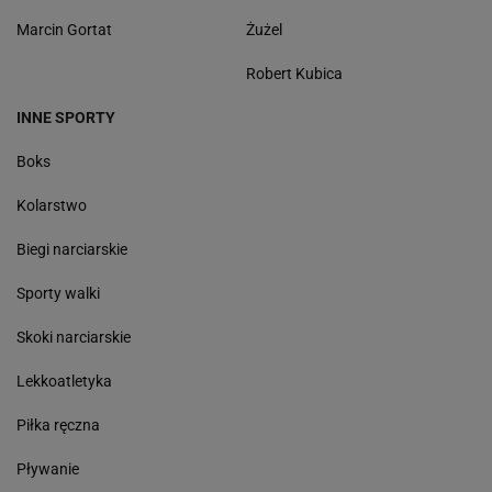
Marcin Gortat
Żużel
Robert Kubica
INNE SPORTY
Boks
Kolarstwo
Biegi narciarskie
Sporty walki
Skoki narciarskie
Lekkoatletyka
Piłka ręczna
Pływanie