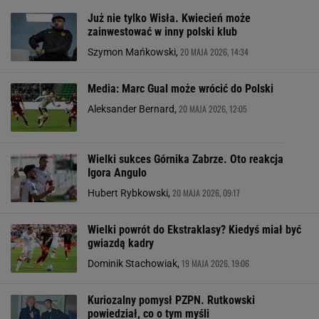
Już nie tylko Wisła. Kwiecień może
zainwestować w inny polski klub
20 MAJA 2026, 14:34
Szymon Mańkowski,
Media: Marc Gual może wrócić do Polski
20 MAJA 2026, 12:05
Aleksander Bernard,
Wielki sukces Górnika Zabrze. Oto reakcja
Igora Angulo
20 MAJA 2026, 09:17
Hubert Rybkowski,
Wielki powrót do Ekstraklasy? Kiedyś miał być
gwiazdą kadry
19 MAJA 2026, 19:06
Dominik Stachowiak,
Kuriozalny pomysł PZPN. Rutkowski
powiedział, co o tym myśli