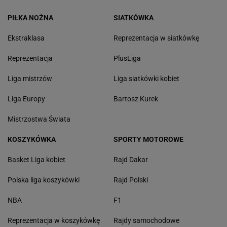
PIŁKA NOŻNA
SIATKÓWKA
Ekstraklasa
Reprezentacja w siatkówkę
Reprezentacja
PlusLiga
Liga mistrzów
Liga siatkówki kobiet
Liga Europy
Bartosz Kurek
Mistrzostwa Świata
KOSZYKÓWKA
SPORTY MOTOROWE
Basket Liga kobiet
Rajd Dakar
Polska liga koszykówki
Rajd Polski
NBA
F1
Reprezentacja w koszykówkę
Rajdy samochodowe