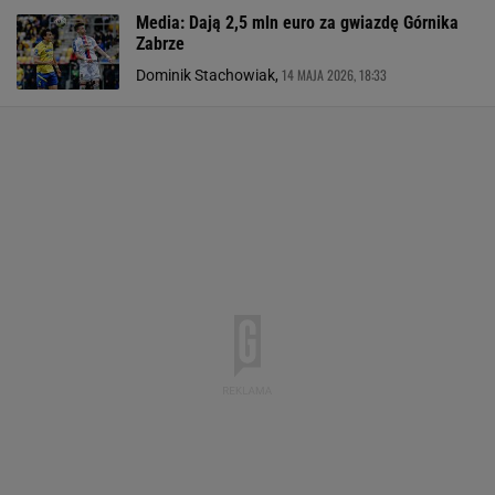
Media: Dają 2,5 mln euro za gwiazdę Górnika
Zabrze
14 MAJA 2026, 18:33
Dominik Stachowiak,