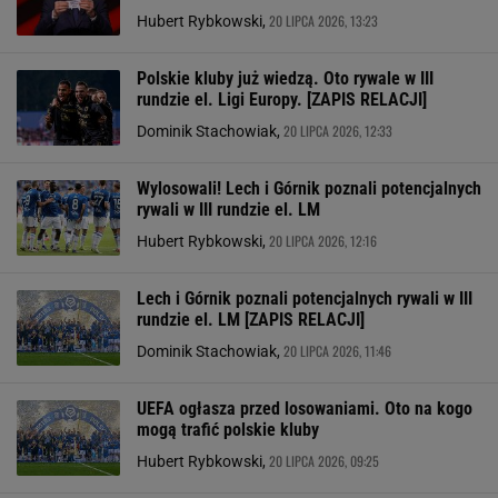
20 LIPCA 2026, 13:23
Hubert Rybkowski,
Polskie kluby już wiedzą. Oto rywale w III
rundzie el. Ligi Europy. [ZAPIS RELACJI]
20 LIPCA 2026, 12:33
Dominik Stachowiak,
Wylosowali! Lech i Górnik poznali potencjalnych
rywali w III rundzie el. LM
20 LIPCA 2026, 12:16
Hubert Rybkowski,
Lech i Górnik poznali potencjalnych rywali w III
rundzie el. LM [ZAPIS RELACJI]
20 LIPCA 2026, 11:46
Dominik Stachowiak,
UEFA ogłasza przed losowaniami. Oto na kogo
mogą trafić polskie kluby
20 LIPCA 2026, 09:25
Hubert Rybkowski,