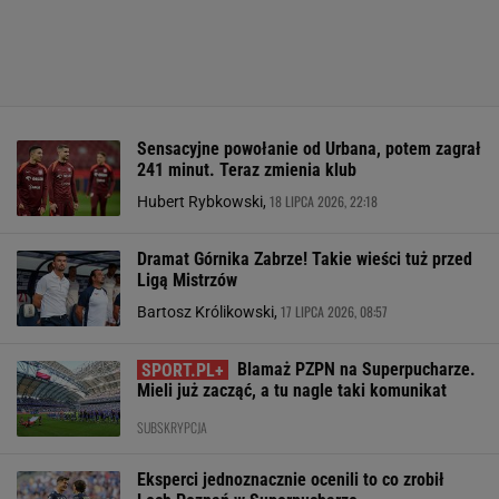
Sensacyjne powołanie od Urbana, potem zagrał
241 minut. Teraz zmienia klub
18 LIPCA 2026, 22:18
Hubert Rybkowski,
Dramat Górnika Zabrze! Takie wieści tuż przed
Ligą Mistrzów
17 LIPCA 2026, 08:57
Bartosz Królikowski,
Blamaż PZPN na Superpucharze.
Mieli już zacząć, a tu nagle taki komunikat
SUBSKRYPCJA
Eksperci jednoznacznie ocenili to co zrobił