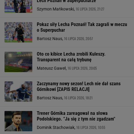
Lech Poznań w Superpucharze
16 LIPCA 2026, 21:27
Szymon Mańkowski,
Pokaz siły Lecha Poznań! Tak zagrali w meczu
o Superpuchar
16 LIPCA 2026, 20:57
Bartosz Naus,
Oto co kibice Lecha zrobili Kuleszy.
Transparent na całą trybunę
16 LIPCA 2026, 20:05
Mateusz Gaweł,
Zaczynamy nowy sezon! Lech nie dał szans
Górnikowi [ZAPIS RELACJI]
16 LIPCA 2026, 18:21
Bartosz Naus,
Trener Górnika zareagował na słowa
Podolskiego. "Ja się z tym nie zgadzam"
16 LIPCA 2026, 10:55
Dominik Stachowiak,