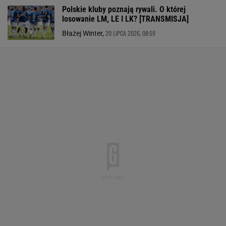
Polskie kluby poznają rywali. O której
losowanie LM, LE I LK? [TRANSMISJA]
20 LIPCA 2026, 08:59
Błażej Winter,