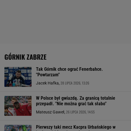
GÓRNIK ZABRZE
Tak Górnik chce ograć Fenerbahce.
"Powtarzam"
28 LIPCA 2026, 13:26
Jacek Hafka,
W Polsce był gwiazdą. Za granicą totalnie
przepadł. "Nie można grać tak słabo"
26 LIPCA 2026, 14:55
Mateusz Gaweł,
Pierwszy taki mecz Kacpra Urbańskiego w