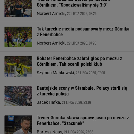
Górnikiem. "Spodziewaliśmy się 3:0"
22 LIPCA 2026, 08:25
Norbert Amlicki,
Tak tureckie media podsumowały mecz Górnika
z Fenerbahce
22 LIPCA 2026, 07:26
Norbert Amlicki,
Bohater Fenerbahce zabrał głos po meczu z
Górnikiem. Tak ocenił polski klub
22 LIPCA 2026, 07:00
Szymon Mańkowski,
Dantejskie sceny w Stambule. Polacy starli się
z turecką policją
21 LIPCA 2026, 23:16
Jacek Hafka,
Trener Górnika stawia sprawę jasno po meczu z
Fenerbahce. "Szacunek"
21 LIPCA 2026, 22:55
Bartosz Naus,