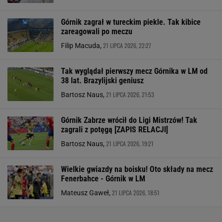
Górnik zagrał w tureckim piekle. Tak kibice
zareagowali po meczu
21 LIPCA 2026, 22:27
Filip Macuda,
Tak wyglądał pierwszy mecz Górnika w LM od
38 lat. Brazylijski geniusz
21 LIPCA 2026, 21:53
Bartosz Naus,
Górnik Zabrze wrócił do Ligi Mistrzów! Tak
zagrali z potęgą [ZAPIS RELACJI]
21 LIPCA 2026, 19:21
Bartosz Naus,
Wielkie gwiazdy na boisku! Oto składy na mecz
Fenerbahce - Górnik w LM
21 LIPCA 2026, 18:51
Mateusz Gaweł,