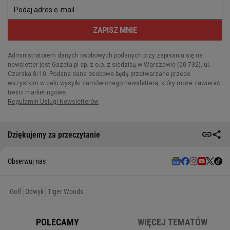
Dziękujemy za przeczytanie
Obserwuj nas
Golf
Odwyk
Tiger Woods
POLECAMY
WIĘCEJ TEMATÓW