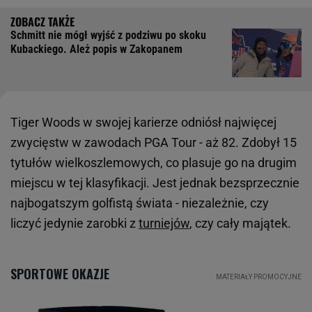
Schmitt nie mógł wyjść z podziwu po skoku
Kubackiego. Ależ popis w Zakopanem
Tiger Woods w swojej karierze odniósł najwięcej
zwycięstw w zawodach PGA Tour - aż 82. Zdobył 15
tytułów wielkoszlemowych, co plasuje go na drugim
miejscu w tej klasyfikacji. Jest jednak bezsprzecznie
najbogatszym golfistą świata - niezależnie, czy
liczyć jedynie zarobki z
turniejów
, czy cały majątek.