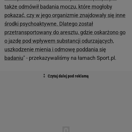
także odmówił badania moczu, które mogłoby
pokazać, czy w jego organizmie znajdowały się inne
środki psychoaktywne. Dlatego został
przetransportowany do aresztu, gdzie oskarżono go
o jazdę pod wpływem substancji odurzających,
uszkodzenie mienia i odmowę poddania się
badaniu
" - przekazywaliśmy na łamach Sport.pl.