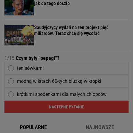
jak do tego doszło
Saudyjczycy wydali na ten projekt pięć
miliardów. Teraz chcą się wycofać
1/15
Czym były ''pepegi''?
tenisówkami
modną w latach 60-tych bluzką w kropki
krótkimi spodenkami dla małych chłopców
NASTĘPNE PYTANIE
POPULARNE
NAJNOWSZE