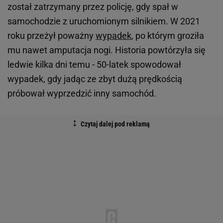
został zatrzymany przez policję, gdy spał w
samochodzie z uruchomionym silnikiem. W 2021
roku przeżył poważny
wypadek
, po którym groziła
mu nawet amputacja nogi. Historia powtórzyła się
ledwie kilka dni temu - 50-latek spowodował
wypadek, gdy jadąc ze zbyt dużą prędkością
próbował wyprzedzić inny samochód.