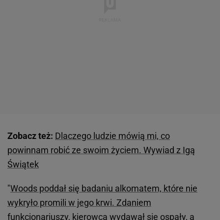
Zobacz też:
Dlaczego ludzie mówią mi, co
powinnam robić ze swoim życiem. Wywiad z Igą
Świątek
"
Woods poddał się badaniu alkomatem, które nie
wykryło promili w jego krwi. Zdaniem
funkcjonariuszy, kierowca wydawał się ospały, a