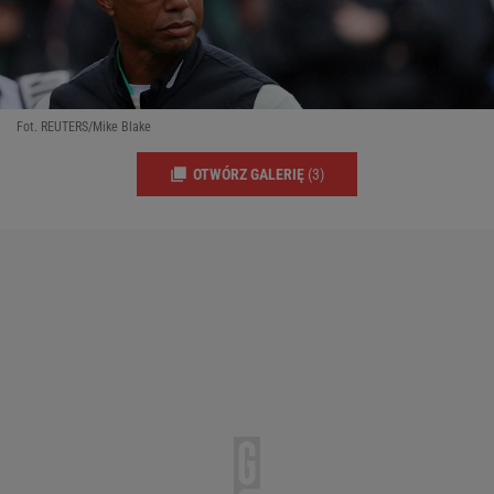
Fot. REUTERS/Mike Blake
OTWÓRZ GALERIĘ
(3)