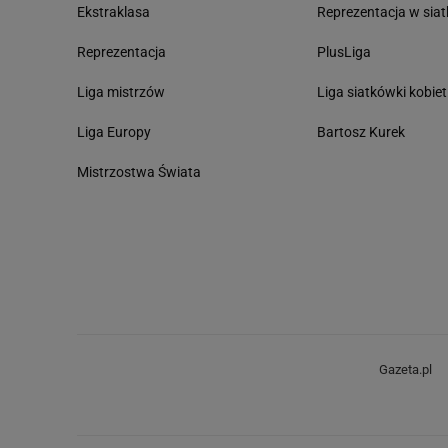
Ekstraklasa
Reprezentacja w sia
Reprezentacja
PlusLiga
Liga mistrzów
Liga siatkówki kobiet
Liga Europy
Bartosz Kurek
Mistrzostwa Świata
Gazeta.pl