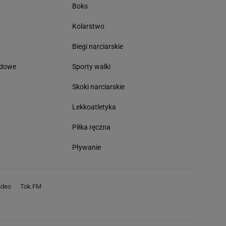
Boks
Kolarstwo
Biegi narciarskie
odowe
Sporty walki
Skoki narciarskie
Lekkoatletyka
Piłka ręczna
Pływanie
deo
Tok.FM