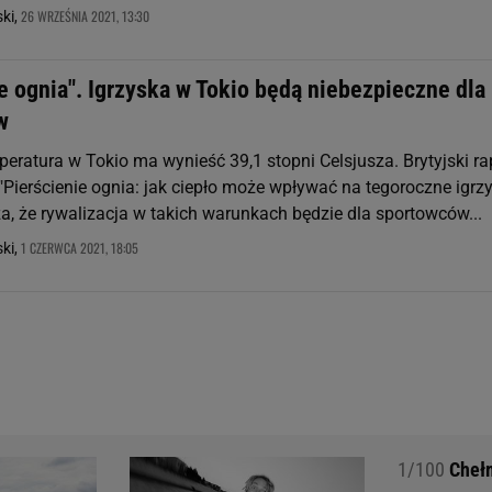
26 WRZEŚNIA 2021, 13:30
ki,
e ognia". Igrzyska w Tokio będą niebezpieczne dla
w
peratura w Tokio ma wynieść 39,1 stopni Celsjusza. Brytyjski ra
"Pierścienie ognia: jak ciepło może wpływać na tegoroczne igrz
a, że rywalizacja w takich warunkach będzie dla sportowców...
1 CZERWCA 2021, 18:05
ki,
1/100
Chełm