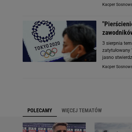
Kacper Sosnows
"Pierścieni
zawodnikó
3 sierpnia tem
zatytułowany 
jasno stwierdz
Kacper Sosnows
POLECAMY
WIĘCEJ TEMATÓW