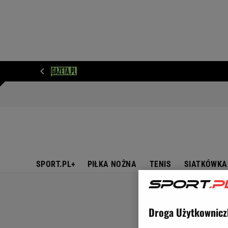
WIADOMOŚCI
NEXT
SPORT
PLOTEK
D
SPORT.PL+
PIŁKA NOŻNA
TENIS
SIATKÓWKA
Droga Użytkownicz